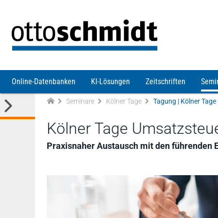
Direkt zum Inhalt
Online-Datenbanken
KI-Lösungen
Zeitschriften
Semi
Seminare
Kölner Tage
Tagung | Kölner Tag
Kölner Tage Umsatzsteu
Praxisnaher Austausch mit den führenden 