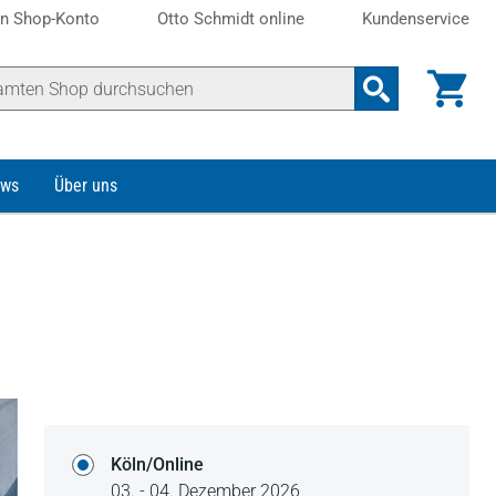
n Shop-Konto
Otto Schmidt online
Kundenservice
ws
Über uns
Köln/Online
03. - 04. Dezember 2026