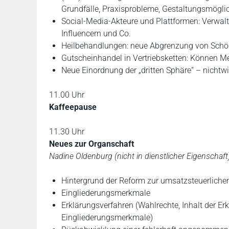
Grundfälle, Praxisprobleme, Gestaltungsmögli
Social-Media-Akteure und Plattformen: Verwa
Influencern und Co.
Heilbehandlungen: neue Abgrenzung von Schö
Gutscheinhandel in Vertriebsketten: Können 
Neue Einordnung der „dritten Sphäre“ – nichtw
11.00 Uhr
Kaffeepause
11.30 Uhr
Neues zur Organschaft
Nadine Oldenburg (nicht in dienstlicher Eigenschaft
Hintergrund der Reform zur umsatzsteuerliche
Eingliederungsmerkmale
Erklärungsverfahren (Wahlrechte, Inhalt der Erk
Eingliederungsmerkmale)