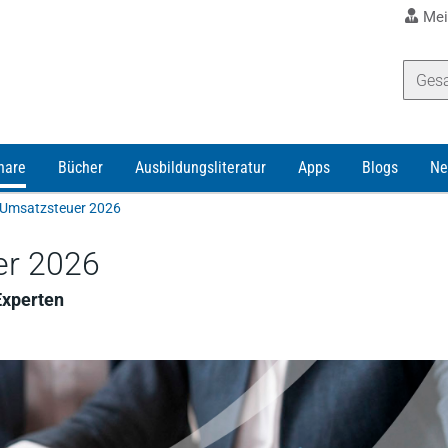
Mei
nare
Bücher
Ausbildungsliteratur
Apps
Blogs
Ne
e Umsatzsteuer 2026
er 2026
Experten