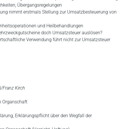
chkeiten, Übergangsregelungen
ltung nimmt erstmals Stellung zur Umsatzbesteuerung von
nheitsoperationen und Heilbehandlungen
Mehrzweckgutscheine doch Umsatzsteuer auslösen?
irtschaftliche Verwendung führt nicht zur Umsatzsteuer
)/Franz Kirch
n Organschaft
lärung, Erklärungspflicht über den Wegfall der