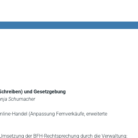
-Schreiben) und Gesetzgebung
/Tanja Schumacher
nline-Handel (Anpassung Fernverkäufe, erweiterte
– Umsetzung der BFH-Rechtsprechung durch die Verwaltung: