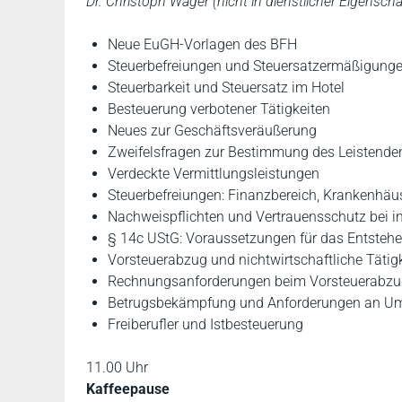
Dr. Christoph Wäger (nicht in dienstlicher Eigenscha
Neue EuGH-Vorlagen des BFH
Steuerbefreiungen und Steuersatzermäßigungen
Steuerbarkeit und Steuersatz im Hotel
Besteuerung verbotener Tätigkeiten
Neues zur Geschäftsveräußerung
Zweifelsfragen zur Bestimmung des Leistende
Verdeckte Vermittlungsleistungen
Steuerbefreiungen: Finanzbereich, Krankenhäus
Nachweispflichten und Vertrauensschutz bei i
§ 14c UStG: Voraussetzungen für das Entstehe
Vorsteuerabzug und nichtwirtschaftliche Tätig
Rechnungsanforderungen beim Vorsteuerabzu
Betrugsbekämpfung und Anforderungen an Um
Freiberufler und Istbesteuerung
11.00 Uhr
Kaffeepause