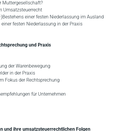
r Muttergesellschaft?
im Umsatzsteuerrecht
t-)Bestehens einer festen Niederlassung im Ausland
 einer festen Niederlassung in der Praxis
chtsprechung und Praxis
dnung der Warenbewegung
der in der Praxis
 im Fokus der Rechtsprechung
sempfehlungen für Unternehmen
n und ihre umsatzsteuerrechtlichen Folgen