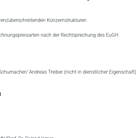
renzüberschreitenden Konzernstrukturen
rechnungspreisarten nach der Rechtsprechung des EuGH
chumacher/ Andreas Treiber (nicht in dienstlicher Eigenschaft)
t