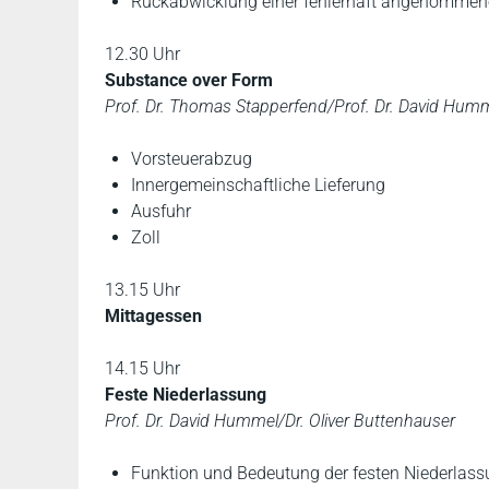
Rückabwicklung einer fehlerhaft angenommene
12.30 Uhr
Substance over Form
Prof. Dr. Thomas Stapperfend/Prof. Dr. David Humm
Vorsteuerabzug
Innergemeinschaftliche Lieferung
Ausfuhr
Zoll
13.15 Uhr
Mittagessen
14.15 Uhr
Feste Niederlassung
Prof. Dr. David Hummel/Dr. Oliver Buttenhauser
Funktion und Bedeutung der festen Niederlas