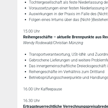
Tochtergesellschaft als feste Niederlassung de
Voraussetzungen einer festen Niederlassung 
Auswirkungen in der Praxis im Falle des (Nich
Folgen eines Irrtums über das (Nicht-)Bestehen
15.00 Uhr
Reihengeschäfte – aktuelle Brennpunkte aus Re
Wendy Rodewald/Christian Münzing
Transportverantwortung, USt-IdNr. und Zuor
Gebrochene Lieferungen und weitere Problemfel
Das innergemeinschaftliche Dreiecksgeschäft
Reihengeschäfte im Verhältnis zum Drittland
Betriebsprüfungsschwerpunkte und Handlung
16.00 Uhr Kaffeepause
16.30 Uhr
Ertragsteuerrechtliche Verrechnungspreisabrede