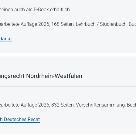
einen auch als E-Book erhältlich
earbeitete Auflage 2026,
168 Seiten,
Lehrbuch / Studienbuch,
Buc
dariat
ungsrecht Nordrhein-Westfalen
earbeitete Auflage 2026,
832 Seiten,
Vorschriftensammlung,
Buch
h Deutsches Recht