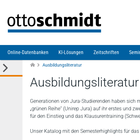
Direkt zum Inhalt
Online-Datenbanken
KI-Lösungen
Zeitschriften
Semi
Ausbildungsliteratur
Ausbildungsliteratur
Generationen von Jura-Studierenden haben sich mi
„grünen Reihe” (Unirep Jura) auf ihr erstes und zw
für den Einstieg und das Klausurentraining (Schw
Unser Katalog mit den Semesterhighlights für da