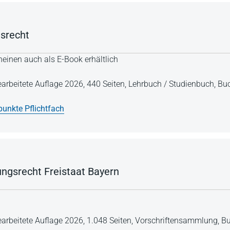
gsrecht
einen auch als E-Book erhältlich
earbeitete Auflage 2026,
440 Seiten,
Lehrbuch / Studienbuch,
Buc
unkte Pflichtfach
ungsrecht Freistaat Bayern
earbeitete Auflage 2026,
1.048 Seiten,
Vorschriftensammlung,
Bu