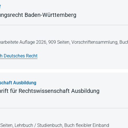
f
tungsrecht Baden-Württemberg
earbeitete Auflage 2026,
909 Seiten,
Vorschriftensammlung,
Buch
h Deutsches Recht
schaft Ausbildung
rift für Rechtswissenschaft Ausbildung
Seiten,
Lehrbuch / Studienbuch,
Buch flexibler Einband