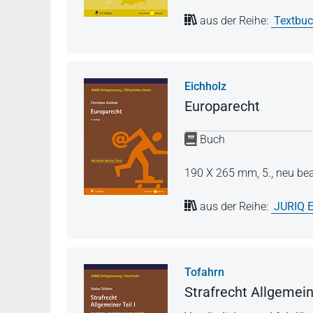
aus der Reihe:
Textbuc
Eichholz
Europarecht
Buch
190 X 265 mm,
5., neu be
aus der Reihe:
JURIQ E
Tofahrn
Strafrecht Allgemeine