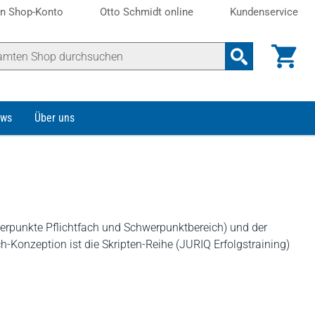
n Shop-Konto
Otto Schmidt online
Kundenservice
ws
Über uns
werpunkte Pflichtfach und Schwerpunktbereich) und der
h-Konzeption ist die Skripten-Reihe (JURIQ Erfolgstraining)