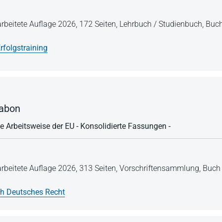
arbeitete Auflage 2026,
172 Seiten,
Lehrbuch / Studienbuch,
Buch
rfolgstraining
sabon
ie Arbeitsweise der EU - Konsolidierte Fassungen -
arbeitete Auflage 2026,
313 Seiten,
Vorschriftensammlung,
Buch 
h Deutsches Recht