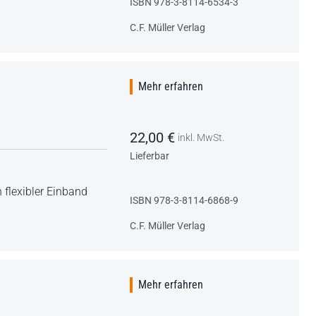
ISBN 978-3-8114-6534-3
C.F. Müller Verlag
Mehr erfahren
22,00 €
inkl. MwSt.
Lieferbar
 flexibler Einband
ISBN 978-3-8114-6868-9
C.F. Müller Verlag
Mehr erfahren