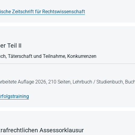
ische Zeitschrift für Rechtswissenschaft
r Teil II
uch, Täterschaft und Teilnahme, Konkurrenzen
arbeitete Auflage 2026,
210 Seiten,
Lehrbuch / Studienbuch,
Buch
rfolgstraining
strafrechtlichen Assessorklausur