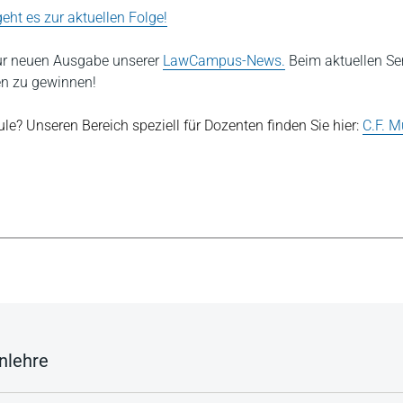
geht es zur aktuellen Folge!
zur neuen Ausgabe unserer
LawCampus-News.
Beim aktuellen Se
en zu gewinnen!
le? Unseren Bereich speziell für Dozenten finden Sie hier:
C.F. M
nlehre