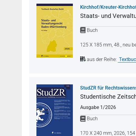
Kirchhof/Kreuter-Kirchho
Staats- und Verwal
Buch
125 X 185 mm,
48., neu b
aus der Reihe:
Textbuc
StudZR für Rechtswissen
Studentische Zeitsch
Ausgabe 1/2026
Buch
170 X 240 mm,
2026,
154 