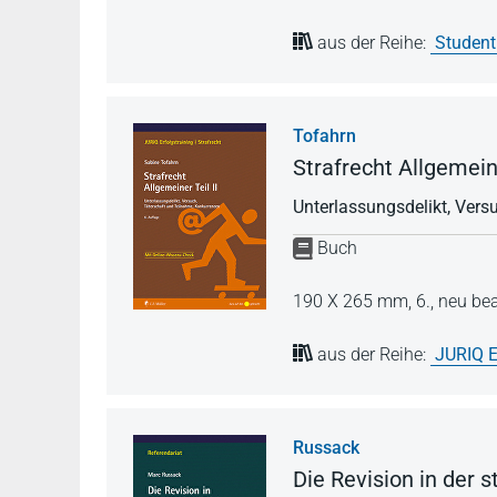
aus der Reihe:
Student
Tofahrn
Strafrecht Allgemeine
Unterlassungsdelikt, Vers
Buch
190 X 265 mm,
6., neu be
aus der Reihe:
JURIQ E
Russack
Die Revision in der 