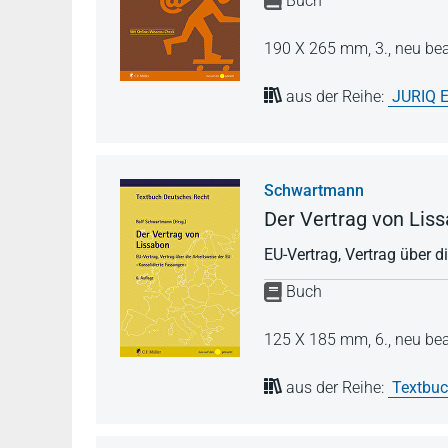
Buch
190 X 265 mm,
3., neu be
aus der Reihe:
JURIQ E
Schwartmann
Der Vertrag von Lis
EU-Vertrag, Vertrag über d
Buch
125 X 185 mm,
6., neu be
aus der Reihe:
Textbuc