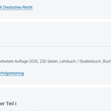
h Deutsches Recht
arbeitete Auflage 2026,
230 Seiten,
Lehrbuch / Studienbuch,
Buch
rfolgstraining
r Teil I