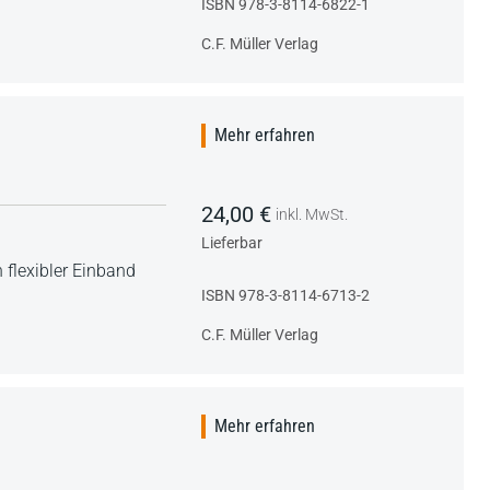
ISBN 978-3-8114-6822-1
C.F. Müller Verlag
Mehr erfahren
24,00 €
inkl. MwSt.
Lieferbar
 flexibler Einband
ISBN 978-3-8114-6713-2
C.F. Müller Verlag
Mehr erfahren