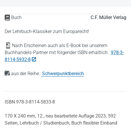
Buch
C.F. Müller Verlag
Der Lehrbuch-Klassiker zum Europarecht!
Nach Erscheinen auch als E-Book bei unserem
Buchhandels-Partner mit folgender ISBN erhältlich:
978-3-
8114-5932-8
aus der Reihe:
Schwerpunktbereich
ISBN 978-3-8114-5833-8
170 X 240 mm,
12., neu bearbeitete Auflage 2023,
592
Seiten,
Lehrbuch / Studienbuch,
Buch flexibler Einband