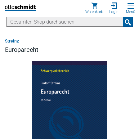
Direkt zum Inhalt
Warenkorb
Login
Menü
Streinz
Europarecht