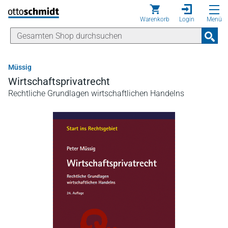
Direkt zum Inhalt
Warenkorb
Login
Menü
Müssig
Wirtschaftsprivatrecht
Rechtliche Grundlagen wirtschaftlichen Handelns