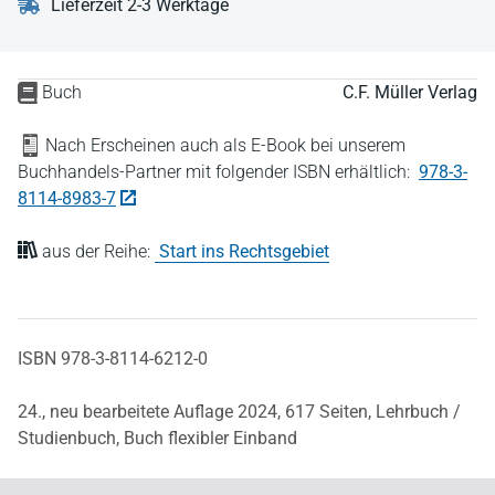
Lieferzeit 2-3 Werktage
Buch
C.F. Müller Verlag
Nach Erscheinen auch als E-Book bei unserem
Buchhandels-Partner mit folgender ISBN erhältlich:
978-3-
8114-8983-7
aus der Reihe:
Start ins Rechtsgebiet
ISBN 978-3-8114-6212-0
24., neu bearbeitete Auflage 2024,
617 Seiten,
Lehrbuch /
Studienbuch,
Buch flexibler Einband