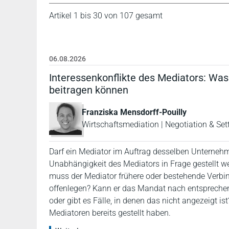
Artikel 1 bis 30 von 107 gesamt
06.08.2026
Interessenkonflikte des Mediators: Was d
beitragen können
Franziska Mensdorff-Pouilly
Wirtschaftsmediation | Negotiation & Sett
Darf ein Mediator im Auftrag desselben Unternehme
Unabhängigkeit des Mediators in Frage gestellt 
muss der Mediator frühere oder bestehende Verbind
offenlegen? Kann er das Mandat nach entspreche
oder gibt es Fälle, in denen das nicht angezeigt i
Mediatoren bereits gestellt haben.