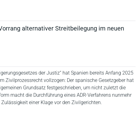
Vorrang alternativer Streitbeilegung im neuen
eigerungsgesetzes der Justiz“ hat Spanien bereits Anfang 2025
 Zivilprozessrecht vollzogen: Der spanische Gesetzgeber hat
llgemeinen Grundsatz festgeschrieben, um nicht zuletzt die
 Reform macht die Durchführung eines ADR-Verfahrens nunmehr
ulässigkeit einer Klage vor den Zivilgerichten.