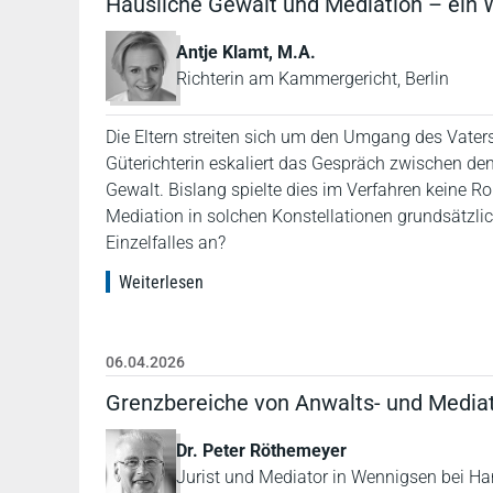
Häusliche Gewalt und Mediation – ein 
Antje Klamt, M.A.
Richterin am Kammergericht, Berlin
Die Eltern streiten sich um den Umgang des Vater
Güterichterin eskaliert das Gespräch zwischen den 
Gewalt. Bislang spielte dies im Verfahren keine Ro
Mediation in solchen Konstellationen grundsätzl
Einzelfalles an?
Weiterlesen
06.04.2026
Grenzbereiche von Anwalts- und Mediat
Dr. Peter Röthemeyer
Jurist und Mediator in Wennigsen bei H