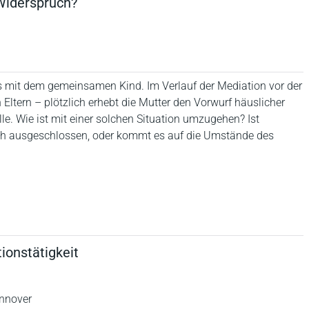
Widerspruch?
s mit dem gemeinsamen Kind. Im Verlauf der Mediation vor der
Eltern – plötzlich erhebt die Mutter den Vorwurf häuslicher
lle. Wie ist mit einer solchen Situation umzugehen? Ist
ich ausgeschlossen, oder kommt es auf die Umstände des
ionstätigkeit
annover