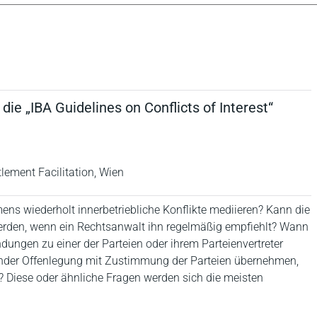
ie „IBA Guidelines on Conflicts of Interest“
lement Facilitation, Wien
ns wiederholt innerbetriebliche Konflikte mediieren? Kann die
werden, wenn ein Rechtsanwalt ihn regelmäßig empfiehlt? Wann
ungen zu einer der Parteien oder ihrem Parteienvertreter
nder Offenlegung mit Zustimmung der Parteien übernehmen,
st? Diese oder ähnliche Fragen werden sich die meisten