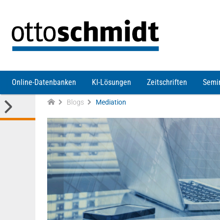
Direkt zum Inhalt
Online-Datenbanken
KI-Lösungen
Zeitschriften
Semi
Blogs
Mediation