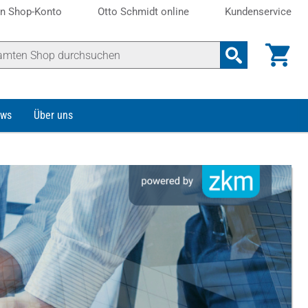
n Shop-Konto
Otto Schmidt online
Kundenservice
ws
Über uns