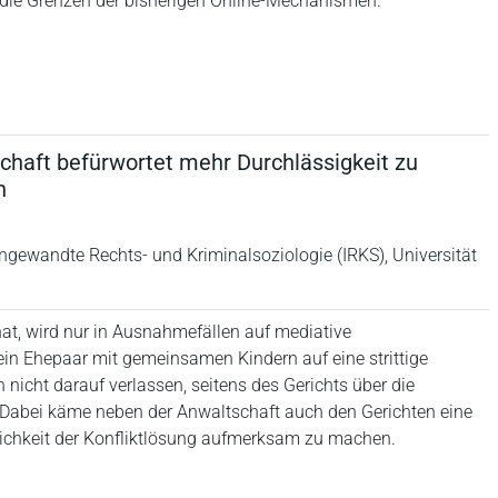
 die Grenzen der bisherigen Online-Mechanismen.
schaft befürwortet mehr Durchlässigkeit zu
n
 angewandte Rechts- und Kriminalsoziologie (IRKS), Universität
hat, wird nur in Ausnahmefällen auf mediative
ein Ehepaar mit gemeinsamen Kindern auf eine strittige
n nicht darauf verlassen, seitens des Gerichts über die
. Dabei käme neben der Anwaltschaft auch den Gerichten eine
glichkeit der Konfliktlösung aufmerksam zu machen.