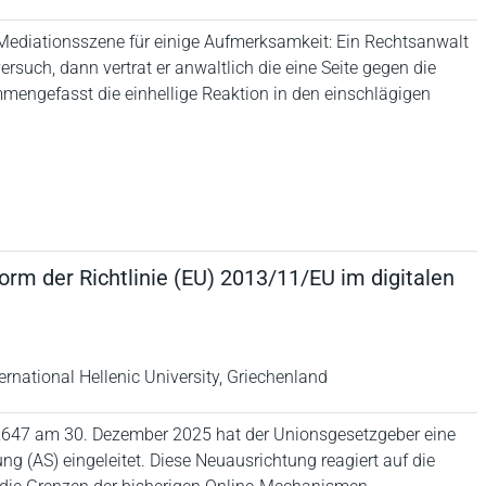
r Mediationsszene für einige Aufmerksamkeit: Ein Rechtsanwalt
rsuch, dann vertrat er anwaltlich die eine Seite gegen die
ammengefasst die einhellige Reaktion in den einschlägigen
orm der Richtlinie (EU) 2013/11/EU im digitalen
ternational Hellenic University, Griechenland
5/2647 am 30. Dezember 2025 hat der Unionsgesetzgeber eine
ng (AS) eingeleitet. Diese Neuausrichtung reagiert auf die