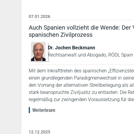
07.01.2026
Auch Spanien vollzieht die Wende: Der 
spanischen Zivilprozess
Dr. Jochen Beckmann
Rechtsanwalt und Abogado, RÖDL Spain
Mit dem Inkrafttreten des spanischen „Effizienzst
einen grundlegenden Paradigmenwechsel in seinem
den Vorrang der alternativen Streitbeilegung als a
stark beanspruchte Ziviljustiz zu entlasten. Die
regelmäßig zur zwingenden Voraussetzung für die Z
Weiterlesen
12.12.2025