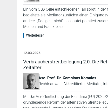
Ein vom OLG Celle entschiedener Fall sorgt in de
begleitete als Mediator zunächst einen Einigungsve
andere. „Das geht nicht“ - so lautet pointiert zus
Medien und Fachkreisen.
Weiterlesen
12.03.2026
Verbraucherstreitbeilegung 2.0: Die Ref
Zeitalter
Asc. Prof. Dr. Komninos Komnios
Rechtsanwalt, Akkreditierter Mediator, In
Mit der Veröffentlichung der Richtlinie (EU) 202
grundlegende Reform der alternativen Streitbeilegu