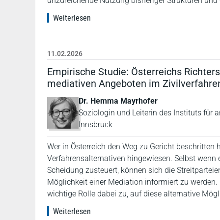
unzureichende Nutzung bisheriger Strukturen und
Weiterlesen
11.02.2026
Empirische Studie: Österreichs Richter
mediativen Angeboten im Zivilverfahre
Dr. Hemma Mayrhofer
Soziologin und Leiterin des Instituts für
Innsbruck
Wer in Österreich den Weg zu Gericht beschritten 
Verfahrensalternativen hingewiesen. Selbst wenn 
Scheidung zusteuert, können sich die Streitparteie
Möglichkeit einer Mediation informiert zu werden
wichtige Rolle dabei zu, auf diese alternative Mö
Weiterlesen