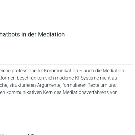
hatbots in der Mediation
reiche professioneller Kommunikation – auch die Mediation.
attformen beschränken sich moderne KI-Systeme nicht auf
che, strukturieren Argumente, formulieren Texte um und
 den kommunikativen Kern des Mediationsverfahrens vor.