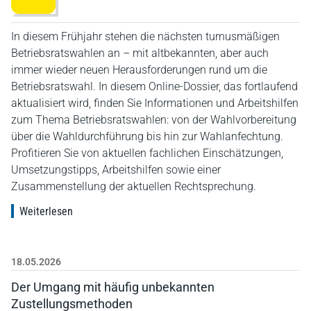
In diesem Frühjahr stehen die nächsten turnusmäßigen
Betriebsratswahlen an – mit altbekannten, aber auch
immer wieder neuen Herausforderungen rund um die
Betriebsratswahl. In diesem Online-Dossier, das fortlaufend
aktualisiert wird, finden Sie Informationen und Arbeitshilfen
zum Thema Betriebsratswahlen: von der Wahlvorbereitung
über die Wahldurchführung bis hin zur Wahlanfechtung.
Profitieren Sie von aktuellen fachlichen Einschätzungen,
Umsetzungstipps, Arbeitshilfen sowie einer
Zusammenstellung der aktuellen Rechtsprechung.
Weiterlesen
18.05.2026
Der Umgang mit häufig unbekannten
Zustellungsmethoden