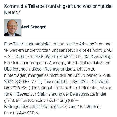
Kommt die Teilarbeitsunfähigkeit und was bringt sie
Neues?
Axel Groeger
Eine Teilarbeitsunfähigkeit mit teilweiser Arbeitspflicht und
teilweisem Entgeltfortzahlungsanspruch gibt es nicht (BAG
v. 2.11.2016 - 10 AZR 596/15, ArbRB 2017, 35 [Schewiola]).
Eine leicht einprägsame Aussage, aber bleibt es dabei? An
Überlegungen, diesen Rechtsgrundsatz kritisch zu
hinterfragen, mangelt es nicht (MHdb ArbR/Greiner, 6. Aufl.
2024, § 80 Rz. 27 ff.; Thüsing/Schell, SR 2025, 158; Wank,
DB 2026, 389). Und jüngst findet sich im Referentenentwurf
für ein Gesetz zur Stabilisierung der Beitragssätze in der
gesetzlichen Krankenversicherung (GKV-
Beitragssatzstabilisierungsgesetz) vom 16.4.2026 ein
neuer § 44c SGB V.