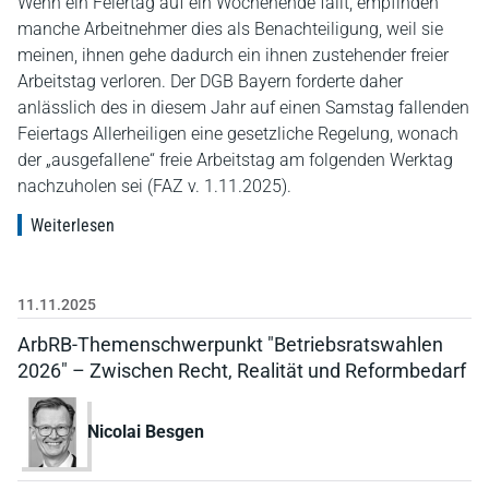
Wenn ein Feiertag auf ein Wochenende fällt, empfinden
manche Arbeitnehmer dies als Benachteiligung, weil sie
meinen, ihnen gehe dadurch ein ihnen zustehender freier
Arbeitstag verloren. Der DGB Bayern forderte daher
anlässlich des in diesem Jahr auf einen Samstag fallenden
Feiertags Allerheiligen eine gesetzliche Regelung, wonach
der „ausgefallene“ freie Arbeitstag am folgenden Werktag
nachzuholen sei (FAZ v. 1.11.2025).
Weiterlesen
11.11.2025
ArbRB-Themenschwerpunkt "Betriebsratswahlen
2026" – Zwischen Recht, Realität und Reformbedarf
Nicolai Besgen