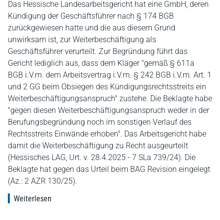
Das Hessische Landesarbeitsgericht hat eine GmbH, deren
Kündigung der Geschäftsführer nach § 174 BGB
zurückgewiesen hatte und die aus diesem Grund
unwirksam ist, zur Weiterbeschäftigung als
Geschäftsführer verurteilt. Zur Begründung führt das
Gericht lediglich aus, dass dem Kläger "gemäß § 611a
BGB i.V.m. dem Arbeitsvertrag i.V.m. § 242 BGB i.V.m. Art. 1
und 2 GG beim Obsiegen des Kündigungsrechtsstreits ein
Weiterbeschäftigungsanspruch" zustehe. Die Beklagte habe
"gegen diesen Weiterbeschäftigungsanspruch weder in der
Berufungsbegründung noch im sonstigen Verlauf des
Rechtsstreits Einwände erhoben". Das Arbeitsgericht habe
damit die Weiterbeschäftigung zu Recht ausgeurteilt
(Hessisches LAG, Urt. v. 28.4.2025 - 7 SLa 739/24). Die
Beklagte hat gegen das Urteil beim BAG Revision eingelegt
(Az.: 2 AZR 130/25).
Weiterlesen