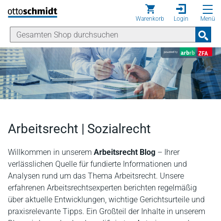
Direkt zum Inhalt
Warenkorb
Login
Menü
Arbeitsrecht | Sozialrecht
Willkommen in unserem
Arbeitsrecht Blog
– Ihrer
verlässlichen Quelle für fundierte Informationen und
Analysen rund um das Thema Arbeitsrecht. Unsere
erfahrenen Arbeitsrechtsexperten berichten regelmäßig
über aktuelle Entwicklungen, wichtige Gerichtsurteile und
praxisrelevante Tipps. Ein Großteil der Inhalte in unserem