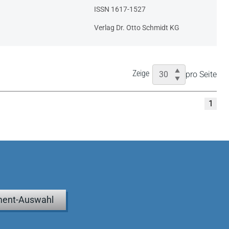
ISSN 1617-1527
Verlag Dr. Otto Schmidt KG
Zeige
pro Seite
1
ent-Auswahl