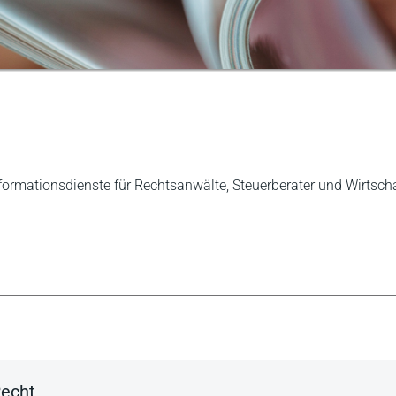
formationsdienste für Rechtsanwälte, Steuerberater und Wirtscha
Recht