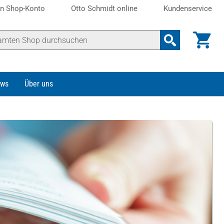
n Shop-Konto
Otto Schmidt online
Kundenservice
ws
Über uns