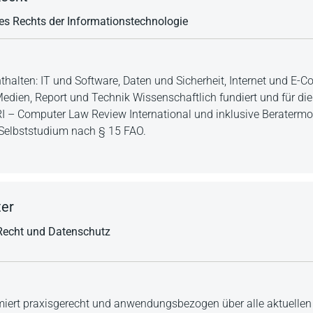
 des Rechts der Informationstechnologie
thalten: IT und Software, Daten und Sicherheit, Internet und E-
ien, Report und Technik Wissenschaftlich fundiert und für die 
 CRI – Computer Law Review International und inklusive Berater
 Selbststudium nach § 15 FAO.
ter
-Recht und Datenschutz
rmiert praxisgerecht und anwendungsbezogen über alle aktuellen 