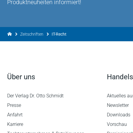
Produktneuheiten informiert!
Zeitschriften
IT-Recht
Über uns
Handels
Der Verlag Dr. Otto Schmidt
Aktuelles au
Presse
Newsletter
Anfahrt
Downloads
Karriere
Vorschau