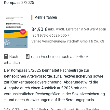
Kompass 3/2025
Mehr erfahren
34,90 €
inkl. MwSt.
Lieferbar in 5-8 Werktagen
ISBN 978-3-96329-560-7
Verlag Versicherungswirtschaft GmbH & Co. KG
Buch
nach Erscheinen auch als E-Book
erhältlich
Der Kompass 3/2025 beinhaltet Fachbeiträge zur
betrieblichen Altersvorsorge, zur Direktversicherung sowie
zur Krankentagegeldversicherung. Abgerundet wird die
Ausgabe durch einen Ausblick auf 2026 mit den
voraussichtlichen Rechengrößen in der Sozialversicherung
– und deren Auswirkungen auf Ihre Beratungspraxis.
148 X 210 mm,
162 Seiten,
Sammelband,
Buch flexibler