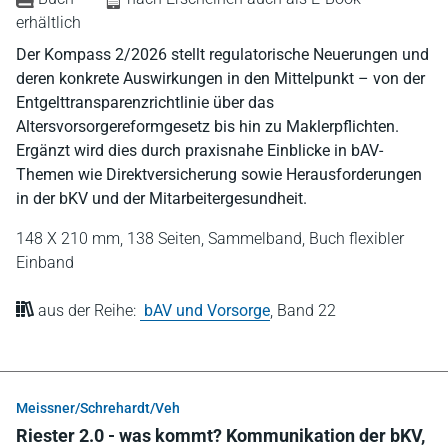
erhältlich
Der Kompass 2/2026 stellt regulatorische Neuerungen und
deren konkrete Auswirkungen in den Mittelpunkt – von der
Entgelttransparenzrichtlinie über das
Altersvorsorgereformgesetz bis hin zu Maklerpflichten.
Ergänzt wird dies durch praxisnahe Einblicke in bAV-
Themen wie Direktversicherung sowie Herausforderungen
in der bKV und der Mitarbeitergesundheit.
148 X 210 mm,
138 Seiten,
Sammelband,
Buch flexibler
Einband
aus der Reihe:
bAV und Vorsorge
,
Band 22
Meissner/Schrehardt/Veh
Riester 2.0 - was kommt? Kommunikation der bKV,