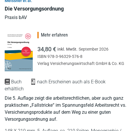
Meissner et al.
Die Versorgungsordnung
Praxis bAV
Mehr erfahren
34,80 €
inkl. MwSt.
September 2026
ISBN 978-3-96329-576-8
Verlag Versicherungswirtschaft GmbH & Co. KG
Buch
nach Erscheinen auch als E-Book
erhältlich
Die 5. Auflage zeigt die arbeitsrechtlichen, aber auch ganz
praktischen „Fallstricke“ im Spannungsfeld Arbeitsrecht vs.
Versicherungsprodukte auf dem Weg zu einer guten
Versorgungsordnung auf.
148 X 210 mm,
5. Auflage,
ca. 210 Seiten,
Monographie /