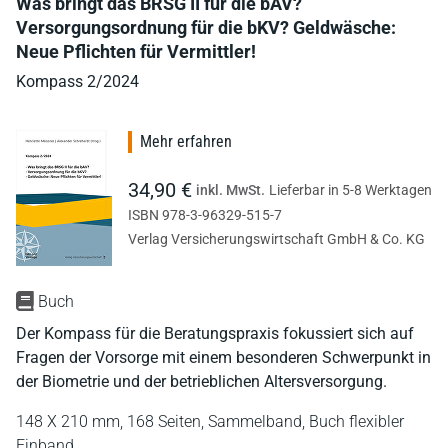
Was bringt das BRSG II für die bAV?
Versorgungsordnung für die bKV? Geldwäsche:
Neue Pflichten für Vermittler!
Kompass 2/2024
Mehr erfahren
34,90 €
inkl. MwSt.
Lieferbar in 5-8 Werktagen
ISBN 978-3-96329-515-7
Verlag Versicherungswirtschaft GmbH & Co. KG
Buch
Der Kompass für die Beratungspraxis fokussiert sich auf
Fragen der Vorsorge mit einem besonderen Schwerpunkt in
der Biometrie und der betrieblichen Altersversorgung.
148 X 210 mm,
168 Seiten,
Sammelband,
Buch flexibler
Einband