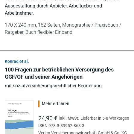
Ausgestaltung durch Anbieter, Arbeitgeber und
Arbeitnehmer.
170 X 240 mm,
162 Seiten,
Monographie / Praxisbuch /
Ratgeber,
Buch flexibler Einband
Konrad et al.
100 Fragen zur betrieblichen Versorgung des
GGF/GF und seiner Angehörigen
mit sozialversicherungsrechtlicher Beurteilung
Mehr erfahren
24,90 €
inkl. MwSt.
Lieferbar in 5-8 Werktagen
ISBN 978-3-89952-863-3
Verlag Versicherungswirtschaft GmbH & Co. KG