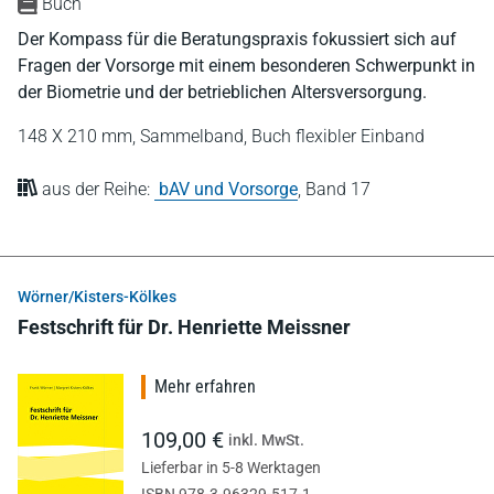
Buch
Der Kompass für die Beratungspraxis fokussiert sich auf
Fragen der Vorsorge mit einem besonderen Schwerpunkt in
der Biometrie und der betrieblichen Altersversorgung.
148 X 210 mm,
Sammelband,
Buch flexibler Einband
aus der Reihe:
bAV und Vorsorge
,
Band 17
Wörner/Kisters-Kölkes
Festschrift für Dr. Henriette Meissner
Mehr erfahren
109,00 €
inkl. MwSt.
Lieferbar in 5-8 Werktagen
ISBN 978-3-96329-517-1