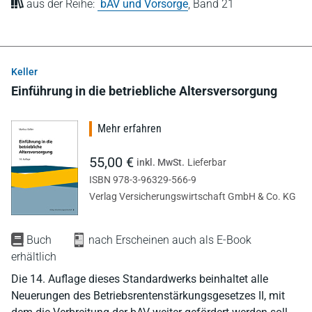
aus der Reihe:
bAV und Vorsorge
,
Band 21
Keller
Einführung in die betriebliche Altersversorgung
Mehr erfahren
55,00 €
inkl. MwSt.
Lieferbar
ISBN 978-3-96329-566-9
Verlag Versicherungswirtschaft GmbH & Co. KG
Buch
nach Erscheinen auch als E-Book
erhältlich
Die 14. Auflage dieses Standardwerks beinhaltet alle
Neuerungen des Betriebsrentenstärkungsgesetzes II, mit