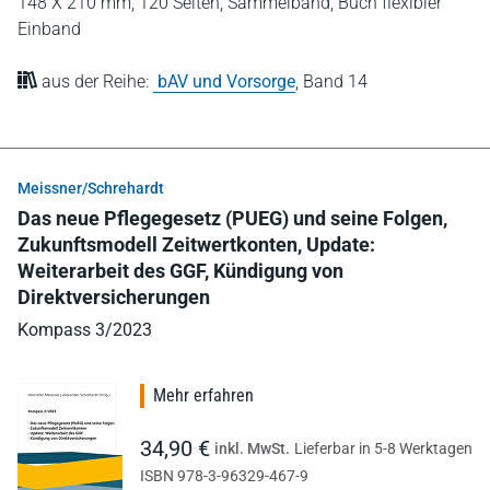
148 X 210 mm,
120 Seiten,
Sammelband,
Buch flexibler
Einband
aus der Reihe:
bAV und Vorsorge
,
Band 14
Meissner/Schrehardt
Das neue Pflegegesetz (PUEG) und seine Folgen,
Zukunftsmodell Zeitwertkonten, Update:
Weiterarbeit des GGF, Kündigung von
Direktversicherungen
Kompass 3/2023
Mehr erfahren
34,90 €
inkl. MwSt.
Lieferbar in 5-8 Werktagen
ISBN 978-3-96329-467-9