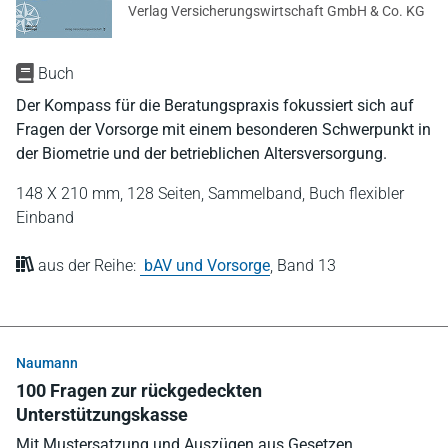
Verlag Versicherungswirtschaft GmbH & Co. KG
Buch
Der Kompass für die Beratungspraxis fokussiert sich auf
Fragen der Vorsorge mit einem besonderen Schwerpunkt in
der Biometrie und der betrieblichen Altersversorgung.
148 X 210 mm,
128 Seiten,
Sammelband,
Buch flexibler
Einband
aus der Reihe:
bAV und Vorsorge
,
Band 13
Naumann
100 Fragen zur rückgedeckten
Unterstützungskasse
Mit Mustersatzung und Auszügen aus Gesetzen,