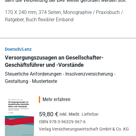
dem die Verbreitung der bAV weiter gefördert werden soll.
170 X 240 mm,
374 Seiten,
Monographie / Praxisbuch /
Ratgeber,
Buch flexibler Einband
Doetsch/Lenz
Versorgungszusagen an Gesellschafter-
Geschäftsführer und -Vorstände
Steuerliche Anforderungen - Insolvenzversicherung -
Gestaltung - Mustertexte
Mehr erfahren
59,80 €
inkl. MwSt.
Lieferbar
ISBN 978-3-96329-567-6
Verlag Versicherungswirtschaft GmbH & Co. KG