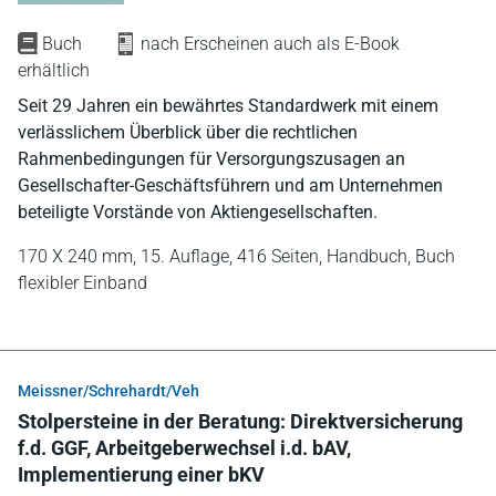
Buch
nach Erscheinen auch als E-Book
erhältlich
Seit 29 Jahren ein bewährtes Standardwerk mit einem
verlässlichem Überblick über die rechtlichen
Rahmenbedingungen für Versorgungszusagen an
Gesellschafter-Geschäftsführern und am Unternehmen
beteiligte Vorstände von Aktiengesellschaften.
170 X 240 mm,
15. Auflage,
416 Seiten,
Handbuch,
Buch
flexibler Einband
Meissner/Schrehardt/Veh
Stolpersteine in der Beratung: Direktversicherung
f.d. GGF, Arbeitgeberwechsel i.d. bAV,
Implementierung einer bKV