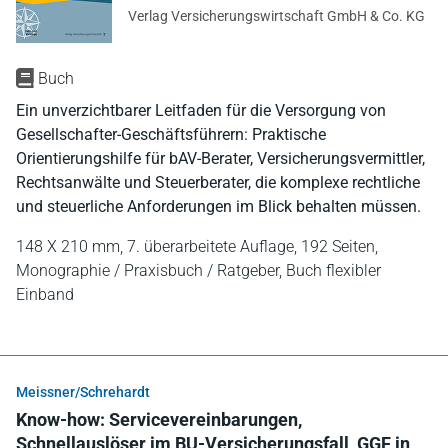
Verlag Versicherungswirtschaft GmbH & Co. KG
Buch
Ein unverzichtbarer Leitfaden für die Versorgung von
Gesellschafter-Geschäftsführern: Praktische
Orientierungshilfe für bAV-Berater, Versicherungsvermittler,
Rechtsanwälte und Steuerberater, die komplexe rechtliche
und steuerliche Anforderungen im Blick behalten müssen.
148 X 210 mm,
7. überarbeitete Auflage,
192 Seiten,
Monographie / Praxisbuch / Ratgeber,
Buch flexibler
Einband
Meissner/Schrehardt
Know-how: Servicevereinbarungen,
Schnellauslöser im BU-Versicherungsfall, GGF in