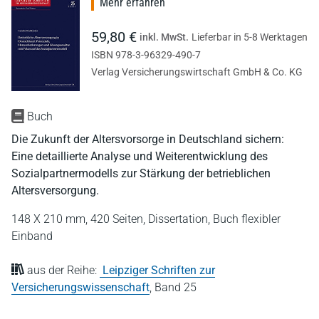
Mehr erfahren
59,80 €
inkl. MwSt.
Lieferbar in 5-8 Werktagen
ISBN 978-3-96329-490-7
Verlag Versicherungswirtschaft GmbH & Co. KG
Buch
Die Zukunft der Altersvorsorge in Deutschland sichern:
Eine detaillierte Analyse und Weiterentwicklung des
Sozialpartnermodells zur Stärkung der betrieblichen
Altersversorgung.
148 X 210 mm,
420 Seiten,
Dissertation,
Buch flexibler
Einband
aus der Reihe:
Leipziger Schriften zur
Versicherungswissenschaft
,
Band 25