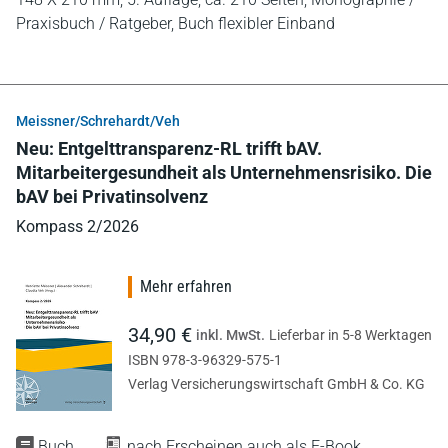
Praxisbuch / Ratgeber,
Buch flexibler Einband
Meissner/Schrehardt/Veh
Neu: Entgelttransparenz-RL trifft bAV.
Mitarbeitergesundheit als Unternehmensrisiko. Die
bAV bei Privatinsolvenz
Kompass 2/2026
Mehr erfahren
34,90 €
inkl. MwSt.
Lieferbar in 5-8 Werktagen
ISBN 978-3-96329-575-1
Verlag Versicherungswirtschaft GmbH & Co. KG
Buch
nach Erscheinen auch als E-Book