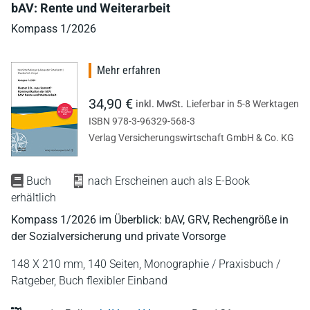
bAV: Rente und Weiterarbeit
Kompass 1/2026
Mehr erfahren
34,90 €
inkl. MwSt.
Lieferbar in 5-8 Werktagen
ISBN 978-3-96329-568-3
Verlag Versicherungswirtschaft GmbH & Co. KG
Buch
nach Erscheinen auch als E-Book
erhältlich
Kompass 1/2026 im Überblick: bAV, GRV, Rechengröße in
der Sozialversicherung und private Vorsorge
148 X 210 mm,
140 Seiten,
Monographie / Praxisbuch /
Ratgeber,
Buch flexibler Einband