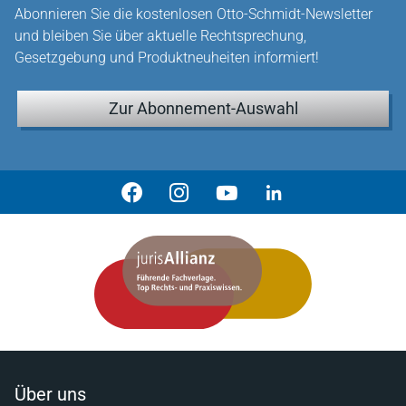
Abonnieren Sie die kostenlosen Otto-Schmidt-Newsletter
und bleiben Sie über aktuelle Rechtsprechung,
Gesetzgebung und Produktneuheiten informiert!
Zur Abonnement-Auswahl
Über uns