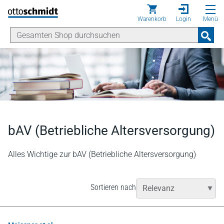
Direkt zum Inhalt
Warenkorb
Login
Menü
bAV (Betriebliche Altersversorgung)
Alles Wichtige zur bAV (Betriebliche Altersversorgung)
Sortieren nach