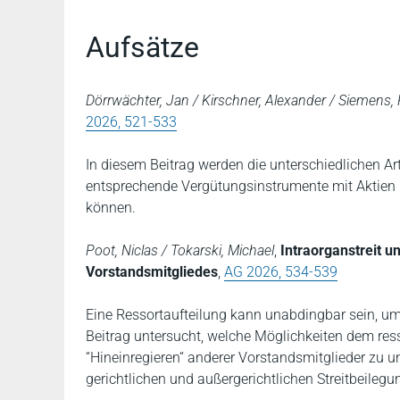
Aufsätze
Dörrwächter, Jan / Kirschner, Alexander / Siemens, 
2026, 521-533
In diesem Beitrag werden die unterschiedlichen A
entsprechende Vergütungsinstrumente mit Aktien b
können.
Poot, Niclas / Tokarski, Michael
,
Intraorganstreit 
Vorstandsmitgliedes
,
AG 2026, 534-539
Eine Ressortaufteilung kann unabdingbar sein, um
Beitrag untersucht, welche Möglichkeiten dem res
“Hineinregieren“ anderer Vorstandsmitglieder zu u
gerichtlichen und außergerichtlichen Streitbeile