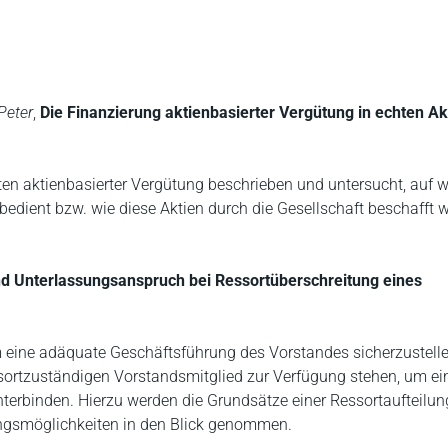
Peter
,
Die Finanzierung aktienbasierter Vergütung in echten Ak
rten aktienbasierter Vergütung beschrieben und untersucht, auf 
edient bzw. wie diese Aktien durch die Gesellschaft beschafft 
und Unterlassungsanspruch bei Ressortüberschreitung eines
 eine adäquate Geschäftsführung des Vorstandes sicherzustelle
sortzuständigen Vorstandsmitglied zur Verfügung stehen, um ei
nterbinden. Hierzu werden die Grundsätze einer Ressortaufteilun
gungsmöglichkeiten in den Blick genommen.