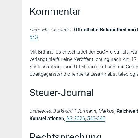
Kommentar
Sajnovits, Alexander
,
Öffentliche Bekanntheit von
543
Mit Brännelius entscheidet der EuGH erstmals, wann 
verlangt hierfür eine Veröffentlichung nach Art. 
Schlussanträge und Urteil nach, kritisiert die Ge
Streitgegenstand orientierte Lesart nebst teleologi
Steuer-Journal
Binnewies, Burkhard / Surmann, Markus
,
Reichweit
Konstellationen
,
AG 2026, 543-545
Rechtsprechung