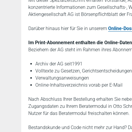
Mit dieser Spezialzeitschrift erhalten Vorstände, 
konzentrierte Informationen zum Gesellschafts-, W
Aktiengesellschaft AG ist Börsenpflichtblatt der F
Darüber hinaus hier für Sie in unserem
Online-Dos
Im Print-Abonnement enthalten die Online-Datenb
Beziehern der AG steht im Rahmen ihres Abonneme
Archiv der AG seit1991
Volltexte zu Gesetzen, Gerichtsentscheidungen
Verwaltungsanweisungen
Online-Inhaltsverzeichnis vorab per E-Mail
Nach Abschluss Ihrer Bestellung erhalten Sie nebe
Zugangsdaten zu Ihrem Beratermodul in Otto Schmi
Nutzer für das Beratermodul freischalten können.
Bestandskunde und Code nicht mehr zur Hand? Da