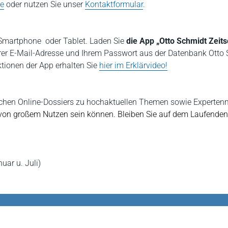
de
oder nutzen Sie unser
Kontaktformular
.
m Smartphone oder Tablet. Laden Sie
die App „Otto Schmidt Zeits
rer E-Mail-Adresse und Ihrem Passwort aus der Datenbank Otto
ktionen der App erhalten Sie
hier im Erklärvideo!
eichen Online-Dossiers zu hochaktuellen Themen sowie Experte
s von großem Nutzen sein können. Bleiben Sie auf dem Laufende
ar u. Juli)