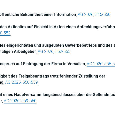
ffentliche Bekanntheit einer Information
,
AG 2026, 545-550
des Aktionärs auf Einsicht in Akten eines Anfechtungsverfah
50-552
des eingerichteten und ausgeübten Gewerbebetriebs und des 
maligen Arbeitgeber
,
AG 2026, 552-555
spruch auf Eintragung der Firma in Versalien
,
AG 2026, 556-
igkeit des Freigabeantrags trotz fehlender Zustellung der
ng
,
AG 2026, 558-559
eit eines Hauptversammlungsbeschlusses über die Geltendma
er
,
AG 2026, 559-560