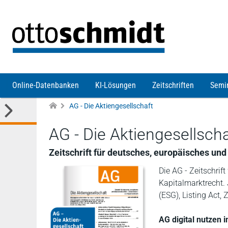
Direkt zum Inhalt
Online-Datenbanken
KI-Lösungen
Zeitschriften
Semi
AG - Die Aktiengesellschaft
AG - Die Aktiengesellscha
Zeitschrift für deutsches, europäisches un
Die AG - Zeitschrif
Kapitalmarktrecht. 
(ESG), Listing Act,
AG digital nutzen i