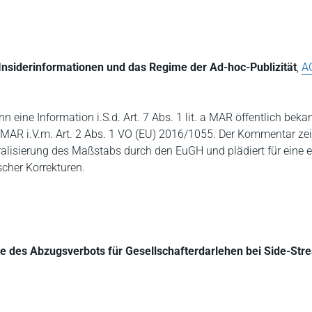
 Insiderinformationen und das Regime der Ad-hoc-Publizität
,
A
eine Information i.S.d. Art. 7 Abs. 1 lit. a MAR öffentlich beka
17 MAR i.V.m. Art. 2 Abs. 1 VO (EU) 2016/1055. Der Kommentar ze
neralisierung des Maßstabs durch den EuGH und plädiert für eine 
scher Korrekturen.
e des Abzugsverbots für Gesellschafterdarlehen bei Side-Str