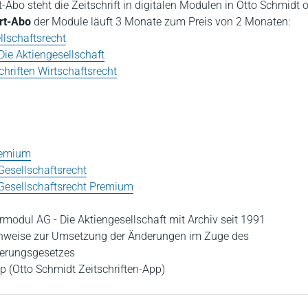
t-Abo steht die Zeitschrift in digitalen Modulen in Otto Schmidt o
rt-Abo
der Module läuft 3 Monate zum Preis von 2 Monaten:
lschaftsrecht
Die Aktiengesellschaft
hriften Wirtschaftsrecht
Premium
Gesellschaftsrecht
 Gesellschaftsrecht Premium
ermodul AG - Die Aktiengesellschaft mit Archiv seit 1991
inweise zur Umsetzung der Änderungen im Zuge des
ierungsgesetzes
pp (Otto Schmidt Zeitschriften-App)