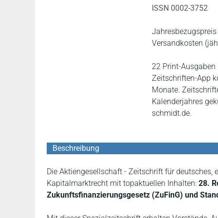
ISSN 0002-3752
Jahresbezugspreis 
Versandkosten (jährl
22 Print-Ausgaben 
Zeitschriften-App k
Monate. Zeitschrif
Kalenderjahres gek
schmidt.de.
Beschreibung
Die Aktiengesellschaft - Zeitschrift für deutsches
Kapitalmarktrecht mit topaktuellen Inhalten:
28. R
Zukunftsfinanzierungsgesetz (ZuFinG) und Stan