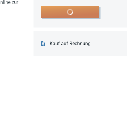
nline zur
In den Warenkorb
Kauf auf Rechnung