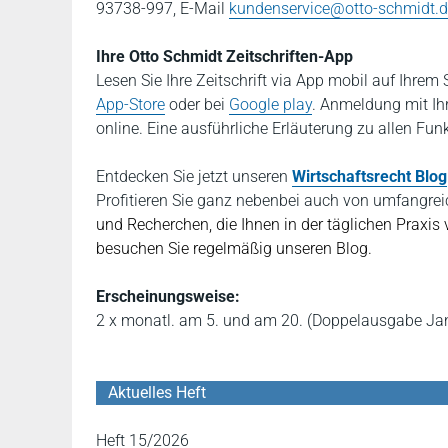
93738-997, E-Mail
kundenservice@otto-schmidt.
Ihre Otto Schmidt Zeitschriften-App
Lesen Sie Ihre Zeitschrift via App mobil auf Ihre
App-Store
oder bei
Google play
. Anmeldung mit Ih
online. Eine ausführliche Erläuterung zu allen Fun
Entdecken Sie jetzt unseren
Wirtschaftsrecht Blog
P
rofitieren Sie ganz nebenbei auch von umfangr
und Recherchen, die Ihnen in der täglichen Praxi
besuchen Sie regelmäßig unseren Blog.
Erscheinungsweise:
2 x monatl. am 5. und am 20. (Doppelausgabe Janu
Aktuelles Heft
Heft 15/2026