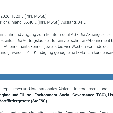
2026: 1028 € (inkl. MwSt.)
ich): Inland: 56,40 € (inkl. MwSt.), Ausland: 84 €
im Jahr und Zugang zum Beratermodul AG - Die Aktiengesellsch
ostenlos. Die Vertragslaufzeit für ein Zeitschriften-Abonnement 
ten-Abonnements können jeweils bis vier Wochen vor Ende des
ündigt werden. Zur Kündigung genügt eine E-Mail an kundenser
, europäisches und internationales Aktien-, Unternehmens- und
egime und EU Inc.,
Environment, Social, Governance (ESG), Lis
dortfördergesetz (StoFöG)
.