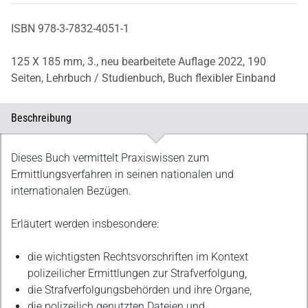
ISBN 978-3-7832-4051-1
125 X 185 mm,
3., neu bearbeitete Auflage 2022,
190
Seiten,
Lehrbuch / Studienbuch,
Buch flexibler Einband
Beschreibung
Beschreibung
Dieses Buch vermittelt Praxiswissen zum
Ermittlungsverfahren in seinen nationalen und
internationalen Bezügen.
Erläutert werden insbesondere:
die wichtigsten Rechtsvorschriften im Kontext
polizeilicher Ermittlungen zur Strafverfolgung,
die Strafverfolgungsbehörden und ihre Organe,
die polizeilich genutzten Dateien und