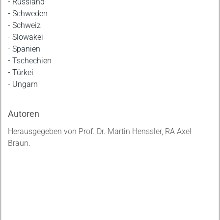
- Russland
- Schweden
- Schweiz
- Slowakei
- Spanien
- Tschechien
- Türkei
- Ungarn
Autoren
Herausgegeben von Prof. Dr. Martin Henssler, RA Axel
Braun.