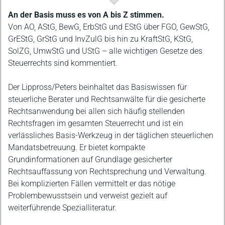
Beschreibung
An der Basis muss es von A bis Z stimmen.
Von AO, AStG, BewG, ErbStG und EStG über FGO, GewStG,
GrEStG, GrStG und InvZulG bis hin zu KraftStG, KStG,
SolZG, UmwStG und UStG – alle wichtigen Gesetze des
Steuerrechts sind kommentiert.
Der Lippross/Peters beinhaltet das Basiswissen für
steuerliche Berater und Rechtsanwälte für die gesicherte
Rechtsanwendung bei allen sich häufig stellenden
Rechtsfragen im gesamten Steuerrecht und ist ein
verlässliches Basis-Werkzeug in der täglichen steuerlichen
Mandatsbetreuung. Er bietet kompakte
Grundinformationen auf Grundlage gesicherter
Rechtsauffassung von Rechtsprechung und Verwaltung.
Bei komplizierten Fällen vermittelt er das nötige
Problembewusstsein und verweist gezielt auf
weiterführende Spezialliteratur.