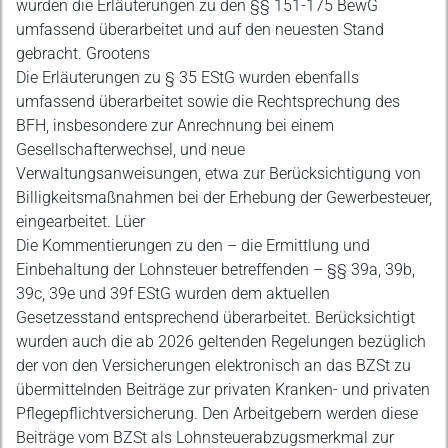
wurden die Erläuterungen zu den §§ 151-175 BewG
umfassend überarbeitet und auf den neuesten Stand
gebracht. Grootens
Die Erläuterungen zu § 35 EStG wurden ebenfalls
umfassend überarbeitet sowie die Rechtsprechung des
BFH, insbesondere zur Anrechnung bei einem
Gesellschafterwechsel, und neue
Verwaltungsanweisungen, etwa zur Berücksichtigung von
Billigkeitsmaßnahmen bei der Erhebung der Gewerbesteuer,
eingearbeitet. Lüer
Die Kommentierungen zu den – die Ermittlung und
Einbehaltung der Lohnsteuer betreffenden – §§ 39a, 39b,
39c, 39e und 39f EStG wurden dem aktuellen
Gesetzesstand entsprechend überarbeitet. Berücksichtigt
wurden auch die ab 2026 geltenden Regelungen bezüglich
der von den Versicherungen elektronisch an das BZSt zu
übermittelnden Beiträge zur privaten Kranken- und privaten
Pflegepflichtversicherung. Den Arbeitgebern werden diese
Beiträge vom BZSt als Lohnsteuerabzugsmerkmal zur