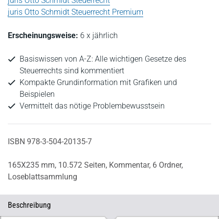
juris Otto Schmidt Steuerrecht
juris Otto Schmidt Steuerrecht Premium
Erscheinungsweise:
6 x jährlich
Basiswissen von A-Z: Alle wichtigen Gesetze des
Steuerrechts sind kommentiert
Kompakte Grundinformation mit Grafiken und
Beispielen
Vermittelt das nötige Problembewusstsein
ISBN 978-3-504-20135-7
165X235 mm,
10.572 Seiten,
Kommentar,
6 Ordner,
Loseblattsammlung
Beschreibung