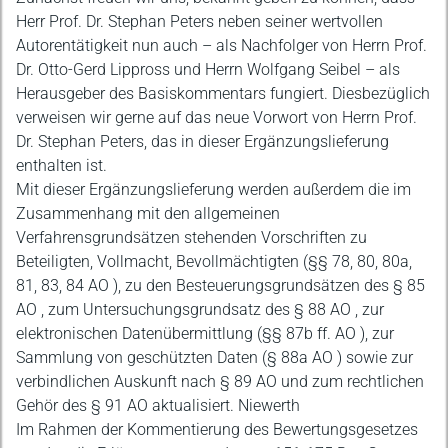
Herr Prof. Dr. Stephan Peters neben seiner wertvollen
Autorentätigkeit nun auch – als Nachfolger von Herrn Prof.
Dr. Otto-Gerd Lippross und Herrn Wolfgang Seibel – als
Herausgeber des Basiskommentars fungiert. Diesbezüglich
verweisen wir gerne auf das neue Vorwort von Herrn Prof.
Dr. Stephan Peters, das in dieser Ergänzungslieferung
enthalten ist.
Mit dieser Ergänzungslieferung werden außerdem die im
Zusammenhang mit den allgemeinen
Verfahrensgrundsätzen stehenden Vorschriften zu
Beteiligten, Vollmacht, Bevollmächtigten (§§ 78, 80, 80a,
81, 83, 84 AO ), zu den Besteuerungsgrundsätzen des § 85
AO , zum Untersuchungsgrundsatz des § 88 AO , zur
elektronischen Datenübermittlung (§§ 87b ff. AO ), zur
Sammlung von geschützten Daten (§ 88a AO ) sowie zur
verbindlichen Auskunft nach § 89 AO und zum rechtlichen
Gehör des § 91 AO aktualisiert. Niewerth
Im Rahmen der Kommentierung des Bewertungsgesetzes