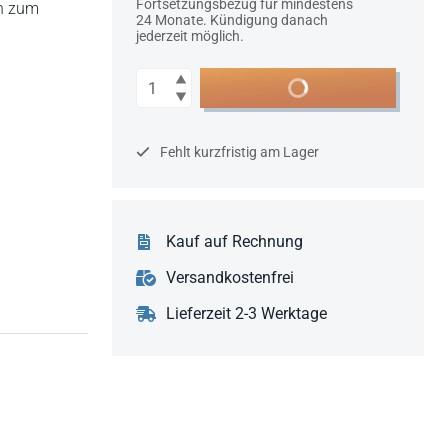
Fortsetzungsbezug für mindestens
en zum
24 Monate. Kündigung danach
jederzeit möglich.
Anzahl
In den Warenkorb
Fehlt kurzfristig am Lager
Kauf auf Rechnung
Versandkostenfrei
Lieferzeit 2-3 Werktage