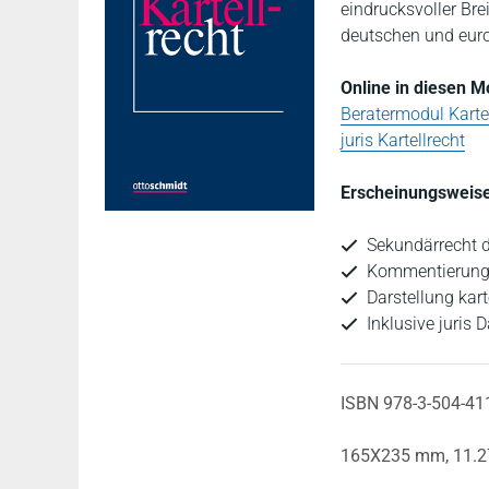
eindrucksvoller Bre
deutschen und eur
Online in diesen 
Beratermodul Karte
juris Kartellrecht
Erscheinungsweise
Sekundärrecht d
Kommentierung 
Darstellung kar
Inklusive juris
ISBN 978-3-504-41
165X235 mm,
11.2