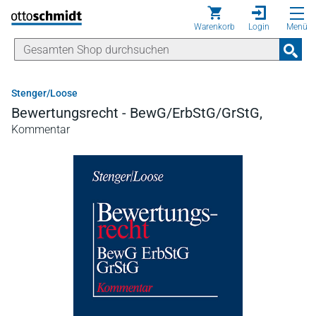
Direkt zum Inhalt
Warenkorb
Login
Menü
Stenger/Loose
Bewertungsrecht - BewG/ErbStG/GrStG,
Kommentar