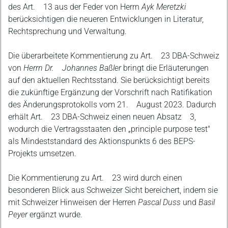
des Art. 13 aus der Feder von Herrn
Ayk Meretzki
berücksichtigen die neueren Entwicklungen in Literatur,
Rechtsprechung und Verwaltung.
Die überarbeitete Kommentierung zu Art. 23 DBA-Schweiz
von
Herrn Dr. Johannes Baßler
bringt die Erläuterungen
auf den aktuellen Rechtsstand. Sie berücksichtigt bereits
die zukünftige Ergänzung der Vorschrift nach Ratifikation
des Änderungsprotokolls vom 21. August 2023. Dadurch
erhält Art. 23 DBA-Schweiz einen neuen Absatz 3,
wodurch die Vertragsstaaten den „principle purpose test"
als Mindeststandard des Aktionspunkts 6 des BEPS-
Projekts umsetzen.
Die Kommentierung zu Art. 23 wird durch einen
besonderen Blick aus Schweizer Sicht bereichert, indem sie
mit Schweizer Hinweisen der Herren
Pascal Duss
und
Basil
Peyer
ergänzt wurde.