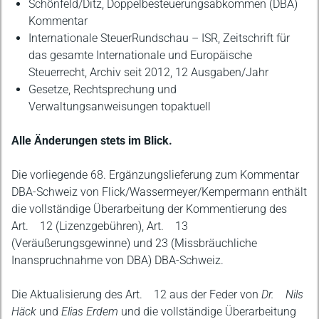
Schönfeld/Ditz, Doppelbesteuerungsabkommen (DBA)
Kommentar
Internationale SteuerRundschau – ISR, Zeitschrift für
das gesamte Internationale und Europäische
Steuerrecht, Archiv seit 2012, 12 Ausgaben/Jahr
Gesetze, Rechtsprechung und
Verwaltungsanweisungen topaktuell
Alle Änderungen stets im Blick.
Die vorliegende 68. Ergänzungslieferung zum Kommentar
DBA-Schweiz von Flick/Wassermeyer/Kempermann enthält
die vollständige Überarbeitung der Kommentierung des
Art. 12 (Lizenzgebühren), Art. 13
(Veräußerungsgewinne) und 23 (Missbräuchliche
Inanspruchnahme von DBA) DBA-Schweiz.
Die Aktualisierung des Art. 12 aus der Feder von
Dr. Nils
Häck
und
Elias Erdem
und die vollständige Überarbeitung