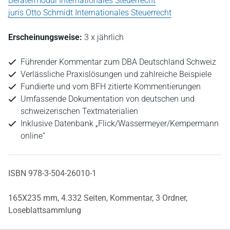
Beratermodul Internationales Steuerrecht
juris Otto Schmidt Internationales Steuerrecht
Erscheinungsweise:
3 x jährlich
Führender Kommentar zum DBA Deutschland Schweiz
Verlässliche Praxislösungen und zahlreiche Beispiele
Fundierte und vom BFH zitierte Kommentierungen
Umfassende Dokumentation von deutschen und
schweizerischen Textmaterialien
Inklusive Datenbank „Flick/Wassermeyer/Kempermann
online“
ISBN 978-3-504-26010-1
165X235 mm,
4.332 Seiten,
Kommentar,
3 Ordner,
Loseblattsammlung