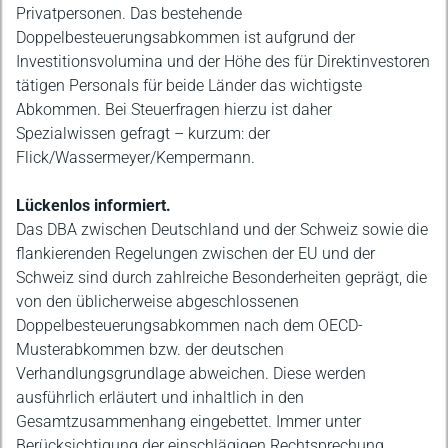
Privatpersonen. Das bestehende
Doppelbesteuerungsabkommen ist aufgrund der
Investitionsvolumina und der Höhe des für Direktinvestoren
tätigen Personals für beide Länder das wichtigste
Abkommen. Bei Steuerfragen hierzu ist daher
Spezialwissen gefragt – kurzum: der
Flick/Wassermeyer/Kempermann.
Lückenlos informiert.
Das DBA zwischen Deutschland und der Schweiz sowie die
flankierenden Regelungen zwischen der EU und der
Schweiz sind durch zahlreiche Besonderheiten geprägt, die
von den üblicherweise abgeschlossenen
Doppelbesteuerungsabkommen nach dem OECD-
Musterabkommen bzw. der deutschen
Verhandlungsgrundlage abweichen. Diese werden
ausführlich erläutert und inhaltlich in den
Gesamtzusammenhang eingebettet. Immer unter
Berücksichtigung der einschlägigen Rechtsprechung,