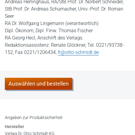
Andreas Herlinghaus, RA/StB Prof. Dr. Norbert Schneider,
StB Prof. Dr. Andreas Schumacher, Univ.-Prof. Dr. Roman
Seer
RA Dr. Wolfgang Lingemann (verantwortlich)
Dipl. Ökonom, Dipl. Finw. Thomas Fischer
RA Georg Hecl, Anschrift des Verlags.
Redaktionsassistenz: Renate Glöckner, Tel. 0221/93738-
152, Fax 0221/1206434,
fr@otto-schmidt.de
Auswählen und bestellen
Angaben zur Produktsicherheit
Hersteller
Verlag Dr. Otto Schmidt KG