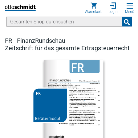
Direkt zum Inhalt
Warenkorb
Login
Menü
FR - FinanzRundschau
Zeitschrift für das gesamte Ertragsteuerrecht