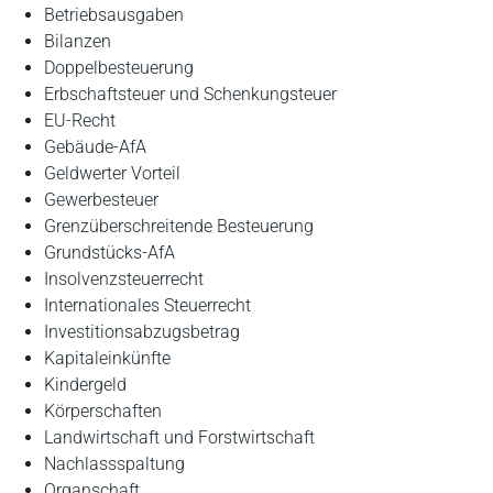
Betriebsausgaben
Bilanzen
Doppelbesteuerung
Erbschaftsteuer und Schenkungsteuer
EU-Recht
Gebäude-AfA
Geldwerter Vorteil
Gewerbesteuer
Grenzüberschreitende Besteuerung
Grundstücks-AfA
Insolvenzsteuerrecht
Internationales Steuerrecht
Investitionsabzugsbetrag
Kapitaleinkünfte
Kindergeld
Körperschaften
Landwirtschaft und Forstwirtschaft
Nachlassspaltung
Organschaft