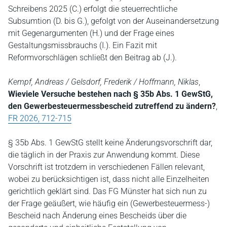
Schreibens 2025 (C.) erfolgt die steuerrechtliche
Subsumtion (D. bis G.), gefolgt von der Auseinandersetzung
mit Gegenargumenten (H.) und der Frage eines
Gestaltungsmissbrauchs (I.). Ein Fazit mit
Reformvorschlägen schließt den Beitrag ab (J.).
Kempf, Andreas / Gelsdorf, Frederik / Hoffmann, Niklas
,
Wieviele Versuche bestehen nach § 35b Abs. 1 GewStG,
den Gewerbesteuermessbescheid zutreffend zu ändern?
,
FR 2026, 712-715
§ 35b Abs. 1 GewStG stellt keine Änderungsvorschrift dar,
die täglich in der Praxis zur Anwendung kommt. Diese
Vorschrift ist trotzdem in verschiedenen Fällen relevant,
wobei zu berücksichtigen ist, dass nicht alle Einzelheiten
gerichtlich geklärt sind. Das FG Münster hat sich nun zu
der Frage geäußert, wie häufig ein (Gewerbesteuermess-)
Bescheid nach Änderung eines Bescheids über die