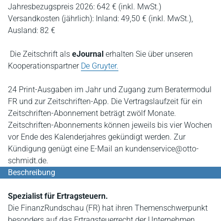
Jahresbezugspreis 2026: 642 € (inkl. MwSt.)
Versandkosten (jährlich): Inland: 49,50 € (inkl. MwSt.),
Ausland: 82 €
Die Zeitschrift als
eJournal
erhalten Sie über unseren
Kooperationspartner
De Gruyter.
24 Print-Ausgaben im Jahr und Zugang zum Beratermodul
FR und zur Zeitschriften-App. Die Vertragslaufzeit für ein
Zeitschriften-Abonnement beträgt zwölf Monate.
Zeitschriften-Abonnements können jeweils bis vier Wochen
vor Ende des Kalenderjahres gekündigt werden. Zur
Kündigung genügt eine E-Mail an kundenservice@otto-
schmidt.de.
Beschreibung
Spezialist für Ertragsteuern.
Die FinanzRundschau (FR) hat ihren Themenschwerpunkt
besonders auf das Ertragsteuerrecht der Unternehmen