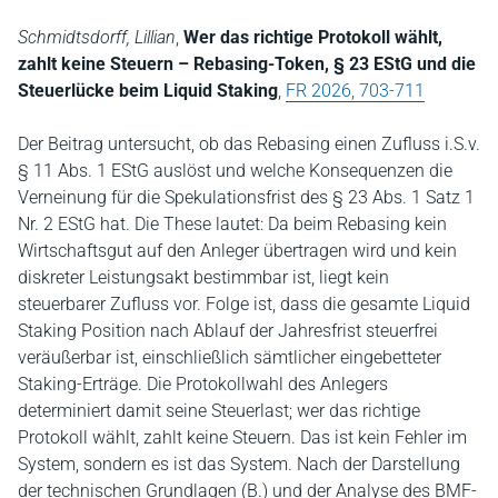
Schmidtsdorff, Lillian
,
Wer das richtige Protokoll wählt,
zahlt keine Steuern – Rebasing-Token, § 23 EStG und die
Steuerlücke beim Liquid Staking
,
FR 2026, 703-711
Der Beitrag untersucht, ob das Rebasing einen Zufluss i.S.v.
§ 11 Abs. 1 EStG auslöst und welche Konsequenzen die
Verneinung für die Spekulationsfrist des § 23 Abs. 1 Satz 1
Nr. 2 EStG hat. Die These lautet: Da beim Rebasing kein
Wirtschaftsgut auf den Anleger übertragen wird und kein
diskreter Leistungsakt bestimmbar ist, liegt kein
steuerbarer Zufluss vor. Folge ist, dass die gesamte Liquid
Staking Position nach Ablauf der Jahresfrist steuerfrei
veräußerbar ist, einschließlich sämtlicher eingebetteter
Staking-Erträge. Die Protokollwahl des Anlegers
determiniert damit seine Steuerlast; wer das richtige
Protokoll wählt, zahlt keine Steuern. Das ist kein Fehler im
System, sondern es ist das System. Nach der Darstellung
der technischen Grundlagen (B.) und der Analyse des BMF-