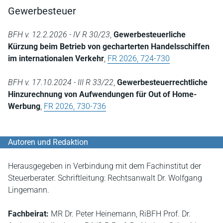
Gewerbesteuer
BFH v. 12.2.2026 - IV R 30/23
,
Gewerbesteuerliche
Kürzung beim Betrieb von gecharterten Handelsschiffen
im internationalen Verkehr
,
FR 2026, 724-730
BFH v. 17.10.2024 - III R 33/22
,
Gewerbesteuerrechtliche
Hinzurechnung von Aufwendungen für Out of Home-
Werbung
,
FR 2026, 730-736
Autoren und Redaktion
Herausgegeben in Verbindung mit dem Fachinstitut der
Steuerberater. Schriftleitung: Rechtsanwalt Dr. Wolfgang
Lingemann.
Fachbeirat:
MR Dr. Peter Heinemann, RiBFH Prof. Dr.