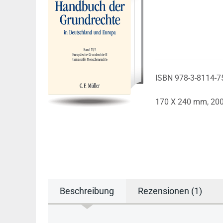
ISBN 978-3-8114-7
170 X 240 mm,
20
Beschreibung
Rezensionen (1)