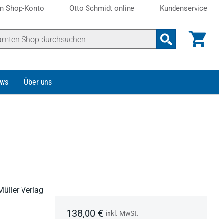
n Shop-Konto
Otto Schmidt online
Kundenservice
ws
Über uns
Müller Verlag
138,00 €
inkl. MwSt.