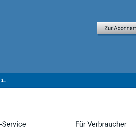
Zur Abonnem
Merten/Papier | Handbuch der Grundrechte in Deutschland und Europa
-Service
Für Verbraucher