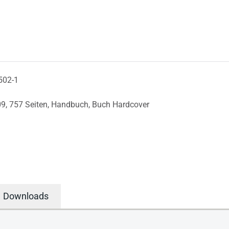
502-1
09,
757 Seiten,
Handbuch,
Buch Hardcover
Downloads