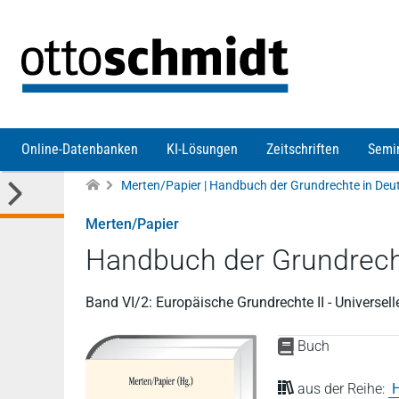
Direkt zum Inhalt
Online-Datenbanken
KI-Lösungen
Zeitschriften
Semi
Merten/Papier
Handbuch der Grundrech
Band VI/2: Europäische Grundrechte II - Universe
Buch
aus der Reihe:
H