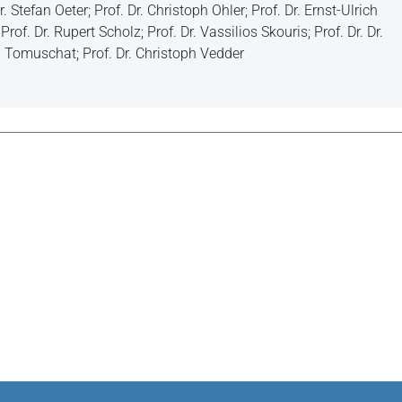
. Stefan Oeter; Prof. Dr. Christoph Ohler; Prof. Dr. Ernst-Ulrich
rof. Dr. Rupert Scholz; Prof. Dr. Vassilios Skouris; Prof. Dr. Dr.
ian Tomuschat; Prof. Dr. Christoph Vedder
2010