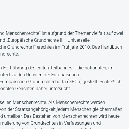
nd Menschenrechte“ ist aufgrund der Themenvielfalt auf zwei
and „Europäische Grundrechte II – Universelle
sche Grundrechte I“ erschien im Frühjahr 2010. Das Handbuch
undrechte.
n Fortführung des ersten Teilbandes – die nationalen, im
ntext zu den Rechten der Europäischen
ropäischen Grundrechtecharta (GRCh) gestellt. Schließlich
onalen Gerichten näher untersucht.
rsellen Menschenrechte. Als Menschenrechte werden
g von der Staatsangehörigkeit jedem Menschen gleichermaßen
 und unteilbar. Das Bestehen von Menschenrechten wird heute
Formulierung von Grundrechten in Verfassungen und