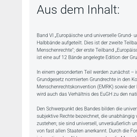
Aus dem Inhalt:
Beschreibung
Band VI „Europäische und universelle Grund- u
Halbbände aufgeteilt. Dies ist der zweite Teilb
Menschenrechte“; der erste Teilband „Europäi
ist eine auf 12 Bände angelegte Edition der Gr
In einem gesonderten Teil werden zunächst – i
Grundgesetz normierten Grundrechte in den Ko
Menschenrechtskonvention (EMRK) sowie der Eu
wird auch das Verhältnis des EuGH zu den nati
Den Schwerpunkt des Bandes bilden die unive
subjektive Rechte bezeichnet, die unabhängi
zustehen; sie sind universell, unveräußerlich
von fast allen Staaten anerkannt. Durch die 