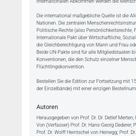
internationalen Abkommen werden die Mensche
Die international maßgebliche Quelle ist die 
Nationen. Die zentralen Menschenrechtsinstrum
Politische Rechte (also Persönlichkeitsrechte, 
Internationale Pakt über Wirtschaftliche, Sozi
die Gleichberechtigung von Mann und Frau od
Beide UN-Pakte sind für alle Mitgliedstaaten b
Konventionen, die den Schutz einzelner Mensch
Flüchtlingskonvention.
Bestellen Sie die Edition zur Fortsetzung mit 
der Einzelbände) mit einer einzigen Bestelln
Autoren
Herausgegeben von Prof. Dr. Dr. Detlef Merten; 
Von (Verfasser) Prof. Dr. Hans-Georg Dederer; Pr
Prof. Dr. Wolff Heintschel von Heinegg; Prof. Dr.