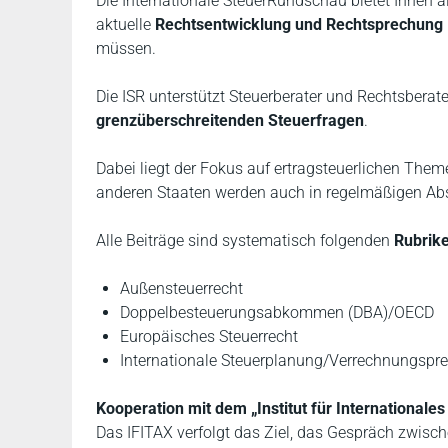
Die Internationale SteuerRundschau bietet Ihnen als
aktuelle
Rechtsentwicklung und Rechtsprechung
müssen.
Die ISR unterstützt Steuerberater und Rechtsbera
grenzüberschreitenden Steuerfragen
.
Dabei liegt der Fokus auf ertragsteuerlichen Th
anderen Staaten werden auch in regelmäßigen Abs
Alle Beiträge sind systematisch folgenden
Rubrik
Außensteuerrecht
Doppelbesteuerungsabkommen (DBA)/OECD
Europäisches Steuerrecht
Internationale Steuerplanung/Verrechnungsprei
Kooperation mit dem „Institut für Internationales 
Das IFITAX verfolgt das Ziel, das Gespräch zwisch