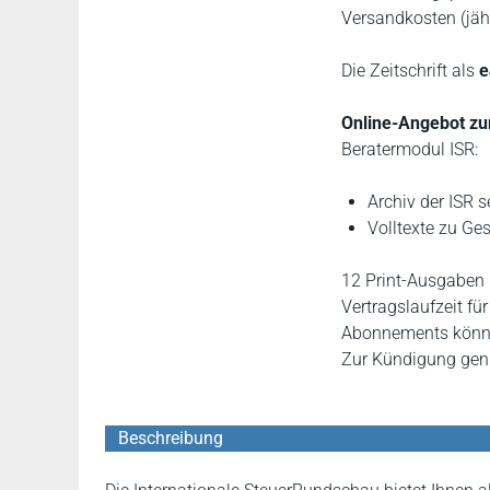
Versandkosten (jähr
Die Zeitschrift als
e
Online-Angebot zu
Beratermodul ISR:
Archiv der ISR s
Volltexte zu Ge
12 Print-Ausgaben 
Vertragslaufzeit fü
Abonnements können
Zur Kündigung genü
Beschreibung