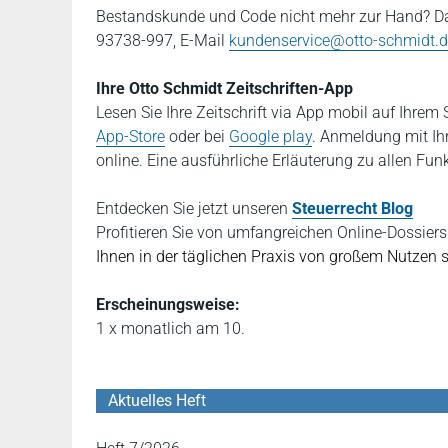
Bestandskunde und Code nicht mehr zur Hand? Da
93738-997, E-Mail
kundenservice@otto-schmidt.
Ihre Otto Schmidt Zeitschriften-App
Lesen Sie Ihre Zeitschrift via App mobil auf Ihre
App-Store
oder bei
Google play
. Anmeldung mit Ih
online. Eine ausführliche Erläuterung zu allen Fun
Entdecken Sie jetzt
unseren
Steuerrecht Blog
P
rofitieren Sie von umfangreichen Online-Dossi
Ihnen in der täglichen Praxis von großem Nutzen 
Erscheinungsweise:
1 x monatlich am 10.
Aktuelles Heft