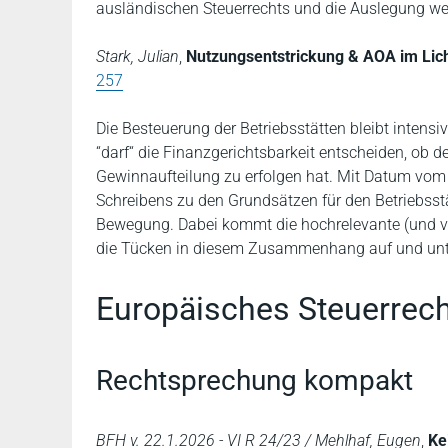
ausländischen Steuerrechts und die Auslegung weit
Stark, Julian
,
Nutzungsentstrickung & AOA im Lic
257
Die Besteuerung der Betriebsstätten bleibt intensi
“darf“ die Finanzgerichtsbarkeit entscheiden, ob 
Gewinnaufteilung zu erfolgen hat. Mit Datum vom
Schreibens zu den Grundsätzen für den Betriebsstät
Bewegung. Dabei kommt die hochrelevante (und vo
die Tücken in diesem Zusammenhang auf und unter
Europäisches Steuerrech
Rechtsprechung kompakt
BFH v. 22.1.2026 - VI R 24/23 / Mehlhaf, Eugen
,
Ke