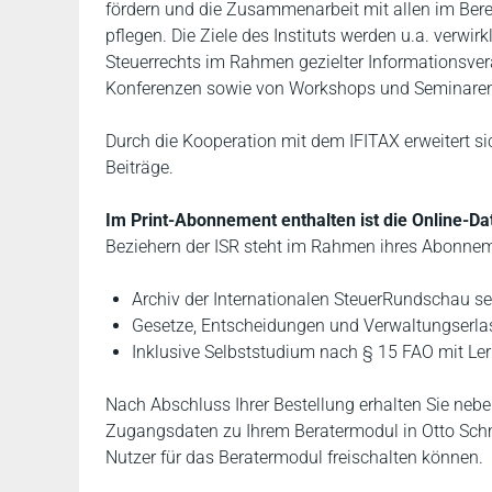
fördern und die Zusammenarbeit mit allen im Berei
pflegen. Die Ziele des Instituts werden u.a. verwi
Steuerrechts im Rahmen gezielter Informationsver
Konferenzen sowie von Workshops und Seminare
Durch die Kooperation mit dem IFITAX erweitert s
Beiträge.
Im Print-Abonnement enthalten ist die Online-Da
Beziehern der ISR steht im Rahmen ihres Abonne
Archiv der Internationalen SteuerRundschau se
Gesetze, Entscheidungen und Verwaltungserlas
Inklusive Selbststudium nach § 15 FAO mit Lern
Nach Abschluss Ihrer Bestellung erhalten Sie nebe
Zugangsdaten zu Ihrem Beratermodul in Otto Schmi
Nutzer für das Beratermodul freischalten können.