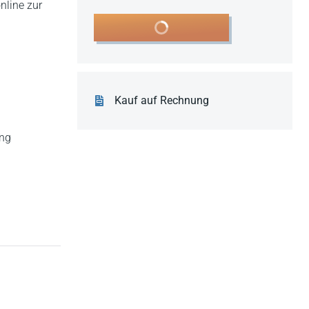
nline zur
In den Warenkorb
Kauf auf Rechnung
ung