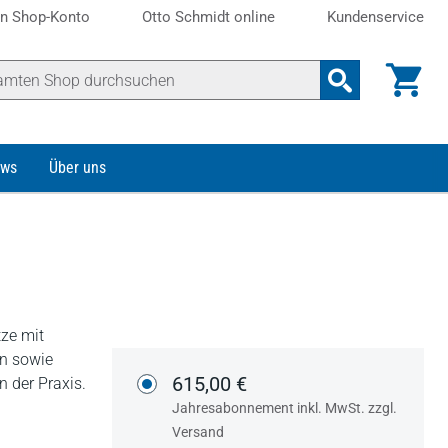
n Shop-Konto
Otto Schmidt online
Kundenservice
ws
Über uns
tze mit
n sowie
615,00 €
n der Praxis.
Jahresabonnement inkl. MwSt. zzgl.
Versand