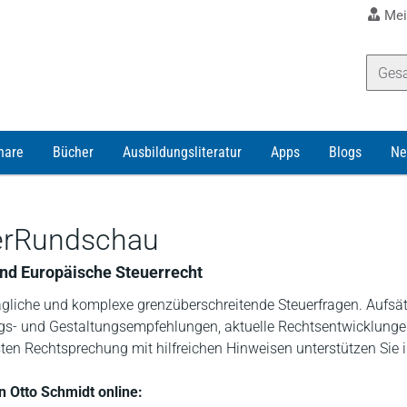
Mei
nare
Bücher
Ausbildungsliteratur
Apps
Blogs
Ne
uerRundschau
 und Europäische Steuerrecht
ltägliche und komplexe grenzüberschreitende Steuerfragen. Aufsä
gs- und Gestaltungsempfehlungen, aktuelle Rechtsentwicklunge
en Rechtsprechung mit hilfreichen Hinweisen unterstützen Sie i
in Otto Schmidt online: