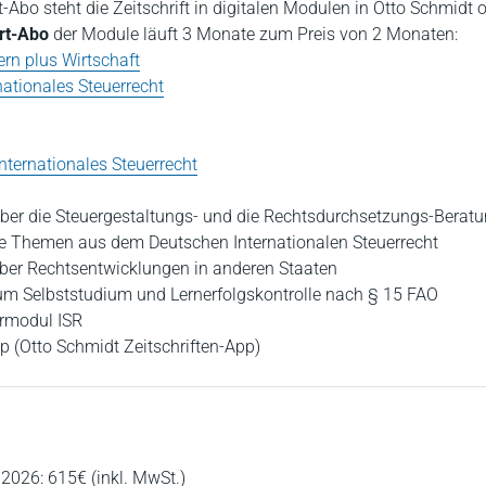
t-Abo steht die Zeitschrift in digitalen Modulen in Otto Schmidt o
rt-Abo
der Module läuft 3 Monate zum Preis von 2 Monaten:
rn plus Wirtschaft
nationales Steuerrecht
Internationales Steuerrecht
über die Steuergestaltungs- und die Rechtsdurchsetzungs-Berat
he Themen aus dem Deutschen Internationalen Steuerrecht
ber Rechtsentwicklungen in anderen Staaten
um Selbststudium und Lernerfolgskontrolle nach § 15 FAO
ermodul ISR
pp (Otto Schmidt Zeitschriften-App)
2026: 615€ (inkl. MwSt.)