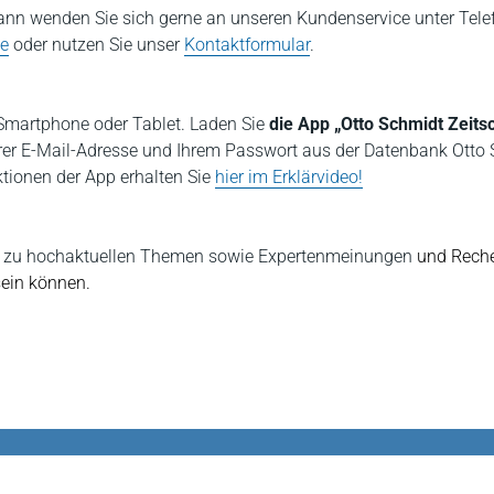
nn wenden Sie sich gerne an unseren Kundenservice unter Tele
de
oder nutzen Sie unser
Kontaktformular
.
m Smartphone oder Tablet. Laden Sie
die App „Otto Schmidt Zeits
rer E-Mail-Adresse und Ihrem Passwort aus der Datenbank Otto
ktionen der App erhalten Sie
hier im Erklärvideo!
ers zu hochaktuellen Themen sowie Expertenmeinungen
und Reche
sein können.