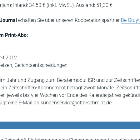
lich): Inland: 34,50 € (inkl. MwSt.), Ausland: 51,30 €
Journal
erhalten Sie über unseren Kooperationspartner
De Gruyt
m Print-Abo:
eit 2012
setzen, Gerichtsentscheidungen
im Jahr und Zugang zum Beratermodul ISR und zur Zeitschrifte
r ein Zeitschriften-Abonnement beträgt zwölf Monate. Zeitschrift
 jeweils bis vier Wochen vor Ende des Kalenderjahres gekündi
gt eine E-Mail an kundenservice@otto-schmidt.de.