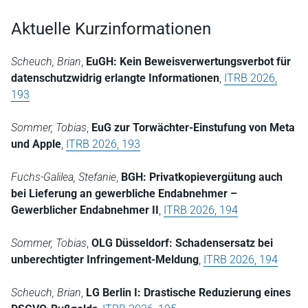
Aktuelle Kurzinformationen
Scheuch, Brian
,
EuGH: Kein Beweisverwertungsverbot für
datenschutzwidrig erlangte Informationen
,
ITRB 2026,
193
Sommer, Tobias
,
EuG zur Torwächter-Einstufung von Meta
und Apple
,
ITRB 2026, 193
Fuchs-Galilea, Stefanie
,
BGH: Privatkopievergütung auch
bei Lieferung an gewerbliche Endabnehmer –
Gewerblicher Endabnehmer II
,
ITRB 2026, 194
Sommer, Tobias
,
OLG Düsseldorf: Schadensersatz bei
unberechtigter Infringement-Meldung
,
ITRB 2026, 194
Scheuch, Brian
,
LG Berlin I: Drastische Reduzierung eines