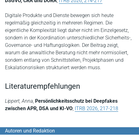
DSGVO, CRA und DORA
,
ITRB 2026, 214-217
Digitale Produkte und Dienste bewegen sich heute
regelmäßig gleichzeitig in mehreren Regimen. Die
eigentliche Komplexität liegt daher nicht im Einzelgesetz,
sondern in der Koordination unterschiedlicher Sicherheits-,
Governance- und Haftungslogiken. Der Beitrag zeigt,
warum die anwaltliche Beratung nicht mehr normisoliert,
sondern entlang von Schnittstellen, Projektphasen und
Eskalationsrisiken strukturiert werden muss.
Literaturempfehlungen
Lippert, Anna
,
Persönlichkeitsschutz bei Deepfakes
zwischen APR, DSA und KI-VO
,
ITRB 2026, 217-218
Autoren und Redaktion