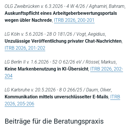
OLG Zweibrücken v. 6.3.2026 - 4 W 4/26 / Aghamiri, Bahram
,
Auskunftspflicht eines Arbeitgeberbewertungsportals
wegen übler Nachrede
,
ITRB 2026, 200-201
LG Köln v. 5.6.2026 - 28 O 181/26 / Vogt, Aegidius
,
Unzulässige Veröffentlichung privater Chat-Nachrichten
,
ITRB 2026, 201-202
LG Berlin II v. 1.6.2026 - 52 O 62/26 eV / Rössel, Markus
,
Keine Markenbenutzung in KI-Übersicht
,
ITRB 2026, 202-
204
LG Karlsruhe v. 20.5.2026 - 8 O 266/25 / Daum, Oliver
,
Kommunikation mittels unverschlüsselter E-Mails
,
ITRB
2026, 205-206
Beiträge für die Beratungspraxis