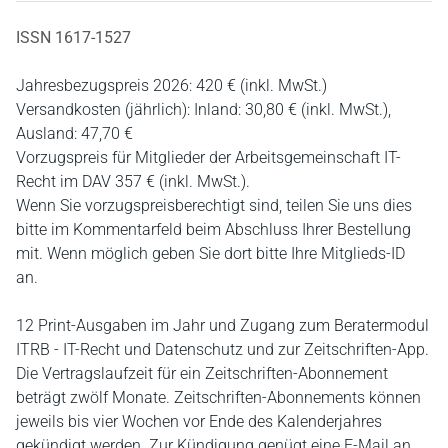
ISSN 1617-1527
Jahresbezugspreis 2026: 420 € (inkl. MwSt.)
Versandkosten (jährlich): Inland: 30,80 € (inkl. MwSt.),
Ausland: 47,70 €
Vorzugspreis für Mitglieder der Arbeitsgemeinschaft IT-
Recht im DAV 357 € (inkl. MwSt.).
Wenn Sie vorzugspreisberechtigt sind, teilen Sie uns dies
bitte im Kommentarfeld beim Abschluss Ihrer Bestellung
mit. Wenn möglich geben Sie dort bitte Ihre Mitglieds-ID
an.
12 Print-Ausgaben im Jahr und Zugang zum Beratermodul
ITRB - IT-Recht und Datenschutz und zur Zeitschriften-App.
Die Vertragslaufzeit für ein Zeitschriften-Abonnement
beträgt zwölf Monate. Zeitschriften-Abonnements können
jeweils bis vier Wochen vor Ende des Kalenderjahres
gekündigt werden. Zur Kündigung genügt eine E-Mail an