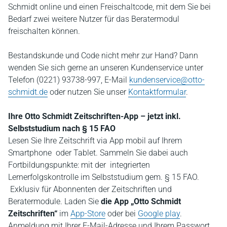
Schmidt online und einen Freischaltcode, mit dem Sie bei
Bedarf zwei weitere Nutzer für das Beratermodul
freischalten können.
Bestandskunde und Code nicht mehr zur Hand? Dann
wenden Sie sich gerne an unseren Kundenservice unter
Telefon (0221) 93738-997, E-Mail
kundenservice@otto-
schmidt.de
oder nutzen Sie unser
Kontaktformular
.
Ihre Otto Schmidt Zeitschriften-App – jetzt inkl.
Selbststudium nach § 15 FAO
Lesen Sie Ihre Zeitschrift via App mobil auf Ihrem
Smartphone oder Tablet. Sammeln Sie dabei auch
Fortbildungspunkte: mit der integrierten
Lernerfolgskontrolle im Selbststudium gem. § 15 FAO.
Exklusiv für Abonnenten der Zeitschriften und
Beratermodule. Laden Sie
die App „Otto Schmidt
Zeitschriften“
im
App-Store
oder bei
Google play
.
Anmeldung mit Ihrer E-Mail-Adresse und Ihrem Passwort