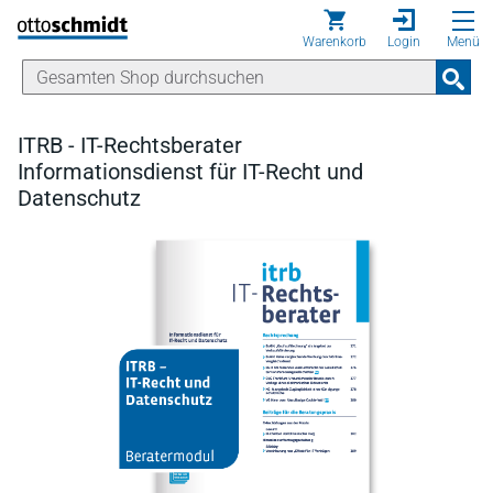
Direkt zum Inhalt
Warenkorb
Login
Menü
ITRB - IT-Rechtsberater
Informationsdienst für IT-Recht und
Datenschutz