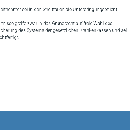
itnehmer sei in den Streitfällen die Unterbringungspflicht
tnisse greife zwar in das Grundrecht auf freie Wahl des
r Sicherung des Systems der gesetzlichen Krankenkassen und sei
tfertigt.