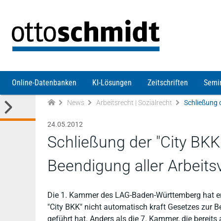
Direkt zum Inhalt
Online-Datenbanken
KI-Lösungen
Zeitschriften
Semi
News
Arbeitsrecht | Sozialrecht
24.05.2012
Schließung der "City BKK
Beendigung aller Arbeits
Die 1. Kammer des LAG-Baden-Württemberg hat ent
"City BKK" nicht automatisch kraft Gesetzes zur B
geführt hat. Anders als die 7. Kammer, die bereit