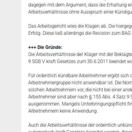
dagegen mit dem Argument, dass die Erhaltung e
Arbeitsverhältnisse ohne Ausspruch einer Kündigu
Das Arbeitsgericht wies die Klagen ab. Die hierg
Erfolg. Diese ließ allerdings die Revision zum BAG
+++ Die Gründe:
Die Arbeitsverhältnisse der Kläger mit der Beklagt
9 SGB V kraft Gesetzes zum 30.6.2011 beendet w
Für ordentlich kündbare Arbeitnehmer ergibt sich 
Arbeitnehmergruppe nicht anwendbar ist. Die Norm
solchen Arbeitnehmern vor, die nicht bei einer a
Arbeitnehmer sind aber nach § 155 Abs. 4 Satz 9 
ausgenommen. Mangels Unterbringungspflicht find
Arbeitnehmern keine Anwendung.
Auch die Arbeitsverhältnisse der ordentlich unkün