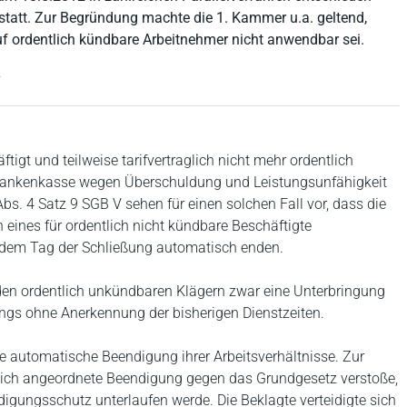
 statt. Zur Begründung machte die 1. Kammer u.a. geltend,
f ordentlich kündbare Arbeitnehmer nicht anwendbar sei.
.
tigt und teilweise tarifvertraglich nicht mehr ordentlich
rankenkasse wegen Überschuldung und Leistungsunfähigkeit
bs. 4 Satz 9 SGB V sehen für einen solchen Fall vor, dass die
h eines für ordentlich nicht kündbare Beschäftigte
 dem Tag der Schließung automatisch enden.
n ordentlich unkündbaren Klägern zwar eine Unterbringung
ings ohne Anerkennung der bisherigen Dienstzeiten.
e automatische Beendigung ihrer Arbeitsverhältnisse. Zur
lich angeordnete Beendigung gegen das Grundgesetz verstoße,
igungsschutz unterlaufen werde. Die Beklagte verteidigte sich