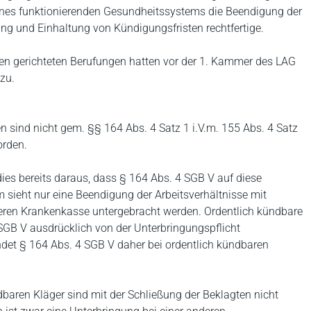
ines funktionierenden Gesundheitssystems die Beendigung der
ng und Einhaltung von Kündigungsfristen rechtfertige.
egen gerichteten Berufungen hatten vor der 1. Kammer des LAG
 zu.
en sind nicht gem. §§ 164 Abs. 4 Satz 1 i.V.m. 155 Abs. 4 Satz
orden.
dies bereits daraus, dass § 164 Abs. 4 SGB V auf diese
 sieht nur eine Beendigung der Arbeitsverhältnisse mit
nderen Krankenkasse untergebracht werden. Ordentlich kündbare
SGB V ausdrücklich von der Unterbringungspflicht
et § 164 Abs. 4 SGB V daher bei ordentlich kündbaren
dbaren Kläger sind mit der Schließung der Beklagten nicht