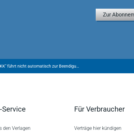
Zur Abonnem
Schließung der "City BKK" führt nicht automatisch zur Beendigung aller Arbeitsverhältnisse
-Service
Für Verbraucher
s den Verlagen
Verträge hier kündigen