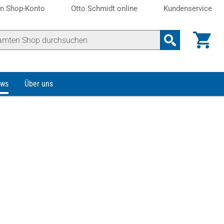
n Shop-Konto
Otto Schmidt online
Kundenservice
ws
Über uns