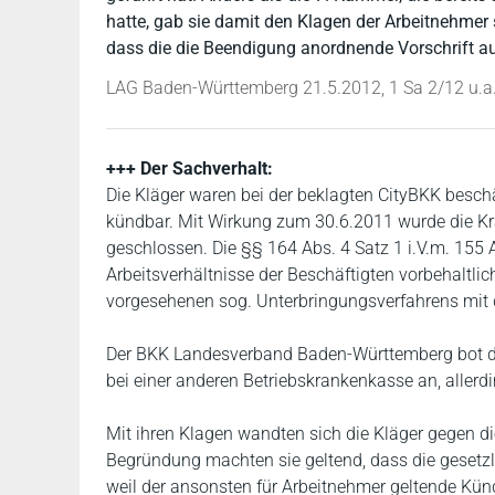
hatte, gab sie damit den Klagen der Arbeitnehmer
dass die die Beendigung anordnende Vorschrift au
LAG Baden-Württemberg 21.5.2012, 1 Sa 2/12 u.a
+++ Der Sachverhalt:
Die Kläger waren bei der beklagten CityBKK beschäf
kündbar. Mit Wirkung zum 30.6.2011 wurde die K
geschlossen. Die §§ 164 Abs. 4 Satz 1 i.V.m. 155 A
Arbeitsverhältnisse der Beschäftigten vorbehaltlic
vorgesehenen sog. Unterbringungsverfahrens mit
Der BKK Landesverband Baden-Württemberg bot de
bei einer anderen Betriebskrankenkasse an, allerd
Mit ihren Klagen wandten sich die Kläger gegen di
Begründung machten sie geltend, dass die gesetz
weil der ansonsten für Arbeitnehmer geltende Künd