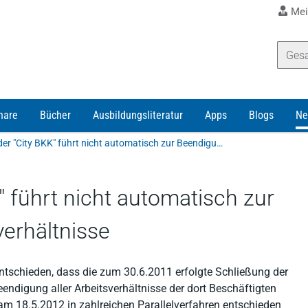
Mei
nare
Bücher
Ausbildungsliteratur
Apps
Blogs
Ne
Schließung der "City BKK" führt nicht automatisch zur Beendigung aller Arbeitsverhältnisse
" führt nicht automatisch zur
verhältnisse
schieden, dass die zum 30.6.2011 erfolgte Schließung der
eendigung aller Arbeitsverhältnisse der dort Beschäftigten
s am 18.5.2012 in zahlreichen Parallelverfahren entschieden