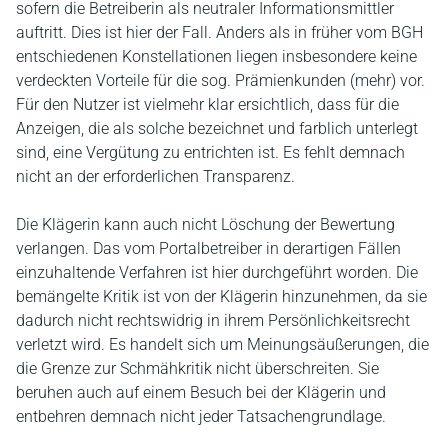
sofern die Betreiberin als neutraler Informationsmittler
auftritt. Dies ist hier der Fall. Anders als in früher vom BGH
entschiedenen Konstellationen liegen insbesondere keine
verdeckten Vorteile für die sog. Prämienkunden (mehr) vor.
Für den Nutzer ist vielmehr klar ersichtlich, dass für die
Anzeigen, die als solche bezeichnet und farblich unterlegt
sind, eine Vergütung zu entrichten ist. Es fehlt demnach
nicht an der erforderlichen Transparenz.
Die Klägerin kann auch nicht Löschung der Bewertung
verlangen. Das vom Portalbetreiber in derartigen Fällen
einzuhaltende Verfahren ist hier durchgeführt worden. Die
bemängelte Kritik ist von der Klägerin hinzunehmen, da sie
dadurch nicht rechtswidrig in ihrem Persönlichkeitsrecht
verletzt wird. Es handelt sich um Meinungsäußerungen, die
die Grenze zur Schmähkritik nicht überschreiten. Sie
beruhen auch auf einem Besuch bei der Klägerin und
entbehren demnach nicht jeder Tatsachengrundlage.