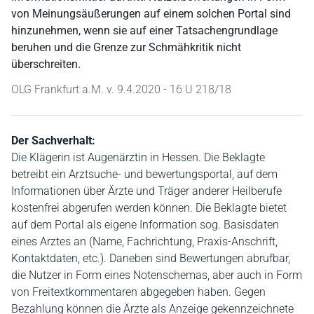
von Meinungsäußerungen auf einem solchen Portal sind
hinzunehmen, wenn sie auf einer Tatsachengrundlage
beruhen und die Grenze zur Schmähkritik nicht
überschreiten.
OLG Frankfurt a.M. v. 9.4.2020 - 16 U 218/18
Der Sachverhalt:
Die Klägerin ist Augenärztin in Hessen. Die Beklagte
betreibt ein Arztsuche- und bewertungsportal, auf dem
Informationen über Ärzte und Träger anderer Heilberufe
kostenfrei abgerufen werden können. Die Beklagte bietet
auf dem Portal als eigene Information sog. Basisdaten
eines Arztes an (Name, Fachrichtung, Praxis-Anschrift,
Kontaktdaten, etc.). Daneben sind Bewertungen abrufbar,
die Nutzer in Form eines Notenschemas, aber auch in Form
von Freitextkommentaren abgegeben haben. Gegen
Bezahlung können die Ärzte als Anzeige gekennzeichnete