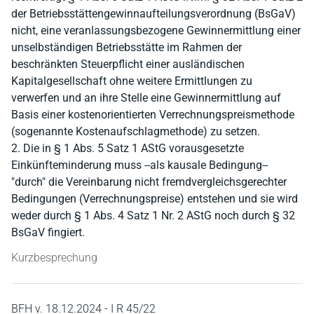
der Betriebsstättengewinnaufteilungsverordnung (BsGaV)
nicht, eine veranlassungsbezogene Gewinnermittlung einer
unselbständigen Betriebsstätte im Rahmen der
beschränkten Steuerpflicht einer ausländischen
Kapitalgesellschaft ohne weitere Ermittlungen zu
verwerfen und an ihre Stelle eine Gewinnermittlung auf
Basis einer kostenorientierten Verrechnungspreismethode
(sogenannte Kostenaufschlagmethode) zu setzen.
2. Die in § 1 Abs. 5 Satz 1 AStG vorausgesetzte
Einkünfteminderung muss ‑‑als kausale Bedingung‑‑
"durch" die Vereinbarung nicht fremdvergleichsgerechter
Bedingungen (Verrechnungspreise) entstehen und sie wird
weder durch § 1 Abs. 4 Satz 1 Nr. 2 AStG noch durch § 32
BsGaV fingiert.
Kurzbesprechung
BFH v. 18.12.2024 - I R 45/22