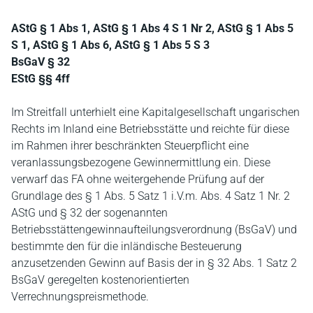
AStG § 1 Abs 1, AStG § 1 Abs 4 S 1 Nr 2, AStG § 1 Abs 5
S 1, AStG § 1 Abs 6, AStG § 1 Abs 5 S 3
BsGaV § 32
EStG §§ 4ff
Im Streitfall unterhielt eine Kapitalgesellschaft ungarischen
Rechts im Inland eine Betriebsstätte und reichte für diese
im Rahmen ihrer beschränkten Steuerpflicht eine
veranlassungsbezogene Gewinnermittlung ein. Diese
verwarf das FA ohne weitergehende Prüfung auf der
Grundlage des § 1 Abs. 5 Satz 1 i.V.m. Abs. 4 Satz 1 Nr. 2
AStG und § 32 der sogenannten
Betriebsstättengewinnaufteilungsverordnung (BsGaV) und
bestimmte den für die inländische Besteuerung
anzusetzenden Gewinn auf Basis der in § 32 Abs. 1 Satz 2
BsGaV geregelten kostenorientierten
Verrechnungspreismethode.