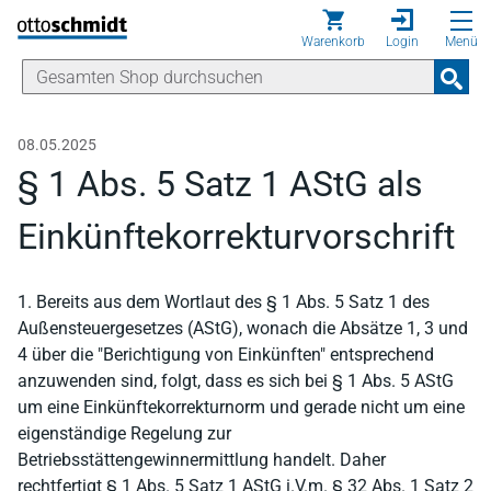
Direkt zum Inhalt
Warenkorb
Login
Menü
08.05.2025
§ 1 Abs. 5 Satz 1 AStG als
Einkünftekorrekturvorschrift
1. Bereits aus dem Wortlaut des § 1 Abs. 5 Satz 1 des
Außensteuergesetzes (AStG), wonach die Absätze 1, 3 und
4 über die "Berichtigung von Einkünften" entsprechend
anzuwenden sind, folgt, dass es sich bei § 1 Abs. 5 AStG
um eine Einkünftekorrekturnorm und gerade nicht um eine
eigenständige Regelung zur
Betriebsstättengewinnermittlung handelt. Daher
rechtfertigt § 1 Abs. 5 Satz 1 AStG i.V.m. § 32 Abs. 1 Satz 2