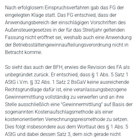
Nach erfolglosem Einspruchsverfahren gab das FG der
eingelegten Klage statt. Das FG entschied, dass der
Anwendungsbereich der einschlägigen Vorschriften des
Außensteuergesetzes in der für das Streitjahr geltenden
Fassung nicht eröffnet sei, weshalb auch eine Anwendung
der Betriebsstättengewinnaufteilungsverordnung nicht in
Betracht komme.
So sieht das auch der BFH, erwies die Revision des FA als
unbegründet zurück. Er entschied, dass § 1 Abs. 5 Satz 1
AStG i.V.m. § 32 Abs. 1 Satz 2 BsGaV keine ausreichende
Rechtsgrundlage dafür ist, eine veranlassungsbezogene
Gewinnermittlung vollständig zu verwerfen und an ihre
Stelle ausschließlich eine "Gewinnermittlung" auf Basis der
sogenannten Kostenaufschlagsmethode als einer
kostenorientierten Verrechnungspreismethode zu setzen.
Dies folgt insbesondere aus dem Wortlaut des § 1 Abs. 5
AStG und dabei dessen Satz 3, dem sich gerade nicht