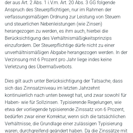
der aus Art. 2 Abs. 1 i.V.m. Art. 20 Abs. 3 GG folgende
Anspruch des Steuerpflichtigen, nur im Rahmen der
verfassungsmäßigen Ordnung zur Leistung von Steuern
und steuerlichen Nebenleistungen (wie Zinsen)
herangezogen zu werden, es ihm auch, hierbei die
Berücksichtigung des Verhältnismäßigkeitsprinzips
einzufordern. Der Steuerpflichtige dürfe nicht zu einer
unverhältnismäßigen Abgabe herangezogen werden. In der
Verzinsung mit 6 Prozent pro Jahr liege indes keine
Verletzung des Übermaßverbots.
Dies gilt auch unter Berücksichtigung der Tatsache, dass
sich das Zinnsatzniveau im letzten Jahrzehnt
kontinuierlich nach unten bewegt hat, und zwar sowohl für
Haben- wie für Sollzinsen. Typisierende Regelungen, wie
etwa der vorliegende typisierende Zinssatz von 6 Prozent,
bedürfen zwar einer Korrektur, wenn sich die tatsächlichen
Verhältnisse, die Grundlage einer zulässigen Typisierung
waren, durchgreifend geändert haben. Da die Zinssätze mit