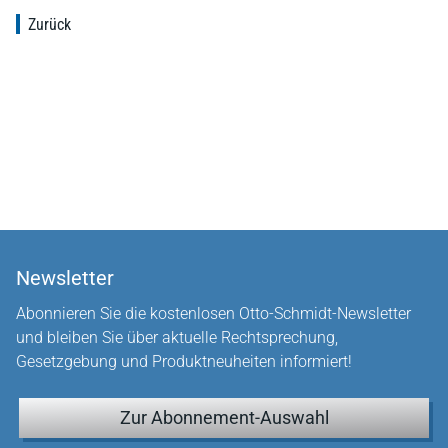
Zurück
Newsletter
Abonnieren Sie die kostenlosen Otto-Schmidt-Newsletter
und bleiben Sie über aktuelle Rechtsprechung,
Gesetzgebung und Produktneuheiten informiert!
Zur Abonnement-Auswahl