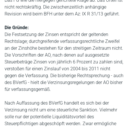
Das FG wie die hiergegen gerichtete Klage ab. Das Urteil ist
nicht rechtskräftig. Die zwischenzeitlich anhängige
Revision wird beim BFH unter dem Az: IX R 31/13 geführt.
Die Gründe:
Die Festsetzung der Zinsen entspricht der geltenden
Rechtslage; durchgreifende verfassungsrechtliche Zweifel
an der Zinshöhe bestehen für den streitigen Zeitraum nicht.
Die Vorschriften der AO, nach denen auf ausgesetzte
Steuerbeträge Zinsen von jährlich 6 Prozent zu zahlen sind,
verstoßen für einen Zinslauf von 2004 bis 2011 nicht
gegen die Verfassung. Die bisherige Rechtsprechung - auch
des BVerfG - hielt die Verzinsungsregelungen der AO bisher
für verfassungsgemäß.
Nach Auffassung des BVerfG handelt es sich bei der
Verzinsung nicht um eine steuerliche Sanktion. Vielmehr
solle nur der potentielle Liquiditätsvorteil des
Steuerpflichtigen abgeschöpft werden. Zwar ermögliche