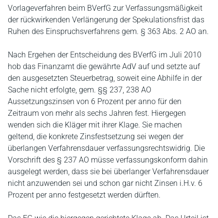
Vorlageverfahren beim BVerfG zur Verfassungsmäßigkeit
der rückwirkenden Verlängerung der Spekulationsfrist das
Ruhen des Einspruchsverfahrens gem. § 363 Abs. 2 AO an.
Nach Ergehen der Entscheidung des BVerfG im Juli 2010
hob das Finanzamt die gewährte AdV auf und setzte auf
den ausgesetzten Steuerbetrag, soweit eine Abhilfe in der
Sache nicht erfolgte, gem. §§ 237, 238 AO
Aussetzungszinsen von 6 Prozent per anno für den
Zeitraum von mehr als sechs Jahren fest. Hiergegen
wenden sich die Kläger mit ihrer Klage. Sie machen
geltend, die konkrete Zinsfestsetzung sei wegen der
überlangen Verfahrensdauer verfassungsrechtswidrig. Die
Vorschrift des § 237 AO müsse verfassungskonform dahin
ausgelegt werden, dass sie bei überlanger Verfahrensdauer
nicht anzuwenden sei und schon gar nicht Zinsen i.H.v. 6
Prozent per anno festgesetzt werden dürften.