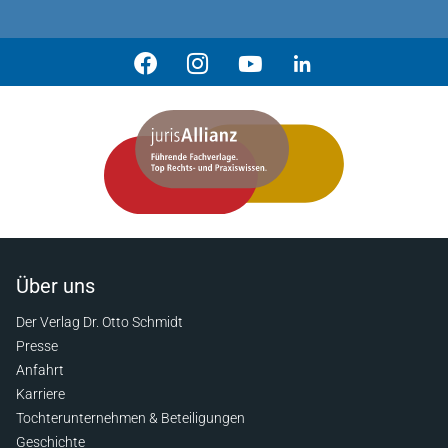
Über uns
Der Verlag Dr. Otto Schmidt
Presse
Anfahrt
Karriere
Tochterunternehmen & Beteiligungen
Geschichte