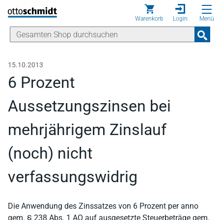
Direkt zum Inhalt
Warenkorb
Login
Menü
15.10.2013
6 Prozent
Aussetzungszinsen bei
mehrjährigem Zinslauf
(noch) nicht
verfassungswidrig
Die Anwendung des Zinssatzes von 6 Prozent per anno
gem. § 238 Abs. 1 AO auf ausgesetzte Steuerbeträge gem.