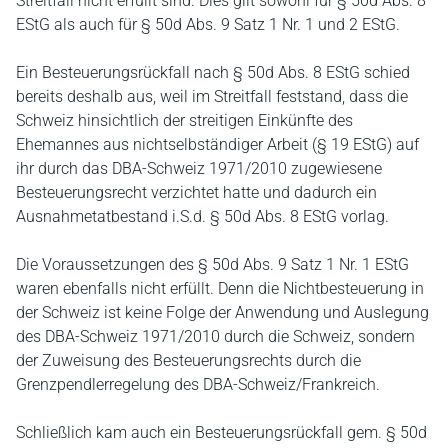
Streitfall nicht erfüllt sind. Dies gilt sowohl für § 50d Abs. 8
EStG als auch für § 50d Abs. 9 Satz 1 Nr. 1 und 2 EStG.
Ein Besteuerungsrückfall nach § 50d Abs. 8 EStG schied
bereits deshalb aus, weil im Streitfall feststand, dass die
Schweiz hinsichtlich der streitigen Einkünfte des
Ehemannes aus nichtselbständiger Arbeit (§ 19 EStG) auf
ihr durch das DBA-Schweiz 1971/2010 zugewiesene
Besteuerungsrecht verzichtet hatte und dadurch ein
Ausnahmetatbestand i.S.d. § 50d Abs. 8 EStG vorlag.
Die Voraussetzungen des § 50d Abs. 9 Satz 1 Nr. 1 EStG
waren ebenfalls nicht erfüllt. Denn die Nichtbesteuerung in
der Schweiz ist keine Folge der Anwendung und Auslegung
des DBA-Schweiz 1971/2010 durch die Schweiz, sondern
der Zuweisung des Besteuerungsrechts durch die
Grenzpendlerregelung des DBA-Schweiz/Frankreich.
Schließlich kam auch ein Besteuerungsrückfall gem. § 50d