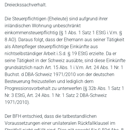
Dreieckssachverhalt.
Die Steuerpflichtigen (Eheleute) sind aufgrund ihrer
inländischen Wohnung unbeschränkt
einkommensteuerpflichtig (§ 1 Abs. 1 Satz 1 EStG i.V.m. §
8 AO). Daraus folgt, dass der Ehemann aus seiner Tätigkeit
als Altenpfleger steuerpflichtige Einkünfte aus
nichtselbständiger Arbeit i.S.d. § 19 EStG erzielte. Da er
seine Tätigkeit in der Schweiz ausübte, sind diese Einkünfte
grundsätzlich nach Art. 15 Abs. 1 i.V.m. Art. 24 Abs. 1 Nr. 1
Buchst. d DBA-Schweiz 1971/2010 von der deutschen
Besteuerung freizustellen und lediglich dem
Progressionsvorbehalt zu unterwerfen (§ 32b Abs. 1 Satz 1
Nr. 3 EStG, Art. 24 Abs. 1 Nr. 1 Satz 2 DBA-Schweiz
1971/2010).
Der BFH entschied, dass die tatbestandlichen
Voraussetzungen einer unilateralen Rückfallklausel im