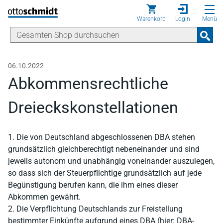
Direkt zum Inhalt
Warenkorb
Login
Menü
06.10.2022
Abkommensrechtliche
Dreieckskonstellationen
1. Die von Deutschland abgeschlossenen DBA stehen
grundsätzlich gleichberechtigt nebeneinander und sind
jeweils autonom und unabhängig voneinander auszulegen,
so dass sich der Steuerpflichtige grundsätzlich auf jede
Begünstigung berufen kann, die ihm eines dieser
Abkommen gewährt.
2. Die Verpflichtung Deutschlands zur Freistellung
bestimmter Einkünfte aufgrund eines DBA (hier: DBA-