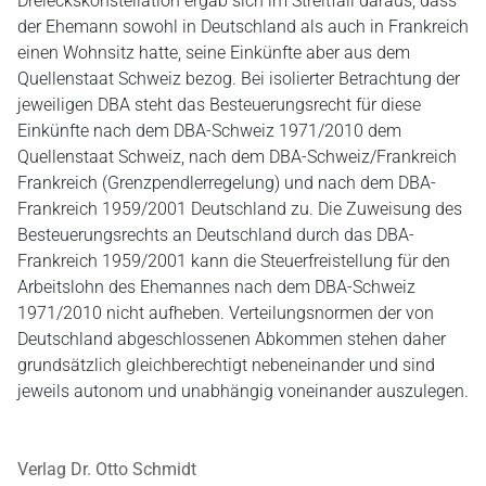
Dreieckskonstellation ergab sich im Streitfall daraus, dass
der Ehemann sowohl in Deutschland als auch in Frankreich
einen Wohnsitz hatte, seine Einkünfte aber aus dem
Quellenstaat Schweiz bezog. Bei isolierter Betrachtung der
jeweiligen DBA steht das Besteuerungsrecht für diese
Einkünfte nach dem DBA-Schweiz 1971/2010 dem
Quellenstaat Schweiz, nach dem DBA-Schweiz/Frankreich
Frankreich (Grenzpendlerregelung) und nach dem DBA-
Frankreich 1959/2001 Deutschland zu. Die Zuweisung des
Besteuerungsrechts an Deutschland durch das DBA-
Frankreich 1959/2001 kann die Steuerfreistellung für den
Arbeitslohn des Ehemannes nach dem DBA-Schweiz
1971/2010 nicht aufheben. Verteilungsnormen der von
Deutschland abgeschlossenen Abkommen stehen daher
grundsätzlich gleichberechtigt nebeneinander und sind
jeweils autonom und unabhängig voneinander auszulegen.
Verlag Dr. Otto Schmidt