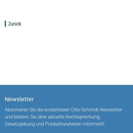
Zurück
Newsletter
Abonnieren Sie die kostenlosen Otto-Schmidt-Newsletter
und bleiben Sie über aktuelle Rechtsprechung,
Gesetzgebung und Produktneuheiten informiert!