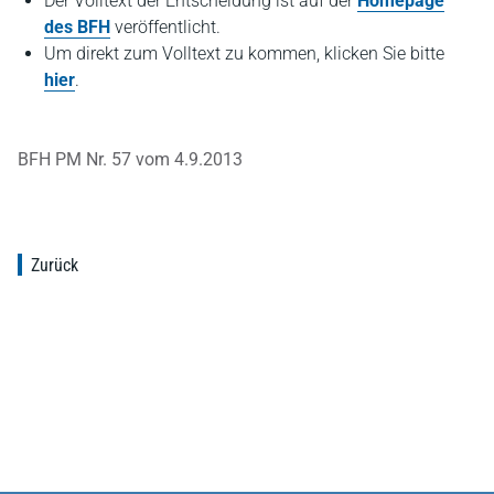
Der Volltext der Entscheidung ist auf der
Homepage
des BFH
veröffentlicht.
Um direkt zum Volltext zu kommen, klicken Sie bitte
hier
.
BFH PM Nr. 57 vom 4.9.2013
Zurück