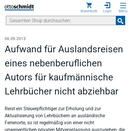
Direkt zum Inhalt
Warenkorb
Login
Menü
06.09.2013
Aufwand für Auslandsreisen
eines nebenberuflichen
Autors für kaufmännische
Lehrbücher nicht abziehbar
Reist ein Steuerpflichtiger zur Erholung und zur
Aktualisierung von Lehrbüchern an ausländische
Ferienorte, so ist regelmäßig von einer nicht
unwesentlichen privaten Mitveranlassung auszugehen, die