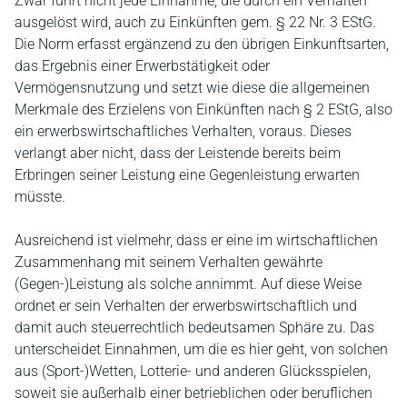
Zwar führt nicht jede Einnahme, die durch ein Verhalten
ausgelöst wird, auch zu Einkünften gem. § 22 Nr. 3 EStG.
Die Norm erfasst ergänzend zu den übrigen Einkunftsarten,
das Ergebnis einer Erwerbstätigkeit oder
Vermögensnutzung und setzt wie diese die allgemeinen
Merkmale des Erzielens von Einkünften nach § 2 EStG, also
ein erwerbswirtschaftliches Verhalten, voraus. Dieses
verlangt aber nicht, dass der Leistende bereits beim
Erbringen seiner Leistung eine Gegenleistung erwarten
müsste.
Ausreichend ist vielmehr, dass er eine im wirtschaftlichen
Zusammenhang mit seinem Verhalten gewährte
(Gegen-)Leistung als solche annimmt. Auf diese Weise
ordnet er sein Verhalten der erwerbswirtschaftlich und
damit auch steuerrechtlich bedeutsamen Sphäre zu. Das
unterscheidet Einnahmen, um die es hier geht, von solchen
aus (Sport-)Wetten, Lotterie- und anderen Glücksspielen,
soweit sie außerhalb einer betrieblichen oder beruflichen