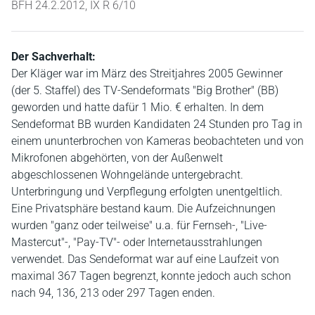
BFH 24.2.2012, IX R 6/10
Der Sachverhalt:
Der Kläger war im März des Streitjahres 2005 Gewinner
(der 5. Staffel) des TV-Sendeformats "Big Brother" (BB)
geworden und hatte dafür 1 Mio. € erhalten. In dem
Sendeformat BB wurden Kandidaten 24 Stunden pro Tag in
einem ununterbrochen von Kameras beobachteten und von
Mikrofonen abgehörten, von der Außenwelt
abgeschlossenen Wohngelände untergebracht.
Unterbringung und Verpflegung erfolgten unentgeltlich.
Eine Privatsphäre bestand kaum. Die Aufzeichnungen
wurden "ganz oder teilweise" u.a. für Fernseh-, "Live-
Mastercut"-, "Pay-TV"- oder Internetausstrahlungen
verwendet. Das Sendeformat war auf eine Laufzeit von
maximal 367 Tagen begrenzt, konnte jedoch auch schon
nach 94, 136, 213 oder 297 Tagen enden.