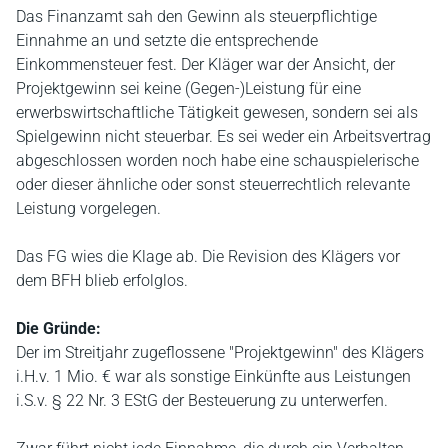
Das Finanzamt sah den Gewinn als steuerpflichtige
Einnahme an und setzte die entsprechende
Einkommensteuer fest. Der Kläger war der Ansicht, der
Projektgewinn sei keine (Gegen-)Leistung für eine
erwerbswirtschaftliche Tätigkeit gewesen, sondern sei als
Spielgewinn nicht steuerbar. Es sei weder ein Arbeitsvertrag
abgeschlossen worden noch habe eine schauspielerische
oder dieser ähnliche oder sonst steuerrechtlich relevante
Leistung vorgelegen.
Das FG wies die Klage ab. Die Revision des Klägers vor
dem BFH blieb erfolglos.
Die Gründe:
Der im Streitjahr zugeflossene "Projektgewinn" des Klägers
i.H.v. 1 Mio. € war als sonstige Einkünfte aus Leistungen
i.S.v. § 22 Nr. 3 EStG der Besteuerung zu unterwerfen.