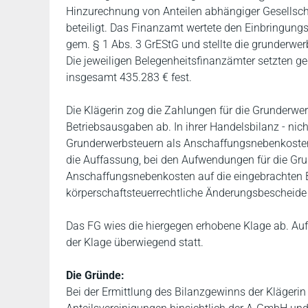
Hinzurechnung von Anteilen abhängiger Gesellsch
beteiligt. Das Finanzamt wertete den Einbringung
gem. § 1 Abs. 3 GrEStG und stellte die grunderw
Die jeweiligen Belegenheitsfinanzämter setzten ge
insgesamt 435.283 € fest.
Die Klägerin zog die Zahlungen für die Grunderwer
Betriebsausgaben ab. In ihrer Handelsbilanz - nicht 
Grunderwerbsteuern als Anschaffungsnebenkosten 
die Auffassung, bei den Aufwendungen für die Gru
Anschaffungsnebenkosten auf die eingebrachten B
körperschaftsteuerrechtliche Änderungsbescheide f
Das FG wies die hiergegen erhobene Klage ab. Auf 
der Klage überwiegend statt.
Die Gründe:
Bei der Ermittlung des Bilanzgewinns der Klägerin