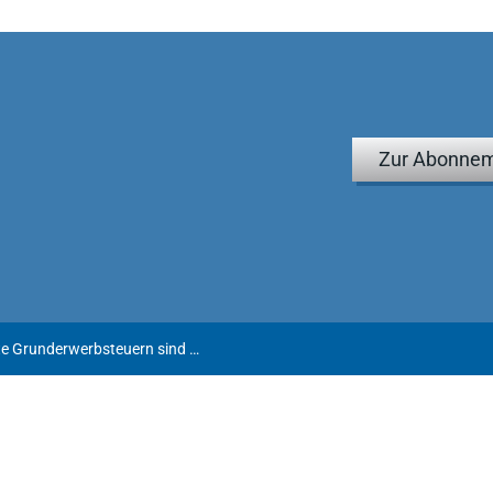
Zur Abonnem
Durch Anteilsvereinigung ausgelöste Grunderwerbsteuern sind sofort abziehbar