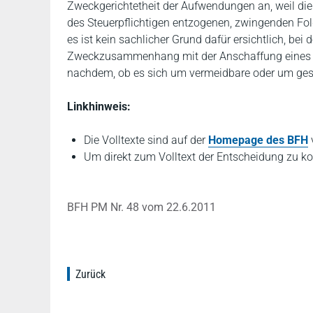
Zweckgerichtetheit der Aufwendungen an, weil die
des Steuerpflichtigen entzogenen, zwingenden Folg
es ist kein sachlicher Grund dafür ersichtlich, be
Zweckzusammenhang mit der Anschaffung eines Wi
nachdem, ob es sich um vermeidbare oder um gese
Linkhinweis:
Die Volltexte sind auf der
Homepage des BFH
v
Um direkt zum Volltext der Entscheidung zu ko
BFH PM Nr. 48 vom 22.6.2011
Zurück