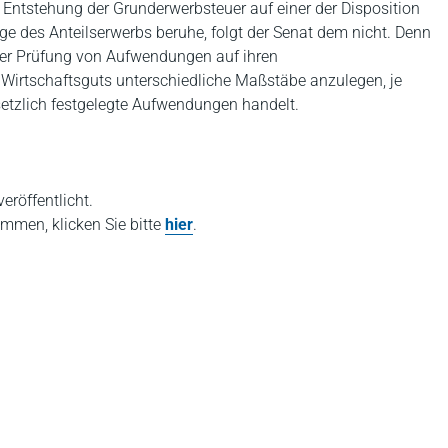
 Entstehung der Grunderwerbsteuer auf einer der Disposition
e des Anteilserwerbs beruhe, folgt der Senat dem nicht. Denn
i der Prüfung von Aufwendungen auf ihren
rtschaftsguts unterschiedliche Maßstäbe anzulegen, je
tzlich festgelegte Aufwendungen handelt.
eröffentlicht.
mmen, klicken Sie bitte
hier
.