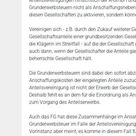
Anteilsvereinigungen hinsichtlich der A-GmbH und
Grunderwerbsteuern nicht als Anschaffungsneben
diesen Gesellschaften zu aktivieren, sondern kön
Vereinigen sich - z.B. durch den Zukauf weiterer G
Gesellschaftsanteile einer grundbesitzenden Gesel
die Klägerin im Streitfall - auf die der Gesellsch
auch dann, wenn der Gesellschafter die Anteile gan
beherrschte Gesellschaft hält.
Die Grunderwerbsteuern sind dabei den sofort ab
Anschaffungskosten der eingelegten Anteile zuzu
Anteilsvereinigung ist nicht der Erwerb der Gesells
Deshalb fehlt es an dem für die Einordnung als Ans
zum Vorgang des Anteilserwerbs.
Auch das FG hat diese Zusammenhänge im Ansatz z
Grunderwerbsteuer im Falle der Anteilsvereinigung n
Vorinstanz aber meint, es komme in diesem Fall fü