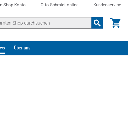
n Shop-Konto
Otto Schmidt online
Kundenservice
ws
Über uns