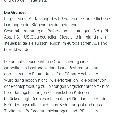
und gab der Klage statt.
Die Gründe:
Entgegen der Auffassung des FG waren die - einheitlichen -
Leistungen der Klägerin bei der gebotenen
Gesamtbetrachtung als Beförderungsleistungen i.S.d. § 3b
Abs. 1 S. 1 UStG zu beurteilen. Diese sind im Inland nicht
steuerbar, da sie ausschließlich im europäischen Ausland
bewirkt wurden.
Die umsatzsteuerrechtliche Qualifizierung einer
einheitlichen Leistung verlangt eine Bestimmung ihrer
dominierenden Bestandteile. Das FG hatte bei seiner
Würdigung jedoch nicht - wie erforderlich - die bisher von
der Rechtsprechung zu Leistungen vergleichbarer Art - hier
Beförderungsleistungen - entwickelten Kriterien
berücksichtigt. Denn es ist bereits geklärt, dass die Art des
Beförderungsmittels nicht von Bedeutung ist und dass
Taxifahrten Beförderungsleistungen sind (BFH-Urt. v.