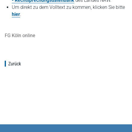
- Rechtsprechungsdatenbank
des Landes NRW.
Um direkt zu dem Volltext zu kommen, klicken Sie bitte
hier
.
FG Köln online
Zurück