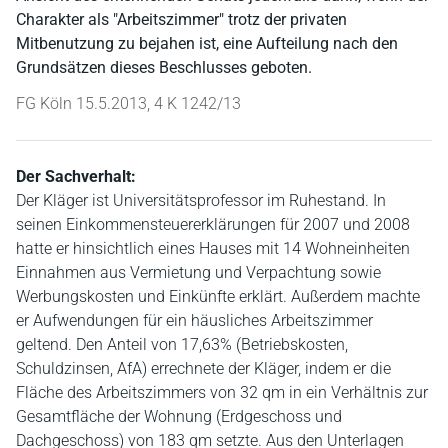
Charakter als "Arbeitszimmer" trotz der privaten
Mitbenutzung zu bejahen ist, eine Aufteilung nach den
Grundsätzen dieses Beschlusses geboten.
FG Köln 15.5.2013, 4 K 1242/13
Der Sachverhalt:
Der Kläger ist Universitätsprofessor im Ruhestand. In
seinen Einkommensteuererklärungen für 2007 und 2008
hatte er hinsichtlich eines Hauses mit 14 Wohneinheiten
Einnahmen aus Vermietung und Verpachtung sowie
Werbungskosten und Einkünfte erklärt. Außerdem machte
er Aufwendungen für ein häusliches Arbeitszimmer
geltend. Den Anteil von 17,63% (Betriebskosten,
Schuldzinsen, AfA) errechnete der Kläger, indem er die
Fläche des Arbeitszimmers von 32 qm in ein Verhältnis zur
Gesamtfläche der Wohnung (Erdgeschoss und
Dachgeschoss) von 183 qm setzte. Aus den Unterlagen