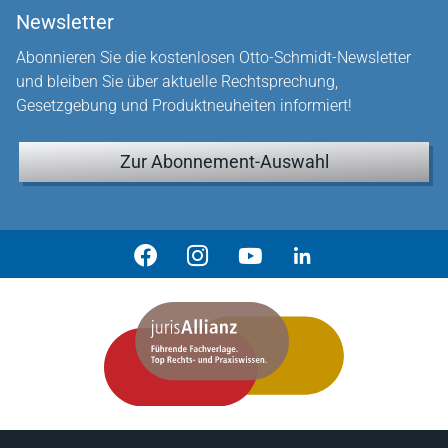
Newsletter
Abonnieren Sie die kostenlosen Otto-Schmidt-Newsletter
und bleiben Sie über aktuelle Rechtsprechung,
Gesetzgebung und Produktneuheiten informiert!
Zur Abonnement-Auswahl