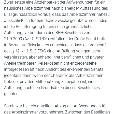
Zwar setzte eine Abziehbarkeit der Aufwendungen für ein
häusliches Arbeitszimmer nach bisheriger Auffassung des
BFH grundsätzlich voraus, dass das Arbeitszimmer nahezu
ausschließlich für berufliche Zwecke genutzt wurde. Indes
ist die Rechtfertigung für ein solch grundsätzliches
Aufteilungsverbot durch den BFH-Beschluss vom
21.9.2009 (Az.: GrS 1/06) entfallen. Der Große Senat hatte
in Bezug auf Reisekosten entschieden, dass die Vorschrift
des § 12 Nr. 1 S. 2 EStG einer Aufteilung von gemischt
veranlassten, aber anhand ihrer beruflichen und privaten
Anteile trennbaren Reisekosten nicht entgegenstehe.
Infolgedessen ist nach Ansicht des erkennenden Senats
jedenfalls dann, wenn der Charakter als "Arbeitszimmer"
trotz der privaten Mitbenutzung zu bejahen ist, eine
Aufteilung nach den Grundsätzen dieses Beschlusses
geboten.
Somit war hier ein anteiliger Abzug der Aufwendungen für
das Arbeitszimmer vorzunehmen. Zwischen den Beteiligten