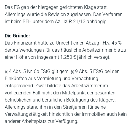
Das FG gab der hiergegen gerichteten Klage statt.
Allerdings wurde die Revision zugelassen. Das Verfahren
ist beim BFH unter dem Az.: IX R 21/13 anhängig.
Die Gründe:
Das Finanzamt hatte zu Unrecht einen Abzug i.H.v. 45 %
der Aufwendungen für das häusliche Arbeitszimmer bis zu
einer Höhe von insgesamt 1.250 € jährlich versagt.
§ 4 Abs. 5 Nr. 6b EStG gilt gem. § 9 Abs. 5 EStG bei den
Einkünften aus Vermietung und Verpachtung
entsprechend. Zwar bildete das Arbeitszimmer im
vorliegenden Fall nicht den Mittelpunkt der gesamten
betrieblichen und beruflichen Betätigung des Klägers.
Allerdings stand ihm in den Streitjahren für seine
Verwaltungstätigkeit hinsichtlich der Immobilien auch kein
anderer Arbeitsplatz zur Verfügung.