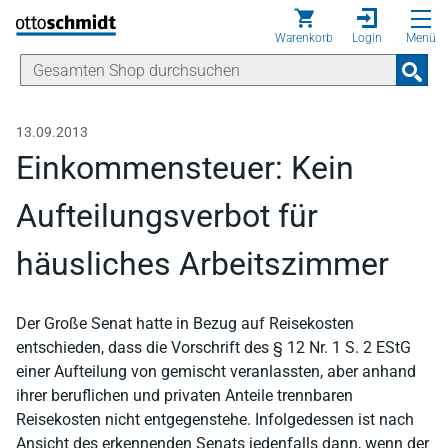
Direkt zum Inhalt
Warenkorb
Login
Menü
13.09.2013
Einkommensteuer: Kein
Aufteilungsverbot für
häusliches Arbeitszimmer
Der Große Senat hatte in Bezug auf Reisekosten
entschieden, dass die Vorschrift des § 12 Nr. 1 S. 2 EStG
einer Aufteilung von gemischt veranlassten, aber anhand
ihrer beruflichen und privaten Anteile trennbaren
Reisekosten nicht entgegenstehe. Infolgedessen ist nach
Ansicht des erkennenden Senats jedenfalls dann, wenn der