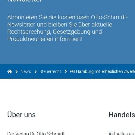
Abonnieren Sie die kostenlosen Otto-Schmidt-
Newsletter und bleiben Sie über aktuelle
Rechtsprechung, Gesetzgebung und
Produktneuheiten informiert!
News
Steuerrecht
Über uns
Handels
Der Verlag Dr. Otto Schmidt
Aktuelles au