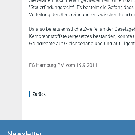
Steuerarten noch neuartige Steuern einführen darf
"Steuerfindungsrecht". Es besteht die Gefahr, da
Verteilung der Steuereinnahmen zwischen Bund 
Da also bereits ernstliche Zweifel an der Geset
Kernbrennstoffsteuergesetzes bestanden, konnte u.
Grundrechte auf Gleichbehandlung und auf Eigent
FG Hamburg PM vom 19.9.2011
Zurück
Newsletter