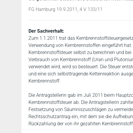
FG Hamburg 19.9.2011, 4 V 133/11
Der Sachverhalt:
Zum 1.1.2011 trat das Kernbrennstoffsteuergesetz 
Verwendung von Kernbrennstoffen eingeführt hat. D
Kernbrennstoffsteuer selbst zu berechnen und be
Verbrauch von Kernbrennstoff (Uran und Plutoniu
verwendet wird, wird so besteuert. Die Steuer ents
und eine sich selbsttragende Kettenreaktion ausge
Kernbrennstoff.
Die Antragstellerin gab im Juli 2011 beim Hauptz
Kernbrennstoffsteuer ab. Die Antragstellerin zahlt
Festsetzung von Säumniszuschlägen zu vermeiden,
Rechtsschutzantrag ein, mit dem sie die Aufhebung
Rückzahlung der von ihr gezahlten Kernbrennstoff