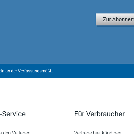
Zur Abonnem
FG Hamburg mit erheblichen Zweifeln an der Verfassungsmäßigkeit der Brennelementesteuer
-Service
Für Verbraucher
s den Verlagen
Verträge hier kündigen