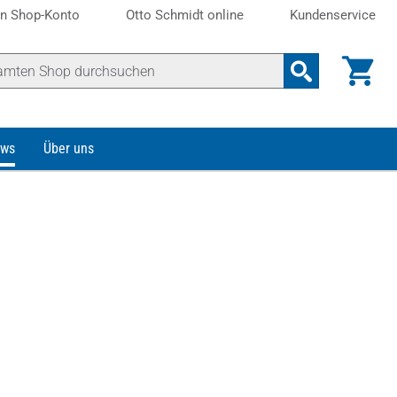
n Shop-Konto
Otto Schmidt online
Kundenservice
ws
Über uns