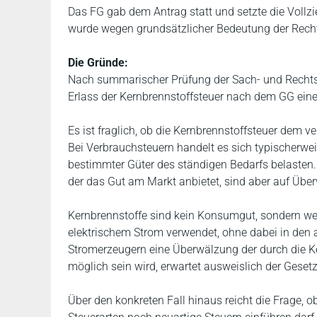
Das FG gab dem Antrag statt und setzte die Voll
wurde wegen grundsätzlicher Bedeutung der Rech
Die Gründe:
Nach summarischer Prüfung der Sach- und Rechtsl
Erlass der Kernbrennstoffsteuer nach dem GG ei
Es ist fraglich, ob die Kernbrennstoffsteuer dem v
Bei Verbrauchsteuern handelt es sich typischerwe
bestimmter Güter des ständigen Bedarfs belasten.
der das Gut am Markt anbietet, sind aber auf Übe
Kernbrennstoffe sind kein Konsumgut, sondern we
elektrischem Strom verwendet, ohne dabei in den 
Stromerzeugern eine Überwälzung der durch die K
möglich sein wird, erwartet ausweislich der Geset
Über den konkreten Fall hinaus reicht die Frage,