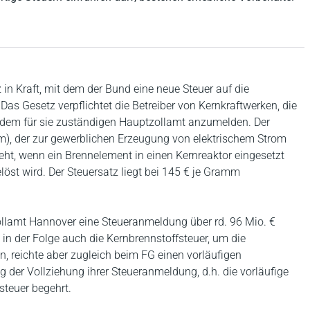
in Kraft, mit dem der Bund eine neue Steuer auf die
as Gesetz verpflichtet die Betreiber von Kernkraftwerken, die
i dem für sie zuständigen Hauptzollamt anzumelden. Der
m), der zur gewerblichen Erzeugung von elektrischem Strom
teht, wenn ein Brennelement in einen Kernreaktor eingesetzt
löst wird. Der Steuersatz liegt bei 145 € je Gramm
ollamt Hannover eine Steueranmeldung über rd. 96 Mio. €
e in der Folge auch die Kernbrennstoffsteuer, um die
 reichte aber zugleich beim FG einen vorläufigen
 der Vollziehung ihrer Steueranmeldung, d.h. die vorläufige
steuer begehrt.