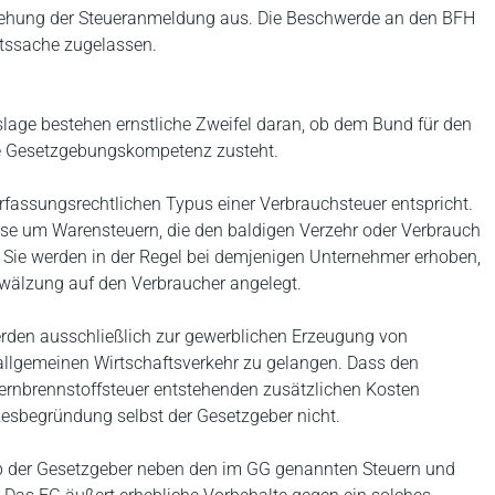
ziehung der Steueranmeldung aus. Die Beschwerde an den BFH
tssache zugelassen.
age bestehen ernstliche Zweifel daran, ob dem Bund für den
ne Gesetzgebungskompetenz zusteht.
erfassungsrechtlichen Typus einer Verbrauchsteuer entspricht.
ise um Warensteuern, die den baldigen Verzehr oder Verbrauch
 Sie werden in der Regel bei demjenigen Unternehmer erhoben,
rwälzung auf den Verbraucher angelegt.
rden ausschließlich zur gewerblichen Erzeugung von
allgemeinen Wirtschaftsverkehr zu gelangen. Dass den
ernbrennstoffsteuer entstehenden zusätzlichen Kosten
zesbegründung selbst der Gesetzgeber nicht.
 ob der Gesetzgeber neben den im GG genannten Steuern und