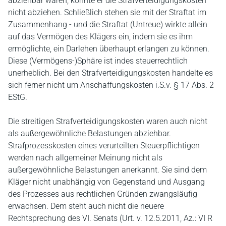
abziehbar wären, könnte er die Strafverteidigungskosten
nicht abziehen. Schließlich stehen sie mit der Straftat im
Zusammenhang - und die Straftat (Untreue) wirkte allein
auf das Vermögen des Klägers ein, indem sie es ihm
ermöglichte, ein Darlehen überhaupt erlangen zu können.
Diese (Vermögens-)Sphäre ist indes steuerrechtlich
unerheblich. Bei den Strafverteidigungskosten handelte es
sich ferner nicht um Anschaffungskosten i.S.v. § 17 Abs. 2
EStG.
Die streitigen Strafverteidigungskosten waren auch nicht
als außergewöhnliche Belastungen abziehbar.
Strafprozesskosten eines verurteilten Steuerpflichtigen
werden nach allgemeiner Meinung nicht als
außergewöhnliche Belastungen anerkannt. Sie sind dem
Kläger nicht unabhängig von Gegenstand und Ausgang
des Prozesses aus rechtlichen Gründen zwangsläufig
erwachsen. Dem steht auch nicht die neuere
Rechtsprechung des VI. Senats (Urt. v. 12.5.2011, Az.: VI R