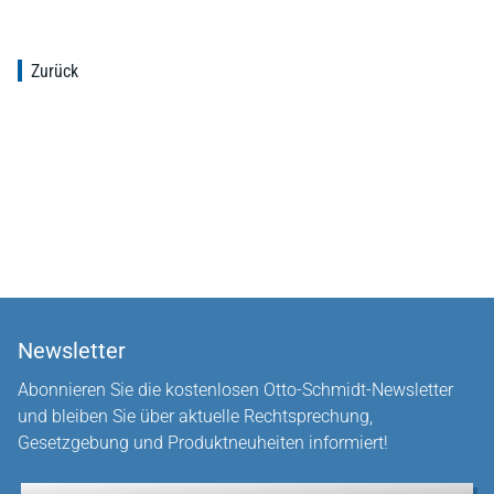
Zurück
Newsletter
Abonnieren Sie die kostenlosen Otto-Schmidt-Newsletter
und bleiben Sie über aktuelle Rechtsprechung,
Gesetzgebung und Produktneuheiten informiert!