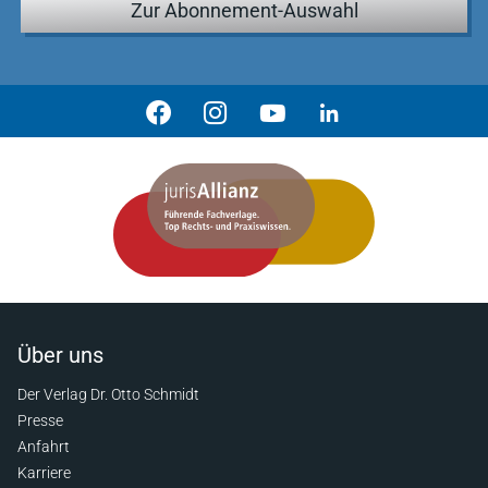
Zur Abonnement-Auswahl
Über uns
Der Verlag Dr. Otto Schmidt
Presse
Anfahrt
Karriere