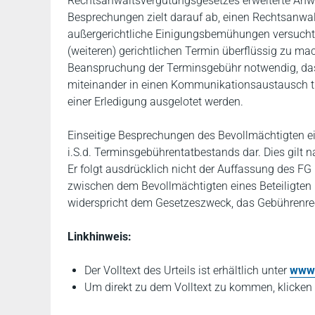
Rechtsanwaltsvergütungsgesetzes erweiterte Anw
Besprechungen zielt darauf ab, einen Rechtsanwal
außergerichtliche Einigungsbemühungen versucht,
(weiteren) gerichtlichen Termin überflüssig zu m
Beanspruchung der Terminsgebühr notwendig, dass
miteinander in einen Kommunikationsaustausch tre
einer Erledigung ausgelotet werden.
Einseitige Besprechungen des Bevollmächtigten ei
i.S.d. Terminsgebührentatbestands dar. Dies gilt
Er folgt ausdrücklich nicht der Auffassung des F
zwischen dem Bevollmächtigten eines Beteiligten
widerspricht dem Gesetzeszweck, das Gebührenrech
Linkhinweis:
Der Volltext des Urteils ist erhältlich unter
www.
Um direkt zu dem Volltext zu kommen, klicken 