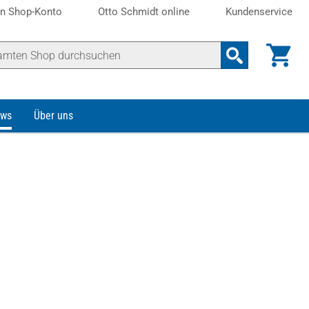
n Shop-Konto
Otto Schmidt online
Kundenservice
ws
Über uns