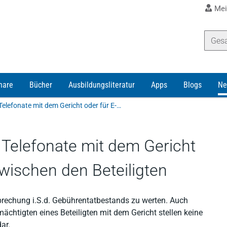
Mei
nare
Bücher
Ausbildungsliteratur
Apps
Blogs
Ne
Keine Terminsgebühr für Telefonate mit dem Gericht oder für E-Mail-Verkehr zwischen den Beteiligten
 Telefonate mit dem Gericht
zwischen den Beteiligten
prechung i.S.d. Gebührentatbestands zu werten. Auch
ächtigten eines Beteiligten mit dem Gericht stellen keine
ar.