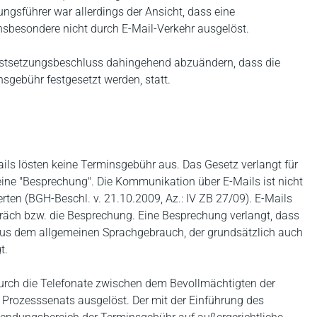
ngsführer war allerdings der Ansicht, dass eine
nsbesondere nicht durch E-Mail-Verkehr ausgelöst.
stsetzungsbeschluss dahingehend abzuändern, dass die
sgebühr festgesetzt werden, statt.
ils lösten keine Terminsgebühr aus. Das Gesetz verlangt für
ine "Besprechung". Die Kommunikation über E-Mails ist nicht
ten (BGH-Beschl. v. 21.10.2009, Az.: IV ZB 27/09). E-Mails
präch bzw. die Besprechung. Eine Besprechung verlangt, dass
s aus dem allgemeinen Sprachgebrauch, der grundsätzlich auch
t.
durch die Telefonate zwischen dem Bevollmächtigten der
 Prozesssenats ausgelöst. Der mit der Einführung des