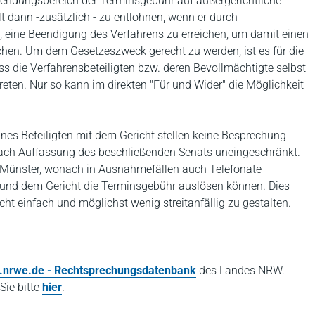
endungsbereich der Terminsgebühr auf außergerichtliche
t dann -zusätzlich - zu entlohnen, wenn er durch
 eine Beendigung des Verfahrens zu erreichen, um damit einen
achen. Um dem Gesetzeszweck gerecht zu werden, ist es für die
 die Verfahrensbeteiligten bzw. deren Bevollmächtigte selbst
ten. Nur so kann im direkten "Für und Wider" die Möglichkeit
nes Beteiligten mit dem Gericht stellen keine Besprechung
 nach Auffassung des beschließenden Senats uneingeschränkt.
G Münster, wonach in Ausnahmefällen auch Telefonate
 und dem Gericht die Terminsgebühr auslösen können. Dies
t einfach und möglichst wenig streitanfällig zu gestalten.
nrwe.de
- Rechtsprechungsdatenbank
des Landes NRW.
Sie bitte
hier
.