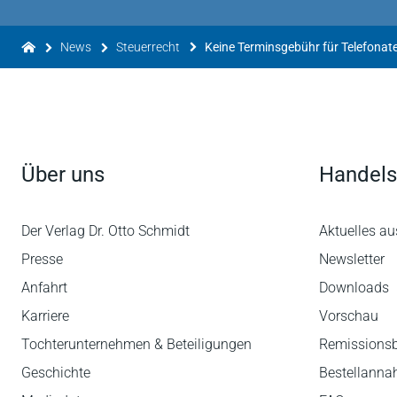
News
Steuerrecht
Über uns
Handels
Der Verlag Dr. Otto Schmidt
Aktuelles au
Presse
Newsletter
Anfahrt
Downloads
Karriere
Vorschau
Tochterunternehmen & Beteiligungen
Remissions
Geschichte
Bestellann