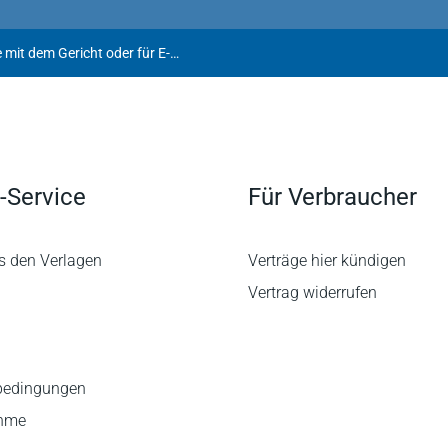
Keine Terminsgebühr für Telefonate mit dem Gericht oder für E-Mail-Verkehr zwischen den Beteiligten
-Service
Für Verbraucher
s den Verlagen
Verträge hier kündigen
Vertrag widerrufen
bedingungen
ahme