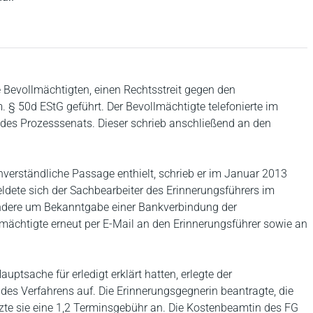
e Bevollmächtigten, einen Rechtsstreit gegen den
. § 50d EStG geführt. Der Bevollmächtigte telefonierte im
des Prozesssenats. Dieser schrieb anschließend an den
nverständliche Passage enthielt, schrieb er im Januar 2013
ldete sich der Sachbearbeiter des Erinnerungsführers im
ondere um Bekanntgabe einer Bankverbindung der
lmächtigte erneut per E-Mail an den Erinnerungsführer sowie an
uptsache für erledigt erklärt hatten, erlegte der
 des Verfahrens auf. Die Erinnerungsgegnerin beantragte, die
tzte sie eine 1,2 Terminsgebühr an. Die Kostenbeamtin des FG