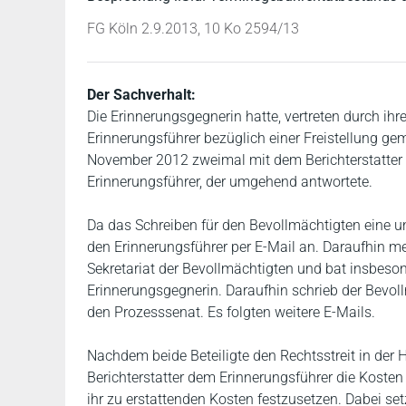
FG Köln 2.9.2013, 10 Ko 2594/13
Der Sachverhalt:
Die Erinnerungsgegnerin hatte, vertreten durch ihr
Erinnerungsführer bezüglich einer Freistellung gem
November 2012 zweimal mit dem Berichterstatter 
Erinnerungsführer, der umgehend antwortete.
Da das Schreiben für den Bevollmächtigten eine u
den Erinnerungsführer per E-Mail an. Daraufhin me
Sekretariat der Bevollmächtigten und bat insbes
Erinnerungsgegnerin. Daraufhin schrieb der Bevol
den Prozesssenat. Es folgten weitere E-Mails.
Nachdem beide Beteiligte den Rechtsstreit in der Ha
Berichterstatter dem Erinnerungsführer die Kosten
ihr zu erstattenden Kosten festzusetzen. Dabei se