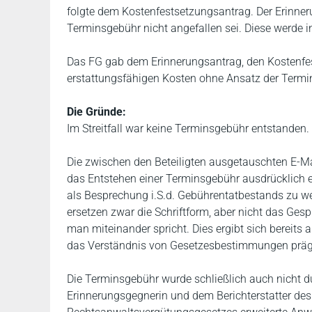
folgte dem Kostenfestsetzungsantrag. Der Erinneru
Terminsgebühr nicht angefallen sei. Diese werde i
Das FG gab dem Erinnerungsantrag, den Kostenfe
erstattungsfähigen Kosten ohne Ansatz der Termin
Die Gründe:
Im Streitfall war keine Terminsgebühr entstanden.
Die zwischen den Beteiligten ausgetauschten E-Ma
das Entstehen einer Terminsgebühr ausdrücklich e
als Besprechung i.S.d. Gebührentatbestands zu wer
ersetzen zwar die Schriftform, aber nicht das Ges
man miteinander spricht. Dies ergibt sich bereit
das Verständnis von Gesetzesbestimmungen präg
Die Terminsgebühr wurde schließlich auch nicht 
Erinnerungsgegnerin und dem Berichterstatter des