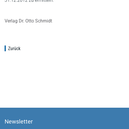
31.12.2012 zu ermitteln.
Verlag Dr. Otto Schmidt
Zurück
Newsletter