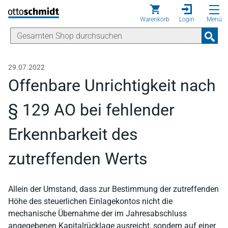
Direkt zum Inhalt
Warenkorb
Login
Menü
29.07.2022
Offenbare Unrichtigkeit nach
§ 129 AO bei fehlender
Erkennbarkeit des
zutreffenden Werts
Allein der Umstand, dass zur Bestimmung der zutreffenden
Höhe des steuerlichen Einlagekontos nicht die
mechanische Übernahme der im Jahresabschluss
angegebenen Kapitalrücklage ausreicht, sondern auf einer