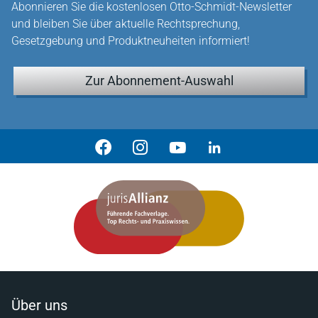
Abonnieren Sie die kostenlosen Otto-Schmidt-Newsletter
und bleiben Sie über aktuelle Rechtsprechung,
Gesetzgebung und Produktneuheiten informiert!
Zur Abonnement-Auswahl
Über uns