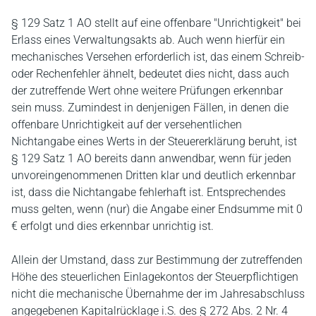
§ 129 Satz 1 AO stellt auf eine offenbare "Unrichtigkeit" bei
Erlass eines Verwaltungsakts ab. Auch wenn hierfür ein
mechanisches Versehen erforderlich ist, das einem Schreib-
oder Rechenfehler ähnelt, bedeutet dies nicht, dass auch
der zutreffende Wert ohne weitere Prüfungen erkennbar
sein muss. Zumindest in denjenigen Fällen, in denen die
offenbare Unrichtigkeit auf der versehentlichen
Nichtangabe eines Werts in der Steuererklärung beruht, ist
§ 129 Satz 1 AO bereits dann anwendbar, wenn für jeden
unvoreingenommenen Dritten klar und deutlich erkennbar
ist, dass die Nichtangabe fehlerhaft ist. Entsprechendes
muss gelten, wenn (nur) die Angabe einer Endsumme mit 0
€ erfolgt und dies erkennbar unrichtig ist.
Allein der Umstand, dass zur Bestimmung der zutreffenden
Höhe des steuerlichen Einlagekontos der Steuerpflichtigen
nicht die mechanische Übernahme der im Jahresabschluss
angegebenen Kapitalrücklage i.S. des § 272 Abs. 2 Nr. 4