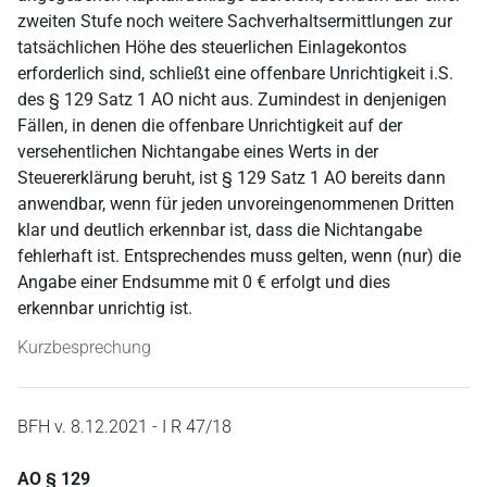
zweiten Stufe noch weitere Sachverhaltsermittlungen zur
tatsächlichen Höhe des steuerlichen Einlagekontos
erforderlich sind, schließt eine offenbare Unrichtigkeit i.S.
des § 129 Satz 1 AO nicht aus. Zumindest in denjenigen
Fällen, in denen die offenbare Unrichtigkeit auf der
versehentlichen Nichtangabe eines Werts in der
Steuererklärung beruht, ist § 129 Satz 1 AO bereits dann
anwendbar, wenn für jeden unvoreingenommenen Dritten
klar und deutlich erkennbar ist, dass die Nichtangabe
fehlerhaft ist. Entsprechendes muss gelten, wenn (nur) die
Angabe einer Endsumme mit 0 € erfolgt und dies
erkennbar unrichtig ist.
Kurzbesprechung
BFH v. 8.12.2021 - I R 47/18
AO § 129