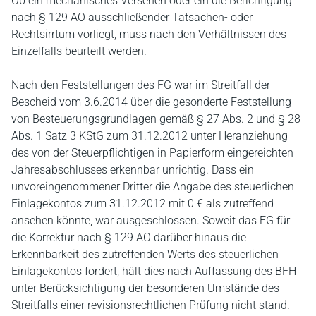
Ob ein mechanisches Versehen oder ein die Berichtigung
nach § 129 AO ausschließender Tatsachen- oder
Rechtsirrtum vorliegt, muss nach den Verhältnissen des
Einzelfalls beurteilt werden.
Nach den Feststellungen des FG war im Streitfall der
Bescheid vom 3.6.2014 über die gesonderte Feststellung
von Besteuerungsgrundlagen gemäß § 27 Abs. 2 und § 28
Abs. 1 Satz 3 KStG zum 31.12.2012 unter Heranziehung
des von der Steuerpflichtigen in Papierform eingereichten
Jahresabschlusses erkennbar unrichtig. Dass ein
unvoreingenommener Dritter die Angabe des steuerlichen
Einlagekontos zum 31.12.2012 mit 0 € als zutreffend
ansehen könnte, war ausgeschlossen. Soweit das FG für
die Korrektur nach § 129 AO darüber hinaus die
Erkennbarkeit des zutreffenden Werts des steuerlichen
Einlagekontos fordert, hält dies nach Auffassung des BFH
unter Berücksichtigung der besonderen Umstände des
Streitfalls einer revisionsrechtlichen Prüfung nicht stand.