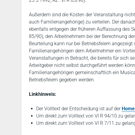
25.5.1992, Az.: VI R 85/90).
Außerdem sind die Kosten der Veranstaltung nicht 
auch Familienangehörige) zu verteilen. Der danach
ebenfalls entgegen der früheren Auffassung des S
85/90), den Arbeitnehmern bei der Berechnung der 
Beurteilung kann nur bei Betriebsfeiern angezeigt 
Familienangehörigen dem Arbeitnehmer ein Vortei
Veranstaltungen in Betracht, die bereits für sich
Arbeitgeber nicht selbst durchgeführt werden kön
Familienangehörigen gemeinschaftlich ein Musica
Betriebsfeiern gegeben werden.
Linkhinweis:
Der Volltext der Entscheidung ist auf der
Home
Um direkt zum Volltext von VI R 94/10 zu gelan
Um direkt zum Volltext von VI R 7/11 zu gelang