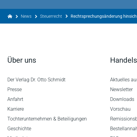
News
Steuerrecht
Über uns
Handels
Der Verlag Dr. Otto Schmidt
Aktuelles au
Presse
Newsletter
Anfahrt
Downloads
Karriere
Vorschau
Tochterunternehmen & Beteiligungen
Remissions
Geschichte
Bestellann