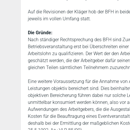
Auf die Revisionen der Kläger hob der BFH in beide
jeweils im vollen Umfang statt.
Die Gründe:
Nach ständiger Rechtsprechung des BFH sind Zuwe
Betriebsveranstaltung erst bei Überschreiten einer
Arbeitslohn zu qualifizieren. Der Wert der den A
geschätzt werden, die der Arbeitgeber dafür seine
gleichen Teilen sämtlichen Teilnehmern zuzurechnen
Eine weitere Voraussetzung für die Annahme von Ar
Leistungen objektiv bereichert sind. Dies beinhalt
objektiven Bereicherung führen dabei nur solche 
unmittelbar konsumiert werden können, also vor 
Aufwendungen des Arbeitgebers, die die Ausgestalt
Kosten für die Beauftragung eines Eventveranstalt
deshalb bei der Ermittlung der maßgeblichen Kos