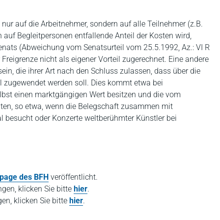
nur auf die Arbeitnehmer, sondern auf alle Teilnehmer (z.B.
 auf Begleitpersonen entfallende Anteil der Kosten wird,
enats (Abweichung vom Senatsurteil vom 25.5.1992, Az.: VI R
Freigrenze nicht als eigener Vorteil zugerechnet. Eine andere
sein, die ihrer Art nach den Schluss zulassen, dass über die
l zugewendet werden soll. Dies kommt etwa bei
 selbst einen marktgängigen Wert besitzen und die vom
nten, so etwa, wenn die Belegschaft zusammen mit
l besucht oder Konzerte weltberühmter Künstler bei
page des BFH
veröffentlicht.
gen, klicken Sie bitte
hier
.
en, klicken Sie bitte
hier
.