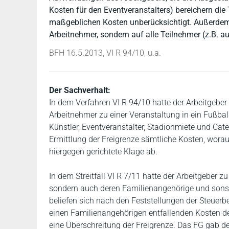
Kosten für den Eventveranstalters) bereichern die 
maßgeblichen Kosten unberücksichtigt. Außerdem s
Arbeitnehmer, sondern auf alle Teilnehmer (z.B. a
BFH 16.5.2013, VI R 94/10, u.a.
Der Sachverhalt:
In dem Verfahren VI R 94/10 hatte der Arbeitgebe
Arbeitnehmer zu einer Veranstaltung in ein Fußball
Künstler, Eventveranstalter, Stadionmiete und Cat
Ermittlung der Freigrenze sämtliche Kosten, worau
hiergegen gerichtete Klage ab.
In dem Streitfall VI R 7/11 hatte der Arbeitgeber
sondern auch deren Familienangehörige und sonst
beliefen sich nach den Feststellungen der Steuerb
einen Familienangehörigen entfallenden Kosten de
eine Überschreitung der Freigrenze. Das FG gab der