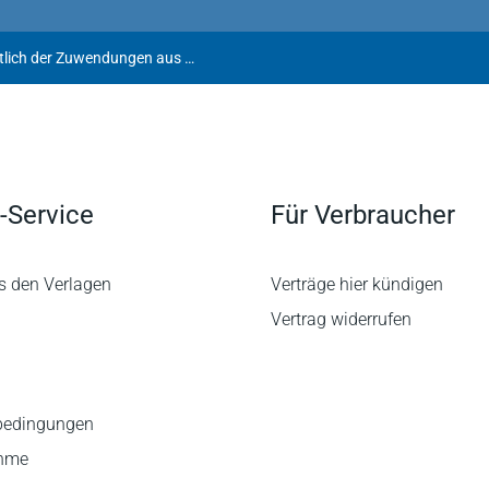
Rechtsprechungsänderung hinsichtlich der Zuwendungen aus Anlass einer Betriebsveranstaltung als Arbeitslohn
-Service
Für Verbraucher
s den Verlagen
Verträge hier kündigen
Vertrag widerrufen
bedingungen
ahme