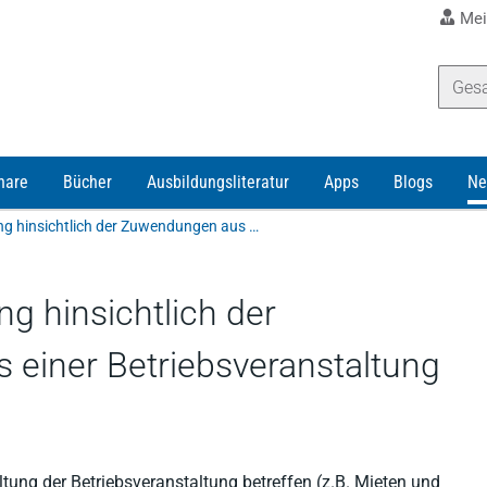
Mei
nare
Bücher
Ausbildungsliteratur
Apps
Blogs
Ne
Rechtsprechungsänderung hinsichtlich der Zuwendungen aus Anlass einer Betriebsveranstaltung als Arbeitslohn
 hinsichtlich der
einer Betriebsveranstaltung
tung der Betriebsveranstaltung betreffen (z.B. Mieten und