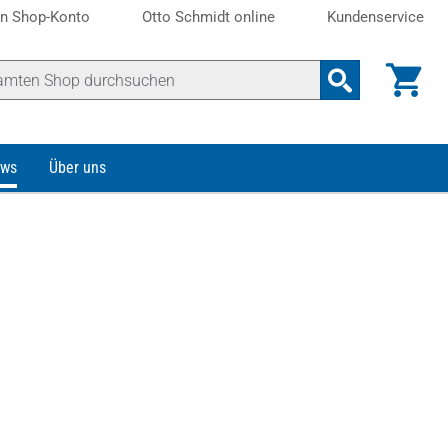
n Shop-Konto
Otto Schmidt online
Kundenservice
ws
Über uns