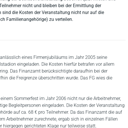
Teilnehmer nicht und bleiben bei der Ermittlung der
ind die Kosten der Veranstaltung nicht nur auf die
uch Familienangehörige) zu verteilen.
r anlässlich eines Firmenjubiläums im Jahr 2005 seine
stadion eingeladen. Die Kosten hierfür betrafen vor allem
ering. Das Finanzamt berücksichtigte daraufhin bei der
fhin die Freigrenze überschritten wurde. Das FG wies die
 zu einem Sommerfest im Jahr 2006 nicht nur die Arbeitnehmer,
ige Begleitpersonen eingeladen. Die Kosten der Veranstaltung
ehörde auf ca. 68 € pro Teilnehmer. Da das Finanzamt die auf
m Arbeitnehmer zurechnete, ergab sich in einzelnen Fällen
 hiergegen gerichteten Klage nur teilweise statt.