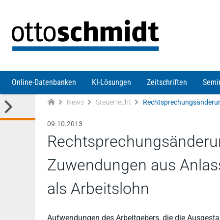
Direkt zum Inhalt
Online-Datenbanken
KI-Lösungen
Zeitschriften
Semi
News
Steuerrecht
09.10.2013
Rechtsprechungsänderung
Zuwendungen aus Anlass 
als Arbeitslohn
Aufwendungen des Arbeitgebers, die die Ausgestal