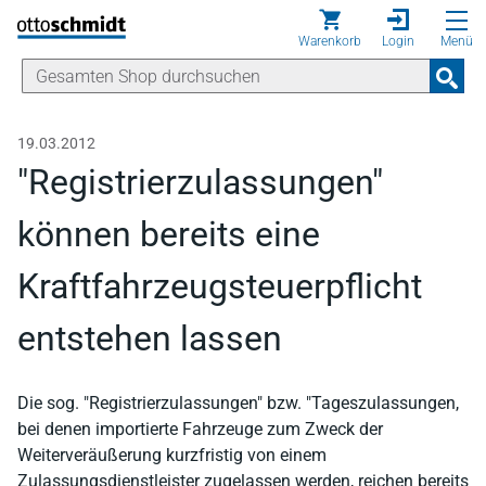
Direkt zum Inhalt
Warenkorb
Login
Menü
19.03.2012
"Registrierzulassungen"
können bereits eine
Kraftfahrzeugsteuerpflicht
entstehen lassen
Die sog. "Registrierzulassungen" bzw. "Tageszulassungen,
bei denen importierte Fahrzeuge zum Zweck der
Weiterveräußerung kurzfristig von einem
Zulassungsdienstleister zugelassen werden, reichen bereits