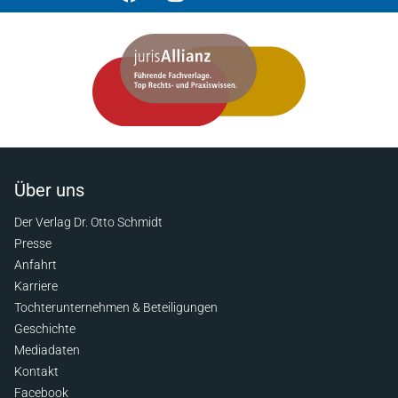
Über uns
Der Verlag Dr. Otto Schmidt
Presse
Anfahrt
Karriere
Tochterunternehmen & Beteiligungen
Geschichte
Mediadaten
Kontakt
Facebook