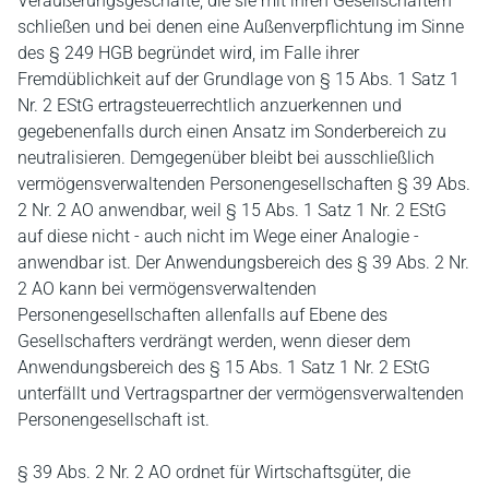
Veräußerungsgeschäfte, die sie mit ihren Gesellschaftern
schließen und bei denen eine Außenverpflichtung im Sinne
des § 249 HGB begründet wird, im Falle ihrer
Fremdüblichkeit auf der Grundlage von § 15 Abs. 1 Satz 1
Nr. 2 EStG ertragsteuerrechtlich anzuerkennen und
gegebenenfalls durch einen Ansatz im Sonderbereich zu
neutralisieren. Demgegenüber bleibt bei ausschließlich
vermögensverwaltenden Personengesellschaften § 39 Abs.
2 Nr. 2 AO anwendbar, weil § 15 Abs. 1 Satz 1 Nr. 2 EStG
auf diese nicht ‑ auch nicht im Wege einer Analogie -
anwendbar ist. Der Anwendungsbereich des § 39 Abs. 2 Nr.
2 AO kann bei vermögensverwaltenden
Personengesellschaften allenfalls auf Ebene des
Gesellschafters verdrängt werden, wenn dieser dem
Anwendungsbereich des § 15 Abs. 1 Satz 1 Nr. 2 EStG
unterfällt und Vertragspartner der vermögensverwaltenden
Personengesellschaft ist.
§ 39 Abs. 2 Nr. 2 AO ordnet für Wirtschaftsgüter, die