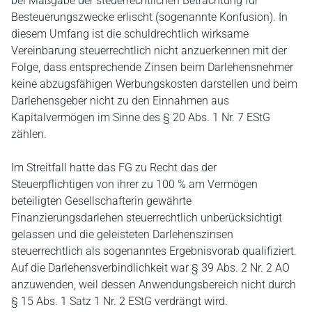
bei Maßgabe der steuerrechtlichen Betrachtung für
Besteuerungszwecke erlischt (sogenannte Konfusion). In
diesem Umfang ist die schuldrechtlich wirksame
Vereinbarung steuerrechtlich nicht anzuerkennen mit der
Folge, dass entsprechende Zinsen beim Darlehensnehmer
keine abzugsfähigen Werbungskosten darstellen und beim
Darlehensgeber nicht zu den Einnahmen aus
Kapitalvermögen im Sinne des § 20 Abs. 1 Nr. 7 EStG
zählen.
Im Streitfall hatte das FG zu Recht das der
Steuerpflichtigen von ihrer zu 100 % am Vermögen
beteiligten Gesellschafterin gewährte
Finanzierungsdarlehen steuerrechtlich unberücksichtigt
gelassen und die geleisteten Darlehenszinsen
steuerrechtlich als sogenanntes Ergebnisvorab qualifiziert.
Auf die Darlehensverbindlichkeit war § 39 Abs. 2 Nr. 2 AO
anzuwenden, weil dessen Anwendungsbereich nicht durch
§ 15 Abs. 1 Satz 1 Nr. 2 EStG verdrängt wird.