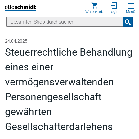
Direkt zum Inhalt
Warenkorb
Login
Menü
24.04.2025
Steuerrechtliche Behandlung
eines einer
vermögensverwaltenden
Personengesellschaft
gewährten
Gesellschafterdarlehens