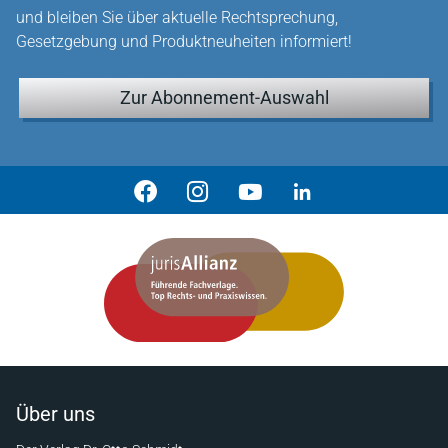
und bleiben Sie über aktuelle Rechtsprechung,
Gesetzgebung und Produktneuheiten informiert!
Zur Abonnement-Auswahl
Über uns