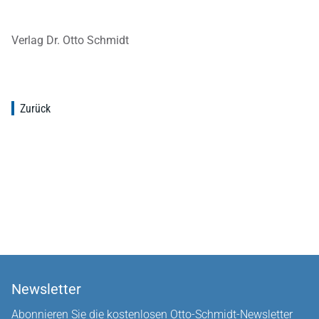
Verlag Dr. Otto Schmidt
Zurück
Newsletter
Abonnieren Sie die kostenlosen Otto-Schmidt-Newsletter