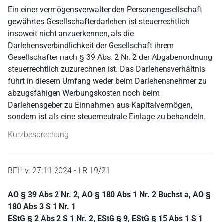
Ein einer vermögensverwaltenden Personengesellschaft
gewährtes Gesellschafterdarlehen ist steuerrechtlich
insoweit nicht anzuerkennen, als die
Darlehensverbindlichkeit der Gesellschaft ihrem
Gesellschafter nach § 39 Abs. 2 Nr. 2 der Abgabenordnung
steuerrechtlich zuzurechnen ist. Das Darlehensverhältnis
führt in diesem Umfang weder beim Darlehensnehmer zu
abzugsfähigen Werbungskosten noch beim
Darlehensgeber zu Einnahmen aus Kapitalvermögen,
sondern ist als eine steuerneutrale Einlage zu behandeln.
Kurzbesprechung
BFH v. 27.11.2024 - I R 19/21
AO § 39 Abs 2 Nr. 2, AO § 180 Abs 1 Nr. 2 Buchst a, AO §
180 Abs 3 S 1 Nr. 1
EStG § 2 Abs 2 S 1 Nr. 2, EStG § 9, EStG § 15 Abs 1 S 1