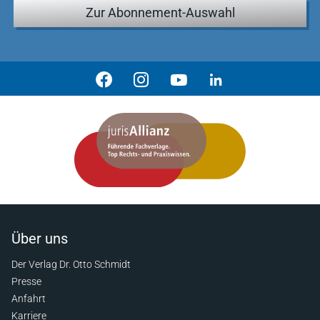
Zur Abonnement-Auswahl
Über uns
Der Verlag Dr. Otto Schmidt
Presse
Anfahrt
Karriere