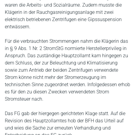
waren die Arbeits- und Sozialräume. Zudem musste die
Klägerin in der Rauchgasreinigungsanlage mit zwei
elektrisch betriebenen Zentrifugen eine Gipssuspension
entwässern.
Für die verbrauchten Strommengen nahm die Klägerin das
in § 9 Abs. 1 Nr. 2 StromStG normierte Herstellerprivileg in
Anspruch. Das zuständige Hauptzollamt kam hingegen zu
dem Schluss, der zur Beleuchtung und Klimatisierung
sowie zum Antrieb der beiden Zentrifugen verwendete
Strom könne nicht mehr der Stromerzeugung im
technischen Sinne zugeordnet werden. Infolgedessen erhob
es für den zu diesen Zwecken verwendeten Strom
Stromsteuer nach.
Das FG gab der hiergegen gerichteten Klage statt. Auf die
Revision des Hauptzollamtes hob der BFH das Urteil auf
und wies die Sache zur erneuten Verhandlung und