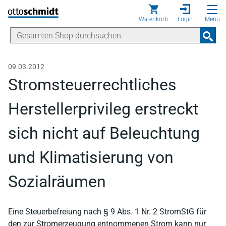
Direkt zum Inhalt
Warenkorb
Login
Menü
09.03.2012
Stromsteuerrechtliches
Herstellerprivileg erstreckt
sich nicht auf Beleuchtung
und Klimatisierung von
Sozialräumen
Eine Steuerbefreiung nach § 9 Abs. 1 Nr. 2 StromStG für
den zur Stromerzeugung entnommenen Strom kann nur