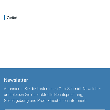
Zurück
Newsletter
Abonnieren Sie die kostenlosen Otto-Schmidt-Newsletter
und bleiben Sie über aktuelle Rechtsprechung,
Gesetzgebung und Produktneuheiten informiert!