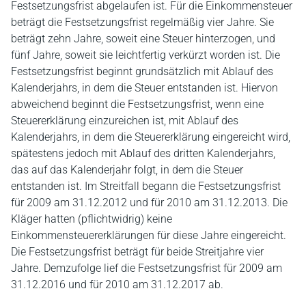
Festsetzungsfrist abgelaufen ist. Für die Einkommensteuer
beträgt die Festsetzungsfrist regelmäßig vier Jahre. Sie
beträgt zehn Jahre, soweit eine Steuer hinterzogen, und
fünf Jahre, soweit sie leichtfertig verkürzt worden ist. Die
Festsetzungsfrist beginnt grundsätzlich mit Ablauf des
Kalenderjahrs, in dem die Steuer entstanden ist. Hiervon
abweichend beginnt die Festsetzungsfrist, wenn eine
Steuererklärung einzureichen ist, mit Ablauf des
Kalenderjahrs, in dem die Steuererklärung eingereicht wird,
spätestens jedoch mit Ablauf des dritten Kalenderjahrs,
das auf das Kalenderjahr folgt, in dem die Steuer
entstanden ist. Im Streitfall begann die Festsetzungsfrist
für 2009 am 31.12.2012 und für 2010 am 31.12.2013. Die
Kläger hatten (pflichtwidrig) keine
Einkommensteuererklärungen für diese Jahre eingereicht.
Die Festsetzungsfrist beträgt für beide Streitjahre vier
Jahre. Demzufolge lief die Festsetzungsfrist für 2009 am
31.12.2016 und für 2010 am 31.12.2017 ab.