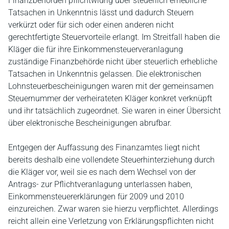
Finanzbehörden pflichtwidrig über steuerlich erhebliche
Tatsachen in Unkenntnis lässt und dadurch Steuern
verkürzt oder für sich oder einen anderen nicht
gerechtfertigte Steuervorteile erlangt. Im Streitfall haben die
Kläger die für ihre Einkommensteuerveranlagung
zuständige Finanzbehörde nicht über steuerlich erhebliche
Tatsachen in Unkenntnis gelassen. Die elektronischen
Lohnsteuerbescheinigungen waren mit der gemeinsamen
Steuernummer der verheirateten Kläger konkret verknüpft
und ihr tatsächlich zugeordnet. Sie waren in einer Übersicht
über elektronische Bescheinigungen abrufbar.
Entgegen der Auffassung des Finanzamtes liegt nicht
bereits deshalb eine vollendete Steuerhinterziehung durch
die Kläger vor, weil sie es nach dem Wechsel von der
Antrags- zur Pflichtveranlagung unterlassen haben,
Einkommensteuererklärungen für 2009 und 2010
einzureichen. Zwar waren sie hierzu verpflichtet. Allerdings
reicht allein eine Verletzung von Erklärungspflichten nicht