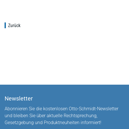
Zurück
Newsletter
Abonnieren Sie die kostenlosen Otto-Schmidt-Newsletter
und bleiben Sie über aktuelle Rechtsprechung,
Gesetzgebung und Produktneuheiten informiert!