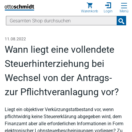
Direkt zum Inhalt
Warenkorb
Login
Menü
11.08.2022
Wann liegt eine vollendete
Steuerhinterziehung bei
Wechsel von der Antrags-
zur Pflichtveranlagung vor?
Liegt ein objektiver Verkürzungstatbestand vor, wenn
pflichtwidrig keine Steuererklärung abgegeben wird, dem
Finanzamt aber alle erforderlichen Informationen in Form
elektronischer Lohnsteuerbescheinigungen vorliegen? Zu