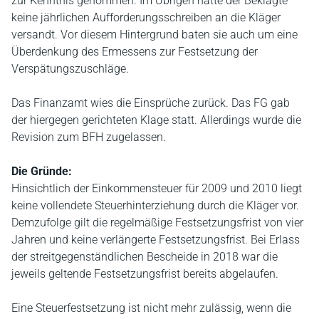
zur Kenntnis genommen. Im Übrigen hätte der Beklagte
keine jährlichen Aufforderungsschreiben an die Kläger
versandt. Vor diesem Hintergrund baten sie auch um eine
Überdenkung des Ermessens zur Festsetzung der
Verspätungszuschläge.
Das Finanzamt wies die Einsprüche zurück. Das FG gab
der hiergegen gerichteten Klage statt. Allerdings wurde die
Revision zum BFH zugelassen.
Die Gründe:
Hinsichtlich der Einkommensteuer für 2009 und 2010 liegt
keine vollendete Steuerhinterziehung durch die Kläger vor.
Demzufolge gilt die regelmäßige Festsetzungsfrist von vier
Jahren und keine verlängerte Festsetzungsfrist. Bei Erlass
der streitgegenständlichen Bescheide in 2018 war die
jeweils geltende Festsetzungsfrist bereits abgelaufen.
Eine Steuerfestsetzung ist nicht mehr zulässig, wenn die