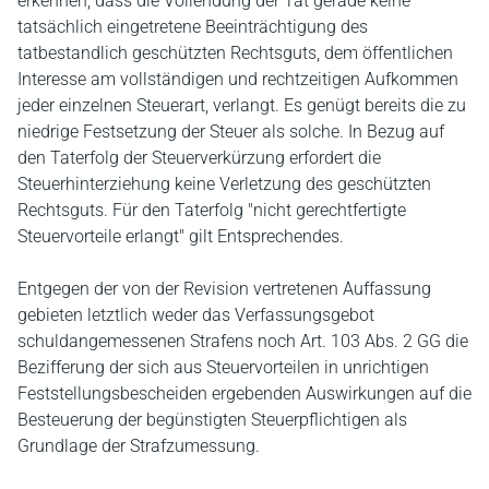
erkennen, dass die Vollendung der Tat gerade keine
tatsächlich eingetretene Beeinträchtigung des
tatbestandlich geschützten Rechtsguts, dem öffentlichen
Interesse am vollständigen und rechtzeitigen Aufkommen
jeder einzelnen Steuerart, verlangt. Es genügt bereits die zu
niedrige Festsetzung der Steuer als solche. In Bezug auf
den Taterfolg der Steuerverkürzung erfordert die
Steuerhinterziehung keine Verletzung des geschützten
Rechtsguts. Für den Taterfolg "nicht gerechtfertigte
Steuervorteile erlangt" gilt Entsprechendes.
Entgegen der von der Revision vertretenen Auffassung
gebieten letztlich weder das Verfassungsgebot
schuldangemessenen Strafens noch Art. 103 Abs. 2 GG die
Bezifferung der sich aus Steuervorteilen in unrichtigen
Feststellungsbescheiden ergebenden Auswirkungen auf die
Besteuerung der begünstigten Steuerpflichtigen als
Grundlage der Strafzumessung.