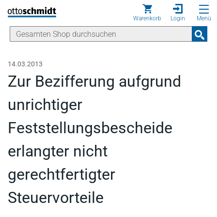
Direkt zum Inhalt
Warenkorb
Login
Menü
14.03.2013
Zur Bezifferung aufgrund
unrichtiger
Feststellungsbescheide
erlangter nicht
gerechtfertigter
Steuervorteile