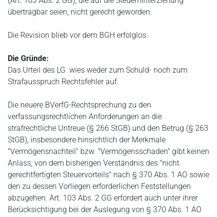
(Art. 103 Abs. 2 GG), die auf die Steuerhinterziehung
übertragbar seien, nicht gerecht geworden.
Die Revision blieb vor dem BGH erfolglos.
Die Gründe:
Das Urteil des LG wies weder zum Schuld- noch zum
Strafausspruch Rechtsfehler auf.
Die neuere BVerfG-Rechtsprechung zu den
verfassungsrechtlichen Anforderungen an die
strafrechtliche Untreue (§ 266 StGB) und den Betrug (§ 263
StGB), insbesondere hinsichtlich der Merkmale
"Vermögensnachteil" bzw. "Vermögensschaden" gibt keinen
Anlass, von dem bisherigen Verständnis des "nicht
gerechtfertigten Steuervorteils" nach § 370 Abs. 1 AO sowie
den zu dessen Vorliegen erforderlichen Feststellungen
abzugehen. Art. 103 Abs. 2 GG erfordert auch unter ihrer
Berücksichtigung bei der Auslegung von § 370 Abs. 1 AO