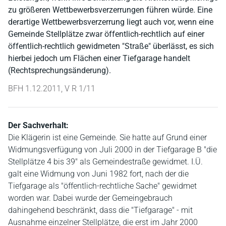
zu größeren Wettbewerbsverzerrungen führen würde. Eine
derartige Wettbewerbsverzerrung liegt auch vor, wenn eine
Gemeinde Stellplätze zwar öffentlich-rechtlich auf einer
öffentlich-rechtlich gewidmeten "Straße" überlässt, es sich
hierbei jedoch um Flächen einer Tiefgarage handelt
(Rechtsprechungsänderung).
BFH 1.12.2011, V R 1/11
Der Sachverhalt:
Die Klägerin ist eine Gemeinde. Sie hatte auf Grund einer
Widmungsverfügung von Juli 2000 in der Tiefgarage B "die
Stellplätze 4 bis 39" als Gemeindestraße gewidmet. I.Ü.
galt eine Widmung von Juni 1982 fort, nach der die
Tiefgarage als "öffentlich-rechtliche Sache" gewidmet
worden war. Dabei wurde der Gemeingebrauch
dahingehend beschränkt, dass die "Tiefgarage" - mit
Ausnahme einzelner Stellplätze, die erst im Jahr 2000