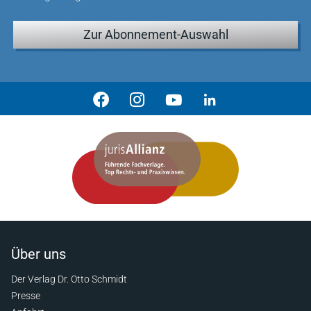
Zur Abonnement-Auswahl
Über uns
Der Verlag Dr. Otto Schmidt
Presse