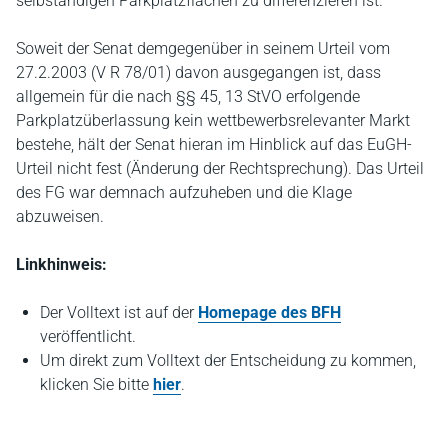
selbständigen Parkplatzflächen zu differenzieren ist.
Soweit der Senat demgegenüber in seinem Urteil vom
27.2.2003 (V R 78/01) davon ausgegangen ist, dass
allgemein für die nach §§ 45, 13 StVO erfolgende
Parkplatzüberlassung kein wettbewerbsrelevanter Markt
bestehe, hält der Senat hieran im Hinblick auf das EuGH-
Urteil nicht fest (Änderung der Rechtsprechung). Das Urteil
des FG war demnach aufzuheben und die Klage
abzuweisen.
Linkhinweis:
Der Volltext ist auf der
Homepage des BFH
veröffentlicht.
Um direkt zum Volltext der Entscheidung zu kommen,
klicken Sie bitte
hier
.