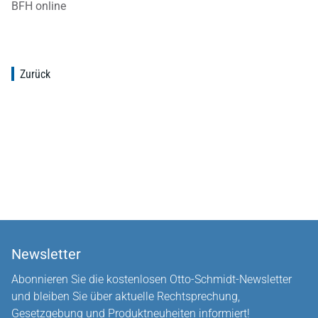
BFH online
Zurück
Newsletter
Abonnieren Sie die kostenlosen Otto-Schmidt-Newsletter
und bleiben Sie über aktuelle Rechtsprechung,
Gesetzgebung und Produktneuheiten informiert!