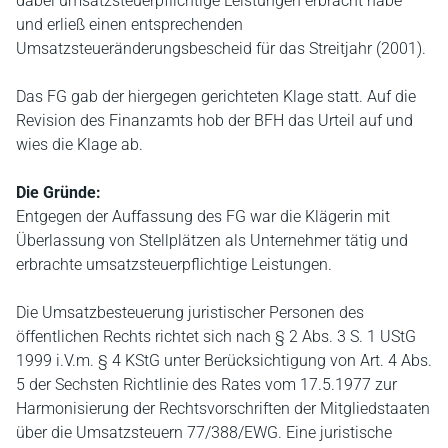
dabei umsatzsteuerpflichtige Leistungen erbracht habe
und erließ einen entsprechenden
Umsatzsteueränderungsbescheid für das Streitjahr (2001).
Das FG gab der hiergegen gerichteten Klage statt. Auf die
Revision des Finanzamts hob der BFH das Urteil auf und
wies die Klage ab.
Die Gründe:
Entgegen der Auffassung des FG war die Klägerin mit
Überlassung von Stellplätzen als Unternehmer tätig und
erbrachte umsatzsteuerpflichtige Leistungen.
Die Umsatzbesteuerung juristischer Personen des
öffentlichen Rechts richtet sich nach § 2 Abs. 3 S. 1 UStG
1999 i.V.m. § 4 KStG unter Berücksichtigung von Art. 4 Abs.
5 der Sechsten Richtlinie des Rates vom 17.5.1977 zur
Harmonisierung der Rechtsvorschriften der Mitgliedstaaten
über die Umsatzsteuern 77/388/EWG. Eine juristische