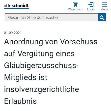
Direkt zum Inhalt
Warenkorb
Login
Menü
01.09.2021
Anordnung von Vorschuss
auf Vergütung eines
Gläubigerausschuss-
Mitglieds ist
insolvenzgerichtliche
Erlaubnis