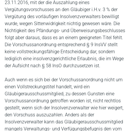
23.11.2016, mit der die Auszahlung eines
Vergütungsvorschusses an den Gläubiger i.H.v. 3 % der
Vergütung des vorläufigen Insolvenzverwalters bewilligt
wurde, wegen Sittenwidrigkeit nichtig gewesen wäre. Die
Nichtigkeit des Pfändungs- und Überweisungsbeschlusses
folgt aber daraus, dass es an einem geeigneten Titel fehlt.
Die Vorschussanordnung entsprechend § 9 InsVV stellt
keine vollstreckungsfähige Entscheidung dar, sondern
lediglich eine insolvenzgerichtliche Erlaubnis, die im Wege
der Aufsicht nach § 58 InsO durchzusetzen ist.
Auch wenn es sich bei der Vorschussanordnung nicht um
einen Vollstreckungstitel handelt, wird ein
Gläubigerausschussmitglied, zu dessen Gunsten eine
Vorschussanordnung getroffen worden ist, nicht rechtlos
gestellt, wenn sich der Insolvenzverwalter wie hier weigert,
den Vorschuss auszuzahlen. Anders als der
Insolvenzverwalter kann das Gläubigerausschussmitglied
mangels Verwaltungs- und Verfügungsbefugnis den vom