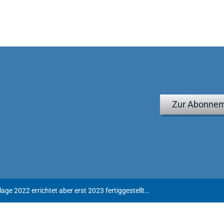
Zur Abonnem
Photovoltaik-Anlage 2022 errichtet aber erst 2023 fertiggestellt - Keine Umsatzsteuer!