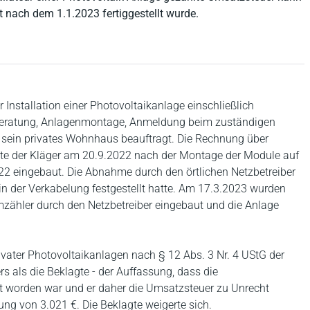
 nach dem 1.1.2023 fertiggestellt wurde.
 Installation einer Photovoltaikanlage einschließlich
elberatung, Anlagenmontage, Anmeldung beim zuständigen
 sein privates Wohnhaus beauftragt. Die Rechnung über
lte der Kläger am 20.9.2022 nach der Montage der Module auf
2 eingebaut. Die Abnahme durch den örtlichen Netzbetreiber
in der Verkabelung festgestellt hatte. Am 17.3.2023 wurden
mzähler durch den Netzbetreiber eingebaut und die Anlage
ivater Photovoltaikanlagen nach § 12 Abs. 3 Nr. 4 UStG der
s als die Beklagte - der Auffassung, dass die
llt worden war und er daher die Umsatzsteuer zu Unrecht
ung von 3.021 €. Die Beklagte weigerte sich.