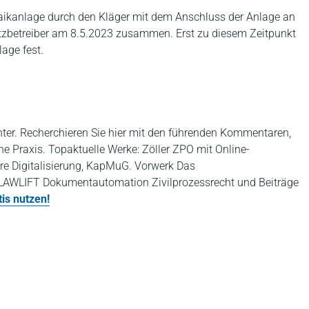
taikanlage durch den Kläger mit dem Anschluss der Anlage an
etzbetreiber am 8.5.2023 zusammen. Erst zu diesem Zeitpunkt
lage fest.
nter. Recherchieren Sie hier mit den führenden Kommentaren,
che Praxis. Topaktuelle Werke: Zöller ZPO mit Online-
ere Digitalisierung, KapMuG. Vorwerk Das
LAWLIFT Dokumentautomation Zivilprozessrecht und Beiträge
is nutzen!