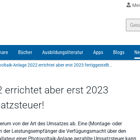
Mei
nare
Bücher
Ausbildungsliteratur
Apps
Blogs
Ne
Photovoltaik-Anlage 2022 errichtet aber erst 2023 fertiggestellt - Keine Umsatzsteuer!
 errichtet aber erst 2023
satzsteuer!
derum von der Art des Umsatzes ab. Eine (Montage- oder
nn der Leistungsempfänger die Verfügungsmacht über den
allateur einer Photovoltaik-Anlage gezahlte Umsatzsteuer kann