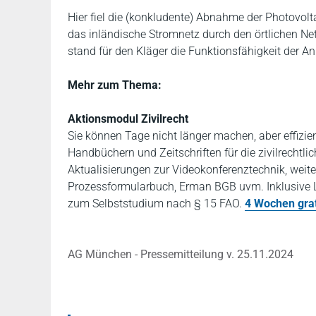
Hier fiel die (konkludente) Abnahme der Photovol
das inländische Stromnetz durch den örtlichen N
stand für den Kläger die Funktionsfähigkeit der An
Mehr zum Thema:
Aktionsmodul Zivilrecht
Sie können Tage nicht länger machen, aber effizie
Handbüchern und Zeitschriften für die zivilrechtli
Aktualisierungen zur Videokonferenztechnik, weit
Prozessformularbuch, Erman BGB uvm. Inklusive 
zum Selbststudium nach § 15 FAO.
4 Wochen grat
AG München - Pressemitteilung v. 25.11.2024