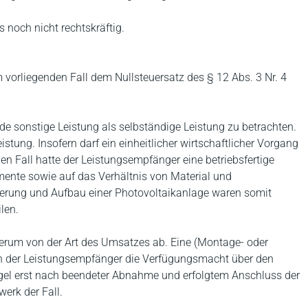
s noch nicht rechtskräftig.
m vorliegenden Fall dem Nullsteuersatz des § 12 Abs. 3 Nr. 4
ede sonstige Leistung als selbständige Leistung zu betrachten.
eistung. Insofern darf ein einheitlicher wirtschaftlicher Vorgang
den Fall hatte der Leistungsempfänger eine betriebsfertige
emente sowie auf das Verhältnis von Material und
eferung und Aufbau einer Photovoltaikanlage waren somit
len.
derum von der Art des Umsatzes ab. Eine (Montage- oder
nn der Leistungsempfänger die Verfügungsmacht über den
egel erst nach beendeter Abnahme und erfolgtem Anschluss der
erk der Fall.