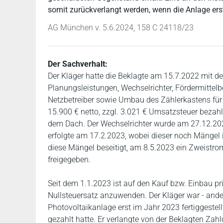
somit zurückverlangt werden, wenn die Anlage erst
AG München v. 5.6.2024, 158 C 24118/23
Der Sachverhalt:
Der Kläger hatte die Beklagte am 15.7.2022 mit der
Planungsleistungen, Wechselrichter, Fördermitt
Netzbetreiber sowie Umbau des Zählerkastens für
15.900 € netto, zzgl. 3.021 € Umsatzsteuer bezah
dem Dach. Der Wechselrichter wurde am 27.12.202
erfolgte am 17.2.2023, wobei dieser noch Mängel 
diese Mängel beseitigt, am 8.5.2023 ein Zweistro
freigegeben.
Seit dem 1.1.2023 ist auf den Kauf bzw. Einbau pr
Nullsteuersatz anzuwenden. Der Kläger war - ander
Photovoltaikanlage erst im Jahr 2023 fertiggeste
gezahlt hatte. Er verlangte von der Beklagten Zahl