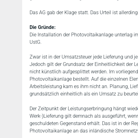
Das AG gab der Klage statt. Das Urteil ist allerding
Die Gründe:
Die Installation der Photovoltaikanlage unterlag i
UstG.
Zwar ist in der Umsatzsteuer jede Lieferung und j
Jedoch gilt der Grundsatz der Einheitlichkeit der L
nicht künstlich aufgesplittet werden. Im vorliegen
Photovoltaikanlage bestellt. Auf die einzelnen El
Arbeitsleistung kam es ihm nicht an. Planung, Li
grundsätzlich einheitlich als ein Umsatz zu beurtei
Der Zeitpunkt der Leistungserbringung hängt wie
Werk-)Lieferung gilt demnach als ausgeführt, we
geschuldeten Gegenstand erhält. Das ist in der R
Photovoltaikanlage an das inländische Stromnetzw