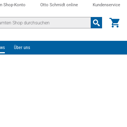
n Shop-Konto
Otto Schmidt online
Kundenservice
ws
Über uns