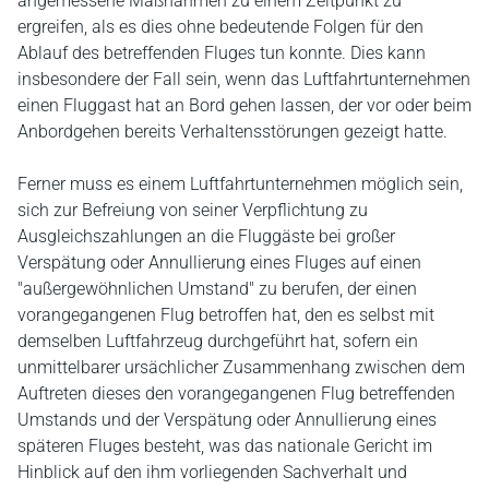
angemessene Maßnahmen zu einem Zeitpunkt zu
ergreifen, als es dies ohne bedeutende Folgen für den
Ablauf des betreffenden Fluges tun konnte. Dies kann
insbesondere der Fall sein, wenn das Luftfahrtunternehmen
einen Fluggast hat an Bord gehen lassen, der vor oder beim
Anbordgehen bereits Verhaltensstörungen gezeigt hatte.
Ferner muss es einem Luftfahrtunternehmen möglich sein,
sich zur Befreiung von seiner Verpflichtung zu
Ausgleichszahlungen an die Fluggäste bei großer
Verspätung oder Annullierung eines Fluges auf einen
"außergewöhnlichen Umstand" zu berufen, der einen
vorangegangenen Flug betroffen hat, den es selbst mit
demselben Luftfahrzeug durchgeführt hat, sofern ein
unmittelbarer ursächlicher Zusammenhang zwischen dem
Auftreten dieses den vorangegangenen Flug betreffenden
Umstands und der Verspätung oder Annullierung eines
späteren Fluges besteht, was das nationale Gericht im
Hinblick auf den ihm vorliegenden Sachverhalt und