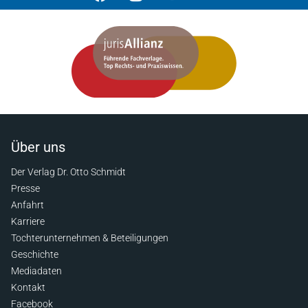
Über uns
Der Verlag Dr. Otto Schmidt
Presse
Anfahrt
Karriere
Tochterunternehmen & Beteiligungen
Geschichte
Mediadaten
Kontakt
Facebook