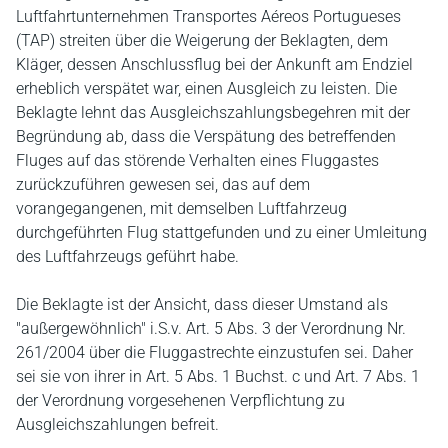
Luftfahrtunternehmen Transportes Aéreos Portugueses
(TAP) streiten über die Weigerung der Beklagten, dem
Kläger, dessen Anschlussflug bei der Ankunft am Endziel
erheblich verspätet war, einen Ausgleich zu leisten. Die
Beklagte lehnt das Ausgleichszahlungsbegehren mit der
Begründung ab, dass die Verspätung des betreffenden
Fluges auf das störende Verhalten eines Fluggastes
zurückzuführen gewesen sei, das auf dem
vorangegangenen, mit demselben Luftfahrzeug
durchgeführten Flug stattgefunden und zu einer Umleitung
des Luftfahrzeugs geführt habe.
Die Beklagte ist der Ansicht, dass dieser Umstand als
"außergewöhnlich" i.S.v. Art. 5 Abs. 3 der Verordnung Nr.
261/2004 über die Fluggastrechte einzustufen sei. Daher
sei sie von ihrer in Art. 5 Abs. 1 Buchst. c und Art. 7 Abs. 1
der Verordnung vorgesehenen Verpflichtung zu
Ausgleichszahlungen befreit.