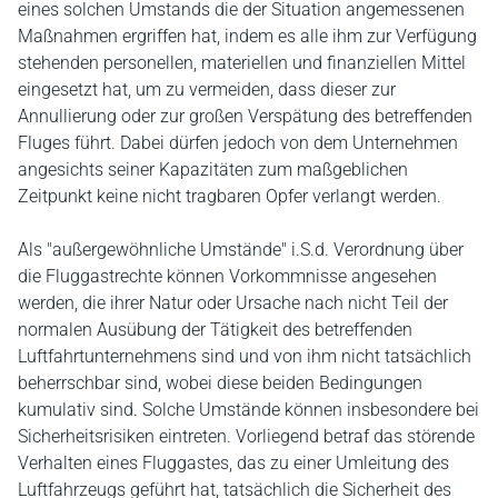
eines solchen Umstands die der Situation angemessenen
Maßnahmen ergriffen hat, indem es alle ihm zur Verfügung
stehenden personellen, materiellen und finanziellen Mittel
eingesetzt hat, um zu vermeiden, dass dieser zur
Annullierung oder zur großen Verspätung des betreffenden
Fluges führt. Dabei dürfen jedoch von dem Unternehmen
angesichts seiner Kapazitäten zum maßgeblichen
Zeitpunkt keine nicht tragbaren Opfer verlangt werden.
Als "außergewöhnliche Umstände" i.S.d. Verordnung über
die Fluggastrechte können Vorkommnisse angesehen
werden, die ihrer Natur oder Ursache nach nicht Teil der
normalen Ausübung der Tätigkeit des betreffenden
Luftfahrtunternehmens sind und von ihm nicht tatsächlich
beherrschbar sind, wobei diese beiden Bedingungen
kumulativ sind. Solche Umstände können insbesondere bei
Sicherheitsrisiken eintreten. Vorliegend betraf das störende
Verhalten eines Fluggastes, das zu einer Umleitung des
Luftfahrzeugs geführt hat, tatsächlich die Sicherheit des