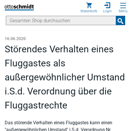
Direkt zum Inhalt
Warenkorb
Login
Menü
16.06.2020
Störendes Verhalten eines
Fluggastes als
außergewöhnlicher Umstand
i.S.d. Verordnung über die
Fluggastrechte
Das störende Verhalten eines Fluggastes kann einen
"außergewöhnlichen Umstand" i.S.d. Verordnung Nr.