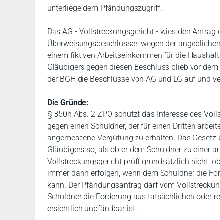
unterliege dem Pfändungszugriff.
Das AG - Vollstreckungsgericht - wies den Antrag
Überweisungsbeschlusses wegen der angeblichen 
einem fiktiven Arbeitseinkommen für die Haushalt
Gläubigers gegen diesen Beschluss blieb vor dem 
der BGH die Beschlüsse von AG und LG auf und ve
Die Gründe:
§ 850h Abs. 2 ZPO schützt das Interesse des Voll
gegen einen Schuldner, der für einen Dritten arbeit
angemessene Vergütung zu erhalten. Das Gesetz be
Gläubigers so, als ob er dem Schuldner zu einer 
Vollstreckungsgericht prüft grundsätzlich nicht,
immer dann erfolgen, wenn dem Schuldner die For
kann. Der Pfändungsantrag darf vom Vollstrecku
Schuldner die Forderung aus tatsächlichen oder r
ersichtlich unpfändbar ist.