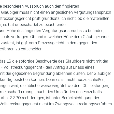
e besonderen Ausspruch auch den fingierten
 Gläubiger muss nicht einen angeblichen Vergütungsanspruch
treckungsgericht prüft grundsätzlich nicht, ob die materiellen
; es hat unbeschadet zu beachtender
und Höhe des fingierten Vergütungsanspruchs zu befinden;
chts vortragen. Ob und in welcher Höhe dem Gläubiger eine
usteht, ist ggf. vom Prozessgericht in dem gegen den
erfahren zu entscheiden.
das LG die sofortige Beschwerde des Gläubigers nicht mit der
Vollstreckungsgericht - den Antrag auf Erlass eines
it der gegebenen Begründung ablehnen dürfen. Der Gläubiger
künftig bestehen können. Denn es ist nicht auszuschließen,
ingen wird, die üblicherweise vergütet werden. Ob Leistungen,
emeinschaft erbringt, nach den Umständen des Einzelfalls
Abs. 2 ZPO rechtfertigen, ist unter Berücksichtigung der
Vollstreckungsgericht nicht im Zwangsvollstreckungsverfahren