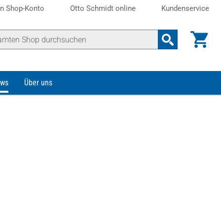
n Shop-Konto
Otto Schmidt online
Kundenservice
ws
Über uns