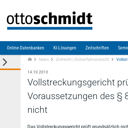
Direkt zum Inhalt
Online-Datenbanken
KI-Lösungen
Zeitschriften
Semi
News
Zivilrecht | Zivilverfahrensrecht
14.10.2013
Vollstreckungsgericht prü
Voraussetzungen des § 8
nicht
Das Vollstreckungsgericht prüft grundsätzlich ni