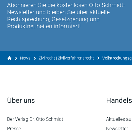
Abonnieren Sie die kostenlosen Otto-Schmidt-
Newsletter und bleiben Sie über aktuelle
Rechtsprechung, Gesetzgebung und
Produktneuheiten informiert!
News
Zivilrecht | Zivilverfahrensrecht
Über uns
Handels
Der Verlag Dr. Otto Schmidt
Aktuelles au
Presse
Newsletter