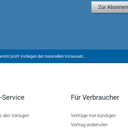
Zur Abonnem
Vollstreckungsgericht prüft Vorliegen der materiellen Voraussetzungen des § 850h Abs. 2 ZPO grundsätzlich nicht
-Service
Für Verbraucher
s den Verlagen
Verträge hier kündigen
Vertrag widerrufen