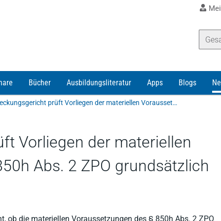
Mei
nare
Bücher
Ausbildungsliteratur
Apps
Blogs
Ne
Vollstreckungsgericht prüft Vorliegen der materiellen Voraussetzungen des § 850h Abs. 2 ZPO grundsätzlich nicht
ft Vorliegen der materiellen
50h Abs. 2 ZPO grundsätzlich
cht, ob die materiellen Voraussetzungen des § 850h Abs. 2 ZPO