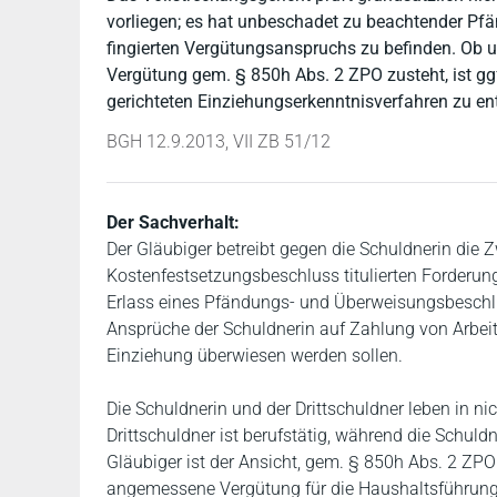
vorliegen; es hat unbeschadet zu beachtender Pf
fingierten Vergütungsanspruchs zu befinden. Ob
Vergütung gem. § 850h Abs. 2 ZPO zusteht, ist gg
gerichteten Einziehungserkenntnisverfahren zu en
BGH 12.9.2013, VII ZB 51/12
Der Sachverhalt:
Der Gläubiger betreibt gegen die Schuldnerin die
Kostenfestsetzungsbeschluss titulierten Forderun
Erlass eines Pfändungs- und Überweisungsbeschlu
Ansprüche der Schuldnerin auf Zahlung von Arbei
Einziehung überwiesen werden sollen.
Die Schuldnerin und der Drittschuldner leben in 
Drittschuldner ist berufstätig, während die Schuld
Gläubiger ist der Ansicht, gem. § 850h Abs. 2 ZPO
angemessene Vergütung für die Haushaltsführung s