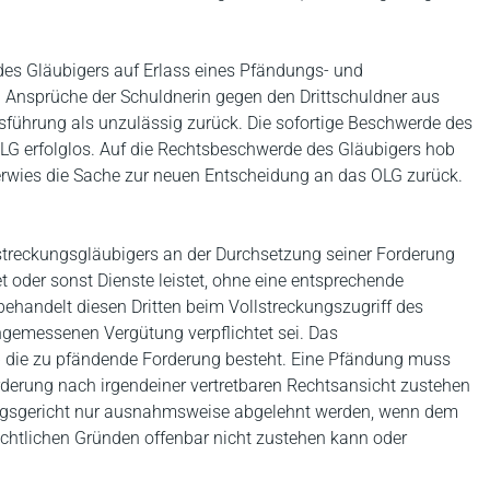
 des Gläubigers auf Erlass eines Pfändungs- und
Ansprüche der Schuldnerin gegen den Drittschuldner aus
sführung als unzulässig zurück. Die sofortige Beschwerde des
LG erfolglos. Auf die Rechtsbeschwerde des Gläubigers hob
rwies die Sache zur neuen Entscheidung an das OLG zurück.
streckungsgläubigers an der Durchsetzung seiner Forderung
et oder sonst Dienste leistet, ohne eine entsprechende
handelt diesen Dritten beim Vollstreckungszugriff des
angemessenen Vergütung verpflichtet sei. Das
 ob die zu pfändende Forderung besteht. Eine Pfändung muss
derung nach irgendeiner vertretbaren Rechtsansicht zustehen
ngsgericht nur ausnahmsweise abgelehnt werden, wenn dem
echtlichen Gründen offenbar nicht zustehen kann oder