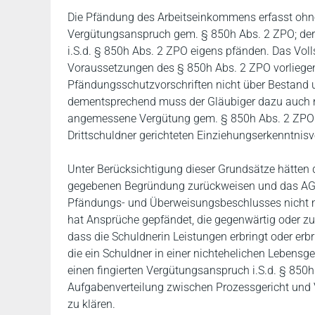
Die Pfändung des Arbeitseinkommens erfasst ohn
Vergütungsanspruch gem. § 850h Abs. 2 ZPO; der
i.S.d. § 850h Abs. 2 ZPO eigens pfänden. Das Volls
Voraussetzungen des § 850h Abs. 2 ZPO vorliegen
Pfändungsschutzvorschriften nicht über Bestand 
dementsprechend muss der Gläubiger dazu auch ni
angemessene Vergütung gem. § 850h Abs. 2 ZPO z
Drittschuldner gerichteten Einziehungserkenntnisv
Unter Berücksichtigung dieser Grundsätze hätten 
gegebenen Begründung zurückweisen und das AG - 
Pfändungs- und Überweisungsbeschlusses nicht m
hat Ansprüche gepfändet, die gegenwärtig oder zu
dass die Schuldnerin Leistungen erbringt oder erbr
die ein Schuldner in einer nichtehelichen Lebensg
einen fingierten Vergütungsanspruch i.S.d. § 850h 
Aufgabenverteilung zwischen Prozessgericht und 
zu klären.