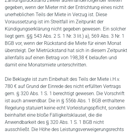
Zahlungsrückstand zweier aufeinanderfolgender Mieten
gegeben, wenn der Mieter mit der Entrichtung eines nicht
unerheblichen Teils der Miete in Verzug ist. Diese
Voraussetzung ist im Streitfall im Zeitpunkt der
Kündigungserklärung nicht gegeben gewesen. Ein solcher
liegt gem. §§ 543 Abs. 2 S. 1 Nr. 3 lit.) a), 569 Abs. 3 Nr. 1
BGB vor, wenn der Rückstand die Miete für einen Monat
übersteigt. Der Mietrückstand hat sich in diesem Zeitpunkt
allenfalls auf einen Betrag von 198,38 € belaufen und
damit eine Monatsmiete unterschritten.
Die Beklagte ist zum Einbehalt des Teils der Miete i.H.v.
780 € auf Grund der Einrede des nicht erfüllten Vertrags
gem. § 320 Abs. 1 S. 1 berechtigt gewesen. Die Vorschrift
ist auch anwendbar. Die in § 556b Abs. 1 BGB enthaltene
Regelung statuiert keine echt Vorleistungspflicht, sondern
beinhaltet eine bloße Fälligkeitsklausel, die die
Anwendbarkeit des § 320 Abs. 1 S. 1 BGB nicht
ausschließt. Die Höhe des Leistungsverweigerungsrechts