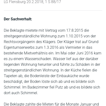
LG Flensburg 20.2.2018, 1 S 88/17
Der Sachverhalt:
Die Beklagte mietete mit Vertrag vom 17.8.2015 die
streitgegenständliche Wohnung zum 1.10.2015 von der
Rechtsvorgängerin des Klägers. Der Kläger trat auf Grund
Eigentumserwerbs zum 1.3.2016 als Vermieter in das
bestehende Mietverhältnis ein. Im Mai oder Juni 2016 kam
es zu einem Wasserschaden. Wasser lief aus der darüber
liegenden Wohnung herunter und führte zu Schäden in der
streitgegenständlichen Wohnung. In der Küche fielen die
Tapeten ab, die Bodenleiste der Einbauküche wurde
beschädigt, der Boden löste sich ab und es bildete sich
Schimmel. Im Badezimmer fiel Putz ab und es bildete sich
dort auch Schimmel.
Die Beklagte zahlte die Mieten für die Monate Januar und