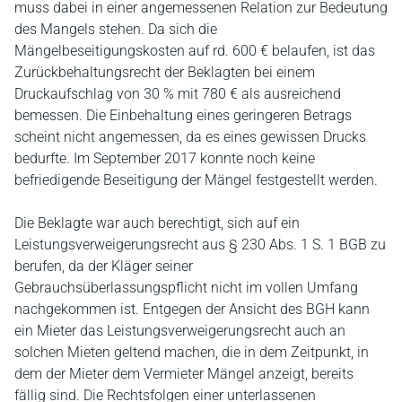
muss dabei in einer angemessenen Relation zur Bedeutung
des Mangels stehen. Da sich die
Mängelbeseitigungskosten auf rd. 600 € belaufen, ist das
Zurückbehaltungsrecht der Beklagten bei einem
Druckaufschlag von 30 % mit 780 € als ausreichend
bemessen. Die Einbehaltung eines geringeren Betrags
scheint nicht angemessen, da es eines gewissen Drucks
bedurfte. Im September 2017 konnte noch keine
befriedigende Beseitigung der Mängel festgestellt werden.
Die Beklagte war auch berechtigt, sich auf ein
Leistungsverweigerungsrecht aus § 230 Abs. 1 S. 1 BGB zu
berufen, da der Kläger seiner
Gebrauchsüberlassungspflicht nicht im vollen Umfang
nachgekommen ist. Entgegen der Ansicht des BGH kann
ein Mieter das Leistungsverweigerungsrecht auch an
solchen Mieten geltend machen, die in dem Zeitpunkt, in
dem der Mieter dem Vermieter Mängel anzeigt, bereits
fällig sind. Die Rechtsfolgen einer unterlassenen