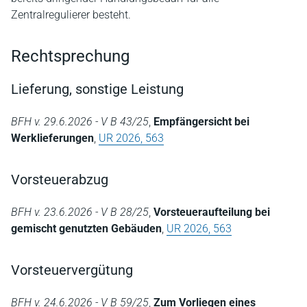
Zentralregulierer besteht.
Rechtsprechung
Lieferung, sonstige Leistung
BFH v. 29.6.2026 - V B 43/25
,
Empfängersicht bei
Werklieferungen
,
UR 2026, 563
Vorsteuerabzug
BFH v. 23.6.2026 - V B 28/25
,
Vorsteueraufteilung bei
gemischt genutzten Gebäuden
,
UR 2026, 563
Vorsteuervergütung
BFH v. 24.6.2026 - V B 59/25
,
Zum Vorliegen eines