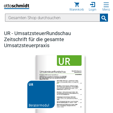
Direkt zum Inhalt
Warenkorb
Login
Menü
UR - UmsatzsteuerRundschau
Zeitschrift für die gesamte
Umsatzsteuerpraxis