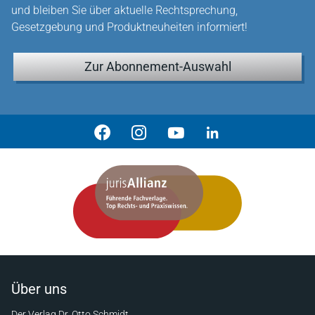
und bleiben Sie über aktuelle Rechtsprechung,
Gesetzgebung und Produktneuheiten informiert!
Zur Abonnement-Auswahl
Über uns
Der Verlag Dr. Otto Schmidt