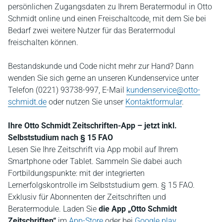
persönlichen Zugangsdaten zu Ihrem Beratermodul in Otto
Schmidt online und einen Freischaltcode, mit dem Sie bei
Bedarf zwei weitere Nutzer für das Beratermodul
freischalten können.
Bestandskunde und Code nicht mehr zur Hand? Dann
wenden Sie sich gerne an unseren Kundenservice unter
Telefon (0221) 93738-997, E-Mail
kundenservice@otto-
schmidt.de
oder nutzen Sie unser
Kontaktformular
.
Ihre Otto Schmidt Zeitschriften-App – jetzt inkl.
Selbststudium nach § 15 FAO
Lesen Sie Ihre Zeitschrift via App mobil auf Ihrem
Smartphone oder Tablet. Sammeln Sie dabei auch
Fortbildungspunkte: mit der integrierten
Lernerfolgskontrolle im Selbststudium gem. § 15 FAO.
Exklusiv für Abonnenten der Zeitschriften und
Beratermodule. Laden Sie
die App „Otto Schmidt
Zeitschriften“
im
App-Store
oder bei
Google play
.