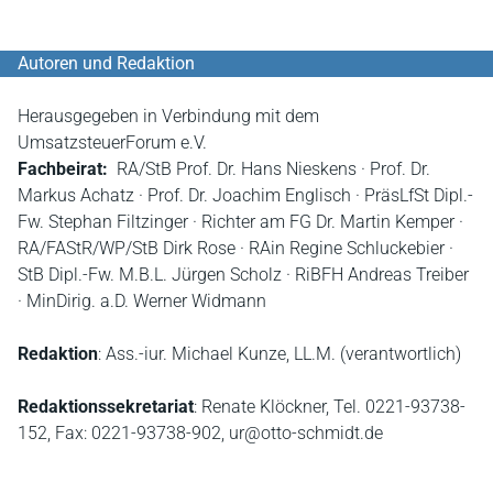
Autoren und Redaktion
Herausgegeben in Verbindung mit dem
UmsatzsteuerForum e.V.
Fachbeirat:
RA/StB Prof. Dr. Hans Nieskens · Prof. Dr.
Markus Achatz · Prof. Dr. Joachim Englisch · PräsLfSt Dipl.-
Fw. Stephan Filtzinger · Richter am FG Dr. Martin Kemper ·
RA/FAStR/WP/StB Dirk Rose · RAin Regine Schluckebier ·
StB Dipl.-Fw. M.B.L. Jürgen Scholz · RiBFH Andreas Treiber
· MinDirig. a.D. Werner Widmann
Redaktion
: Ass.-iur. Michael Kunze, LL.M. (verantwortlich)
Redaktionssekretariat
: Renate Klöckner, Tel. 0221-93738-
152, Fax: 0221-93738-902, ur@otto-schmidt.de