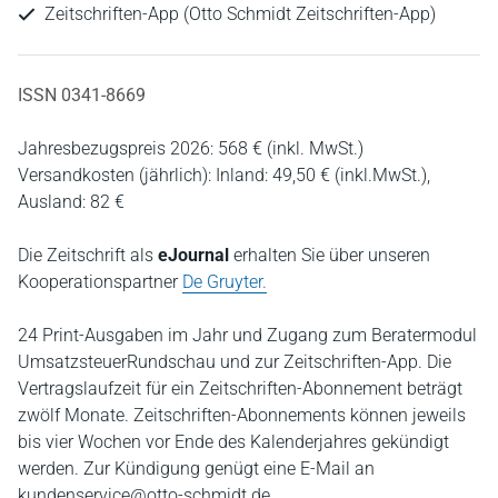
Zeitschriften-App (Otto Schmidt Zeitschriften-App)
ISSN 0341-8669
Jahresbezugspreis 2026: 568 € (inkl. MwSt.)
Versandkosten (jährlich): Inland: 49,50 € (inkl.MwSt.),
Ausland: 82 €
Die Zeitschrift als
eJournal
erhalten Sie über unseren
Kooperationspartner
De Gruyter.
24 Print-Ausgaben im Jahr und Zugang zum Beratermodul
UmsatzsteuerRundschau und zur Zeitschriften-App. Die
Vertragslaufzeit für ein Zeitschriften-Abonnement beträgt
zwölf Monate. Zeitschriften-Abonnements können jeweils
bis vier Wochen vor Ende des Kalenderjahres gekündigt
werden. Zur Kündigung genügt eine E-Mail an
kundenservice@otto-schmidt.de.