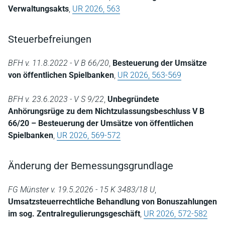
Verwaltungsakts
,
UR 2026, 563
Steuerbefreiungen
BFH v. 11.8.2022 - V B 66/20
,
Besteuerung der Umsätze
von öffentlichen Spielbanken
,
UR 2026, 563-569
BFH v. 23.6.2023 - V S 9/22
,
Unbegründete
Anhörungsrüge zu dem Nichtzulassungsbeschluss V B
66/20 – Besteuerung der Umsätze von öffentlichen
Spielbanken
,
UR 2026, 569-572
Änderung der Bemessungsgrundlage
FG Münster v. 19.5.2026 - 15 K 3483/18 U
,
Umsatzsteuerrechtliche Behandlung von Bonuszahlungen
im sog. Zentralregulierungsgeschäft
,
UR 2026, 572-582