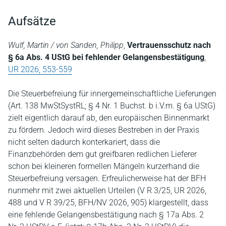
Aufsätze
Wulf, Martin / von Sanden, Philipp
,
Vertrauensschutz nach
§ 6a Abs. 4 UStG bei fehlender Gelangensbestätigung
,
UR 2026, 553-559
Die Steuerbefreiung für innergemeinschaftliche Lieferungen
(Art. 138 MwStSystRL; § 4 Nr. 1 Buchst. b i.V.m. § 6a UStG)
zielt eigentlich darauf ab, den europäischen Binnenmarkt
zu fördern. Jedoch wird dieses Bestreben in der Praxis
nicht selten dadurch konterkariert, dass die
Finanzbehörden dem gut greifbaren redlichen Lieferer
schon bei kleineren formellen Mängeln kurzerhand die
Steuerbefreiung versagen. Erfreulicherweise hat der BFH
nunmehr mit zwei aktuellen Urteilen (V R 3/25, UR 2026,
488 und V R 39/25, BFH/NV 2026, 905) klargestellt, dass
eine fehlende Gelangensbestätigung nach § 17a Abs. 2