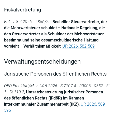
Fiskalvertretung
EuG v. 8.7.2026 - T-356/25
,
Bestellter Steuervertreter, der
die Mehrwertsteuer schuldet – Nationale Regelung, die
den Steuervertreter als Schuldner der Mehrwertsteuer
bestimmt und seine gesamtschuldnerische Haftung
vorsieht – Verhältnismäßigkeit
,
UR 2026, 582-589
Verwaltungsentscheidungen
Juristische Personen des öffentlichen Rechts
OFD Frankfurt/M. v. 24.6.2026 - S 7107 A - 00006 - 0357 - St
1 - St 110.2
,
Umsatzbesteuerung juristischer Personen
des öffentlichen Rechts (jPdöR) im Rahmen
interkommunaler Zusammenarbeit (IKZ)
,
UR 2026, 589-
595