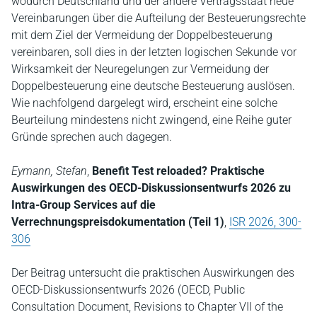
wodurch Deutschland und der andere Vertragsstaat neue
Vereinbarungen über die Aufteilung der Besteuerungsrechte
mit dem Ziel der Vermeidung der Doppelbesteuerung
vereinbaren, soll dies in der letzten logischen Sekunde vor
Wirksamkeit der Neuregelungen zur Vermeidung der
Doppelbesteuerung eine deutsche Besteuerung auslösen.
Wie nachfolgend dargelegt wird, erscheint eine solche
Beurteilung mindestens nicht zwingend, eine Reihe guter
Gründe sprechen auch dagegen.
Eymann, Stefan
,
Benefit Test reloaded? Praktische
Auswirkungen des OECD-Diskussionsentwurfs 2026 zu
Intra-Group Services auf die
Verrechnungspreisdokumentation (Teil 1)
,
ISR 2026, 300-
306
Der Beitrag untersucht die praktischen Auswirkungen des
OECD-Diskussionsentwurfs 2026 (OECD, Public
Consultation Document, Revisions to Chapter VII of the