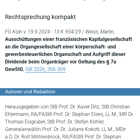
Rechtsprechung kompakt
FG Köln v. 19.9.2024 - 13 K 954/29 / Weiss, Martin
,
Ausschüttungen einer französischen Kapitalgesellschaft
an die Organgesellschaft einer körperschaft- und
gewerbesteuerlichen Organschaft und Aufgriff dieser
Dividende beim Organträger vor Geltung des § 7a
GewStG
,
ISR 2026, 306-309
Autoren und Redaktion
Herausgegeben von StB Prof. Dr. Xaver Ditz, StB Christian
Ehlermann, RA/FAStR Prof. Dr. Stephan Eilers, LL.M., MR Dr.
Thomas Eisgruber, StB Prof. Dr. Stefan Köhler,
Generalanwältin Prof. Dr. Dr. Juliane Kokott, LL.M., MDir
a.D. Dr. Rolf Möhlenbrock, RA/FAStR Prof. Dr. Stephan