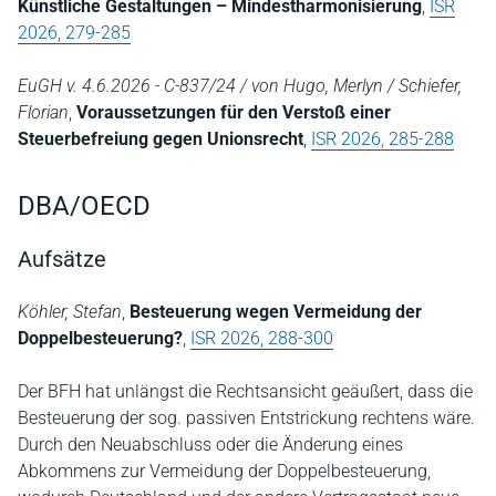
Künstliche Gestaltungen – Mindestharmonisierung
,
ISR
2026, 279-285
EuGH v. 4.6.2026 - C-837/24 / von Hugo, Merlyn / Schiefer,
Florian
,
Voraussetzungen für den Verstoß einer
Steuerbefreiung gegen Unionsrecht
,
ISR 2026, 285-288
DBA/OECD
Aufsätze
Köhler, Stefan
,
Besteuerung wegen Vermeidung der
Doppelbesteuerung?
,
ISR 2026, 288-300
Der BFH hat unlängst die Rechtsansicht geäußert, dass die
Besteuerung der sog. passiven Entstrickung rechtens wäre.
Durch den Neuabschluss oder die Änderung eines
Abkommens zur Vermeidung der Doppelbesteuerung,