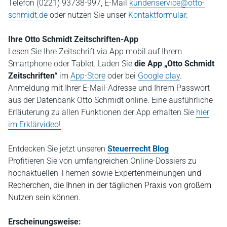
Telefon (0221) 93738-997, E-Mail
kundenservice@otto-
schmidt.de
oder nutzen Sie unser
Kontaktformular
.
Ihre Otto Schmidt Zeitschriften-App
Lesen Sie Ihre Zeitschrift via App mobil auf Ihrem
Smartphone oder Tablet. Laden Sie
die App „Otto Schmidt
Zeitschriften“
im
App-Store
oder bei
Google play
.
Anmeldung mit Ihrer E-Mail-Adresse und Ihrem Passwort
aus der Datenbank Otto Schmidt online. Eine ausführliche
Erläuterung zu allen Funktionen der App erhalten Sie
hier
im Erklärvideo!
Entdecken Sie jetzt
unseren
Steuerrecht Blog
P
rofitieren Sie von umfangreichen Online-Dossiers zu
hochaktuellen Themen sowie Expertenmeinungen
und
Recherchen, die Ihnen in der täglichen Praxis von großem
Nutzen sein können.
Erscheinungsweise: