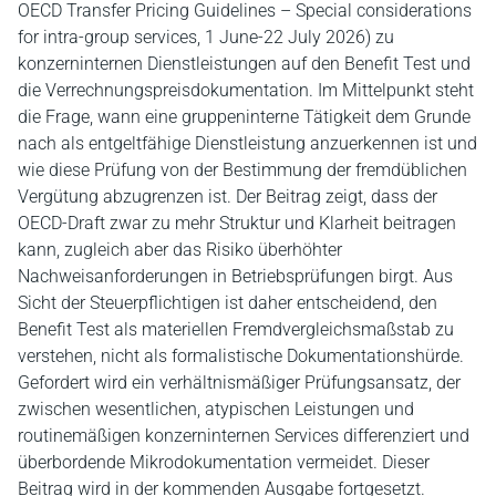
OECD Transfer Pricing Guidelines – Special considerations
for intra-group services, 1 June-22 July 2026) zu
konzerninternen Dienstleistungen auf den Benefit Test und
die Verrechnungspreisdokumentation. Im Mittelpunkt steht
die Frage, wann eine gruppeninterne Tätigkeit dem Grunde
nach als entgeltfähige Dienstleistung anzuerkennen ist und
wie diese Prüfung von der Bestimmung der fremdüblichen
Vergütung abzugrenzen ist. Der Beitrag zeigt, dass der
OECD-Draft zwar zu mehr Struktur und Klarheit beitragen
kann, zugleich aber das Risiko überhöhter
Nachweisanforderungen in Betriebsprüfungen birgt. Aus
Sicht der Steuerpflichtigen ist daher entscheidend, den
Benefit Test als materiellen Fremdvergleichsmaßstab zu
verstehen, nicht als formalistische Dokumentationshürde.
Gefordert wird ein verhältnismäßiger Prüfungsansatz, der
zwischen wesentlichen, atypischen Leistungen und
routinemäßigen konzerninternen Services differenziert und
überbordende Mikrodokumentation vermeidet. Dieser
Beitrag wird in der kommenden Ausgabe fortgesetzt.