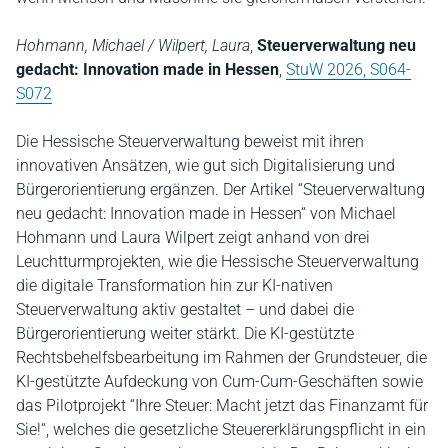
Hohmann, Michael / Wilpert, Laura
,
Steuerverwaltung neu
gedacht: Innovation made in Hessen
,
StuW 2026, S064-
S072
Die Hessische Steuerverwaltung beweist mit ihren
innovativen Ansätzen, wie gut sich Digitalisierung und
Bürgerorientierung ergänzen. Der Artikel “Steuerverwaltung
neu gedacht: Innovation made in Hessen“ von Michael
Hohmann und Laura Wilpert zeigt anhand von drei
Leuchtturmprojekten, wie die Hessische Steuerverwaltung
die digitale Transformation hin zur KI-nativen
Steuerverwaltung aktiv gestaltet – und dabei die
Bürgerorientierung weiter stärkt. Die KI-gestützte
Rechtsbehelfsbearbeitung im Rahmen der Grundsteuer, die
KI-gestützte Aufdeckung von Cum-Cum-Geschäften sowie
das Pilotprojekt “Ihre Steuer: Macht jetzt das Finanzamt für
Sie!“, welches die gesetzliche Steuererklärungspflicht in ein