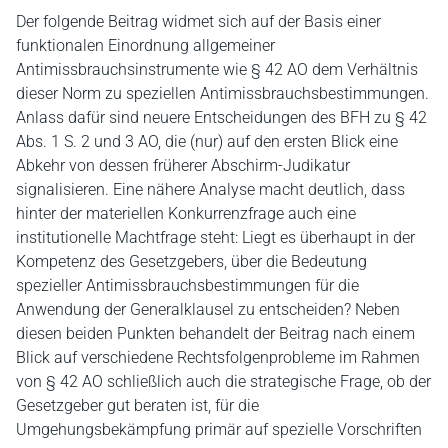
Der folgende Beitrag widmet sich auf der Basis einer
funktionalen Einordnung allgemeiner
Antimissbrauchsinstrumente wie § 42 AO dem Verhältnis
dieser Norm zu speziellen Antimissbrauchsbestimmungen.
Anlass dafür sind neuere Entscheidungen des BFH zu § 42
Abs. 1 S. 2 und 3 AO, die (nur) auf den ersten Blick eine
Abkehr von dessen früherer Abschirm-Judikatur
signalisieren. Eine nähere Analyse macht deutlich, dass
hinter der materiellen Konkurrenzfrage auch eine
institutionelle Machtfrage steht: Liegt es überhaupt in der
Kompetenz des Gesetzgebers, über die Bedeutung
spezieller Antimissbrauchsbestimmungen für die
Anwendung der Generalklausel zu entscheiden? Neben
diesen beiden Punkten behandelt der Beitrag nach einem
Blick auf verschiedene Rechtsfolgenprobleme im Rahmen
von § 42 AO schließlich auch die strategische Frage, ob der
Gesetzgeber gut beraten ist, für die
Umgehungsbekämpfung primär auf spezielle Vorschriften