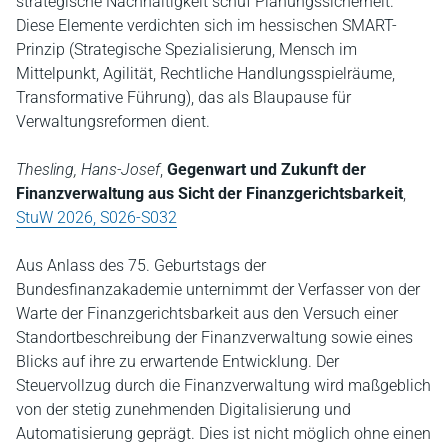
strategische Nachhaltigkeit schuf Planungssicherheit.
Diese Elemente verdichten sich im hessischen SMART-
Prinzip (Strategische Spezialisierung, Mensch im
Mittelpunkt, Agilität, Rechtliche Handlungsspielräume,
Transformative Führung), das als Blaupause für
Verwaltungsreformen dient.
Thesling, Hans-Josef
,
Gegenwart und Zukunft der
Finanzverwaltung aus Sicht der Finanzgerichtsbarkeit
,
StuW 2026, S026-S032
Aus Anlass des 75. Geburtstags der
Bundesfinanzakademie unternimmt der Verfasser von der
Warte der Finanzgerichtsbarkeit aus den Versuch einer
Standortbeschreibung der Finanzverwaltung sowie eines
Blicks auf ihre zu erwartende Entwicklung. Der
Steuervollzug durch die Finanzverwaltung wird maßgeblich
von der stetig zunehmenden Digitalisierung und
Automatisierung geprägt. Dies ist nicht möglich ohne einen