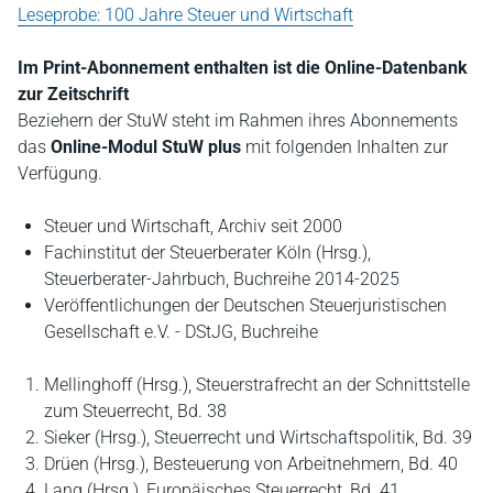
Leseprobe: 100 Jahre Steuer und Wirtschaft
Im Print-Abonnement enthalten ist die Online-Datenbank
zur Zeitschrift
Beziehern der StuW steht im Rahmen ihres Abonnements
das
Online-Modul StuW plus
mit folgenden Inhalten zur
Verfügung.
Steuer und Wirtschaft, Archiv seit 2000
Fachinstitut der Steuerberater Köln (Hrsg.),
Steuerberater-Jahrbuch, Buchreihe 2014-2025
Veröffentlichungen der Deutschen Steuerjuristischen
Gesellschaft e.V. - DStJG, Buchreihe
Mellinghoff (Hrsg.), Steuerstrafrecht an der Schnittstelle
zum Steuerrecht, Bd. 38
Sieker (Hrsg.), Steuerrecht und Wirtschaftspolitik, Bd. 39
Drüen (Hrsg.), Besteuerung von Arbeitnehmern, Bd. 40
Lang (Hrsg.), Europäisches Steuerrecht, Bd. 41