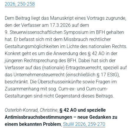
2026, 250-258
Dem Beitrag liegt das Manuskript eines Vortrags zugrunde,
den der Verfasser am 17.3.2026 auf dem
9. Steuerwissenschaftlichen Symposium im BFH gehalten
hat. Er befasst sich mit dem Missbrauch rechtlicher
Gestaltungsmöglichkeiten im Lichte des nationalen Rechts.
Konkret geht es um die Anwendung des § 42 AO in der
jüngeren Rechtsprechung des BFH. Dabei hat sich der
Verfasser auf das (nationale) Ertragsteuerrecht, speziell auf
das Unternehmensteuerrecht (einschließlich § 17 EStG),
beschränkt. Die Überschusseinkünfte sowie Fragen im
Zusammenhang mit sog. Cum-ex- und Cum-cum-
Gestaltungen sind nicht Gegenstand dieses Beitrags.
Osterloh-Konrad, Christine
,
§ 42 AO und spezielle
Antimissbrauchsbestimmungen – neue Gedanken zu
einem bekannten Problem
,
StuW 2026, 259-270