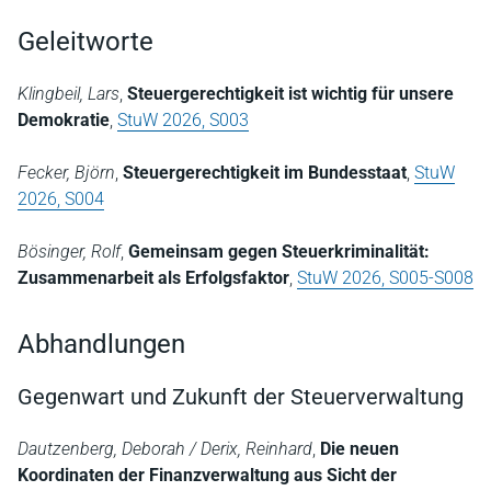
Geleitworte
Klingbeil, Lars
,
Steuergerechtigkeit ist wichtig für unsere
Demokratie
,
StuW 2026, S003
Fecker, Björn
,
Steuergerechtigkeit im Bundesstaat
,
StuW
2026, S004
Bösinger, Rolf
,
Gemeinsam gegen Steuerkriminalität:
Zusammenarbeit als Erfolgsfaktor
,
StuW 2026, S005-S008
Abhandlungen
Gegenwart und Zukunft der Steuerverwaltung
Dautzenberg, Deborah / Derix, Reinhard
,
Die neuen
Koordinaten der Finanzverwaltung aus Sicht der