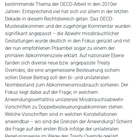
bestimmende Thema der OECD-Arbeit in den 2010er
Jahren. Entsprechend viel hat sich vor allem in der letzten
Dekade in diesem Rechtsbereich getan. Das OECD-
Musterabkommen und der zugehörige Kommentar wurden
signifikant angepasst – die Abwehr missbräuchlicher
Gestaltungen wurde deutlich in den Fokus gerückt und mit
der nun empfohlenen Präambel sogar zu einem der
primären Abkommensziele erklärt. Auf nationaler Ebene
fanden sich diverse neue bzw. angepasste Treaty
Overrides, die eine angemessene Besteuerung sichern
sollen.Dieser Beitrag soll den bi- und unilateralen
Normbestand zum Abkommensmissbrauch sortieren. Der
Fokus liegt dabei auf der Frage, in welchem
Anwendungsverhältnis unilaterale Missbrauchsabwehr-
Vorschriften zu Doppelbesteuerungsabkommen stehen.
Welche Vorschriften sind in welchen Konstellationen
anwendbar – wo sind die Grenzen der Anwendung? Scheint
die Frage auf den ersten Blick infolge der unilateralen
Regelungsweise im Wege des Treaty Override geklärt,