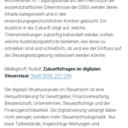
erschienenen 47 Tagungsbände als dem Herzstück der
wissenschaftlichen Erkenntnisse der DStjG werden deren
Inhalte kategorisiert und in den
entwicklungsgeschichtlichen Kontext gebracht. Ein
Ausblick in die Zukunft zeigt auf, welche
Themenstellungen zukünftig behandelt werden sollten,
welche Ausbildungsdefizite bestehen, wie diese zu
schließen sind und schließlich, ob und wie der Einfluss auf
die Steuergesetzgebung verbessert werden könnte.
Mellinghoff, Rudolf
,
Zukunftsfragen im digitalen
Steuerstaat
,
StuW 2026, 227-239
Der digitale Strukturwandel im Steuerrecht ist eine
Herausforderung für Gesetzgeber, Finanzverwaltung,
Beraterschaft, Unternehmen, Steuerpflichtige und die
Finanzgerichtsbarkeit. Die Digitalisierung verlangt dabei
nicht weniger, sondern mehr Steuerrechtsdogmatik. Nur
klare Tatbestände, folgerichtige Wertungen und