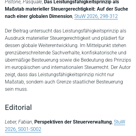
Pistone, Pasquale
,
Das Leistungsfähigkeitsprinzip als
Maßstab materieller Steuergerechtigkeit: Auf der Suche
nach einer globalen Dimension
,
StuW 2026, 298-312
Der Beitrag untersucht das Leistungsfähigkeitsprinzip als
Ausdruck materieller Steuergerechtigkeit und plädiert für
dessen globale Weiterentwicklung. Im Mittelpunkt stehen
grenzüberschreitende Sachverhalte, konfiskatorische und
übermäßige Besteuerung sowie die Bedeutung des Prinzips
im europäischen und internationalen Steuerrecht. Der Autor
zeigt, dass das Leistungsfähigkeitsprinzip nicht nur
Maßstab, sondern auch Grenze staatlicher Besteuerung
sein muss.
Editorial
Leber, Fabian
,
Perspektiven der Steuerverwaltung
,
StuW
2026, S001-S002