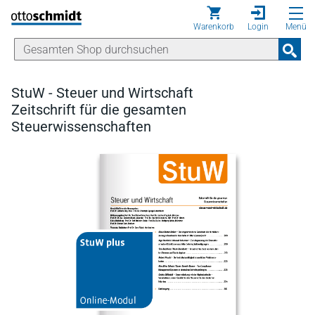
Direkt zum Inhalt
Warenkorb
Login
Menü
StuW - Steuer und Wirtschaft
Zeitschrift für die gesamten
Steuerwissenschaften