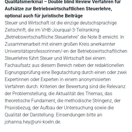
Qualitätsmerkmal – Double blind Review Verfahren für
Aufsätze zur Betriebswirtschaftlichen Steuerlehre,
optional auch für juristische Beiträge
Steuer und Wirtschaft ist die einzige deutschsprachige
Zeitschrift, die im VHB-Jourqual-3-Teilranking
„Betriebswirtschaftliche Steuerlehre“ die Note B erreicht. In
Zusammenarbeit mit einem großen Kreis anerkannter
Universitätsprofessorinnen/-en der Betriebswirtschaftlichen
Steuerlehre führt Steuer und Wirtschaft bei einem
Fachaufsatz aus diesem Bereich neben der redaktionellen
Eignungsprüfung eine Begutachtung durch einen oder zwei
Expertinnen oder Experten in einem anonymisierten
Verfahren durch. Kriterien der Bewertung sind die Relevanz
der Problemstellung, die Aktualität des Themas, das
theoretische Fundament, die methodische Stringenz, der
Praxisbezug, der Aufbau der Untersuchung sowie die
Qualität der Darstellung. Einsendungen bitte an
johanna.hey@uni-koeln.de.