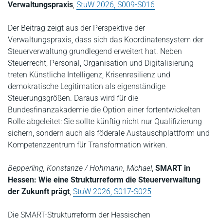
Verwaltungspraxis
,
StuW 2026, S009-S016
Der Beitrag zeigt aus der Perspektive der
Verwaltungspraxis, dass sich das Koordinatensystem der
Steuerverwaltung grundlegend erweitert hat. Neben
Steuerrecht, Personal, Organisation und Digitalisierung
treten Künstliche Intelligenz, Krisenresilienz und
demokratische Legitimation als eigenständige
Steuerungsgrößen. Daraus wird für die
Bundesfinanzakademie die Option einer fortentwickelten
Rolle abgeleitet: Sie sollte künftig nicht nur Qualifizierung
sichern, sondern auch als föderale Austauschplattform und
Kompetenzzentrum für Transformation wirken.
Bepperling, Konstanze / Hohmann, Michael
,
SMART in
Hessen: Wie eine Strukturreform die Steuerverwaltung
der Zukunft prägt
,
StuW 2026, S017-S025
Die SMART-Strukturreform der Hessischen