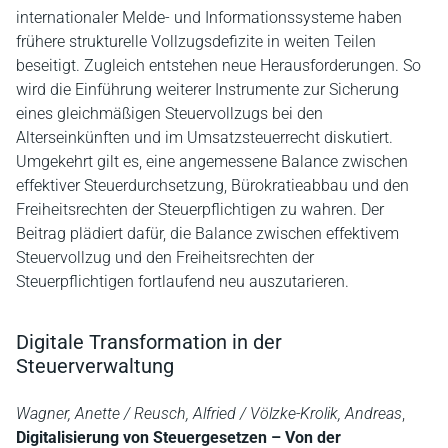
internationaler Melde- und Informationssysteme haben
frühere strukturelle Vollzugsdefizite in weiten Teilen
beseitigt. Zugleich entstehen neue Herausforderungen. So
wird die Einführung weiterer Instrumente zur Sicherung
eines gleichmäßigen Steuervollzugs bei den
Alterseinkünften und im Umsatzsteuerrecht diskutiert.
Umgekehrt gilt es, eine angemessene Balance zwischen
effektiver Steuerdurchsetzung, Bürokratieabbau und den
Freiheitsrechten der Steuerpflichtigen zu wahren. Der
Beitrag plädiert dafür, die Balance zwischen effektivem
Steuervollzug und den Freiheitsrechten der
Steuerpflichtigen fortlaufend neu auszutarieren.
Digitale Transformation in der
Steuerverwaltung
Wagner, Anette / Reusch, Alfried / Völzke-Krolik, Andreas
,
Digitalisierung von Steuergesetzen – Von der