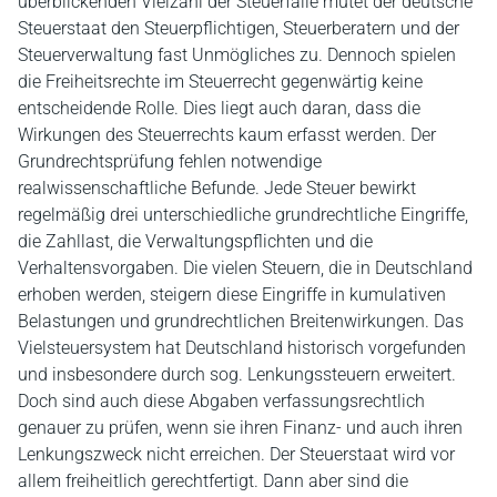
überblickenden Vielzahl der Steuerfälle mutet der deutsche
Steuerstaat den Steuerpflichtigen, Steuerberatern und der
Steuerverwaltung fast Unmögliches zu. Dennoch spielen
die Freiheitsrechte im Steuerrecht gegenwärtig keine
entscheidende Rolle. Dies liegt auch daran, dass die
Wirkungen des Steuerrechts kaum erfasst werden. Der
Grundrechtsprüfung fehlen notwendige
realwissenschaftliche Befunde. Jede Steuer bewirkt
regelmäßig drei unterschiedliche grundrechtliche Eingriffe,
die Zahllast, die Verwaltungspflichten und die
Verhaltensvorgaben. Die vielen Steuern, die in Deutschland
erhoben werden, steigern diese Eingriffe in kumulativen
Belastungen und grundrechtlichen Breitenwirkungen. Das
Vielsteuersystem hat Deutschland historisch vorgefunden
und insbesondere durch sog. Lenkungssteuern erweitert.
Doch sind auch diese Abgaben verfassungsrechtlich
genauer zu prüfen, wenn sie ihren Finanz- und auch ihren
Lenkungszweck nicht erreichen. Der Steuerstaat wird vor
allem freiheitlich gerechtfertigt. Dann aber sind die