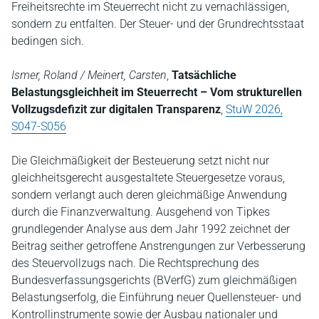
Freiheitsrechte im Steuerrecht nicht zu vernachlässigen,
sondern zu entfalten. Der Steuer- und der Grundrechtsstaat
bedingen sich.
Ismer, Roland / Meinert, Carsten
,
Tatsächliche
Belastungsgleichheit im Steuerrecht – Vom strukturellen
Vollzugsdefizit zur digitalen Transparenz
,
StuW 2026,
S047-S056
Die Gleichmäßigkeit der Besteuerung setzt nicht nur
gleichheitsgerecht ausgestaltete Steuergesetze voraus,
sondern verlangt auch deren gleichmäßige Anwendung
durch die Finanzverwaltung. Ausgehend von Tipkes
grundlegender Analyse aus dem Jahr 1992 zeichnet der
Beitrag seither getroffene Anstrengungen zur Verbesserung
des Steuervollzugs nach. Die Rechtsprechung des
Bundesverfassungsgerichts (BVerfG) zum gleichmäßigen
Belastungserfolg, die Einführung neuer Quellensteuer- und
Kontrollinstrumente sowie der Ausbau nationaler und