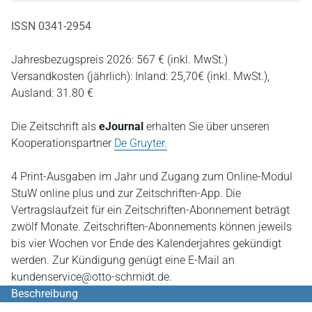
ISSN 0341-2954
Jahresbezugspreis 2026: 567 € (inkl. MwSt.)
Versandkosten (jährlich): Inland: 25,70€ (inkl. MwSt.),
Ausland: 31.80 €
Die Zeitschrift als
eJournal
erhalten Sie über unseren
Kooperationspartner
De Gruyter.
4 Print-Ausgaben im Jahr und Zugang zum Online-Modul
StuW online plus und zur Zeitschriften-App. Die
Vertragslaufzeit für ein Zeitschriften-Abonnement beträgt
zwölf Monate. Zeitschriften-Abonnements können jeweils
bis vier Wochen vor Ende des Kalenderjahres gekündigt
werden. Zur Kündigung genügt eine E-Mail an
kundenservice@otto-schmidt.de.
Beschreibung