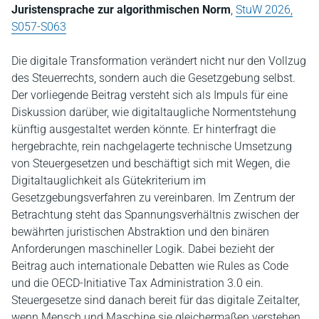
Juristensprache zur algorithmischen Norm
,
StuW 2026,
S057-S063
Die digitale Transformation verändert nicht nur den Vollzug
des Steuerrechts, sondern auch die Gesetzgebung selbst.
Der vorliegende Beitrag versteht sich als Impuls für eine
Diskussion darüber, wie digitaltaugliche Normentstehung
künftig ausgestaltet werden könnte. Er hinterfragt die
hergebrachte, rein nachgelagerte technische Umsetzung
von Steuergesetzen und beschäftigt sich mit Wegen, die
Digitaltauglichkeit als Gütekriterium im
Gesetzgebungsverfahren zu vereinbaren. Im Zentrum der
Betrachtung steht das Spannungsverhältnis zwischen der
bewährten juristischen Abstraktion und den binären
Anforderungen maschineller Logik. Dabei bezieht der
Beitrag auch internationale Debatten wie Rules as Code
und die OECD-Initiative Tax Administration 3.0 ein.
Steuergesetze sind danach bereit für das digitale Zeitalter,
wenn Mensch und Maschine sie gleichermaßen verstehen.