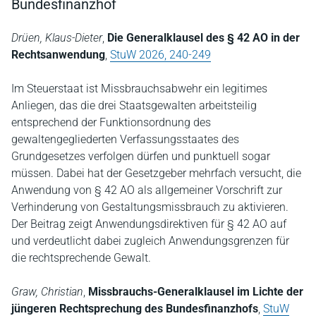
Bundesfinanzhof
Drüen, Klaus-Dieter
,
Die Generalklausel des § 42 AO in der
Rechtsanwendung
,
StuW 2026, 240-249
Im Steuerstaat ist Missbrauchsabwehr ein legitimes
Anliegen, das die drei Staatsgewalten arbeitsteilig
entsprechend der Funktionsordnung des
gewaltengegliederten Verfassungsstaates des
Grundgesetzes verfolgen dürfen und punktuell sogar
müssen. Dabei hat der Gesetzgeber mehrfach versucht, die
Anwendung von § 42 AO als allgemeiner Vorschrift zur
Verhinderung von Gestaltungsmissbrauch zu aktivieren.
Der Beitrag zeigt Anwendungsdirektiven für § 42 AO auf
und verdeutlicht dabei zugleich Anwendungsgrenzen für
die rechtsprechende Gewalt.
Graw, Christian
,
Missbrauchs-Generalklausel im Lichte der
jüngeren Rechtsprechung des Bundesfinanzhofs
,
StuW