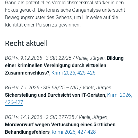
Gang als potentielles Vergleichsmerkmal stärker in den
Fokus gerückt. Die forensische Ganganalyse untersucht
Bewegungsmuster des Gehens, um Hinweise auf die
Identität einer Person zu gewinnen.
Recht aktuell
BGH v. 9.12.2025 - 3 StR 22/25 / Vahle, Jürgen
,
Bildung
einer kriminellen Vereinigung durch virtuellen
Zusammenschluss?
,
Krimi 2026, 425-426
BGH v. 7.1.2026 - StB 68/25 – NfD / Vahle, Jürgen
,
Sicherstellung und Durchsicht von IT-Geräten
,
Krimi 2026,
426-427
BGH v. 14.1.2026 - 2 StR 277/25 / Vahle, Jürgen
,
Mordvorwurf wegen Vertuschung eines ärztlichen
Behandlungsfehlers
,
Krimi 2026, 427-428