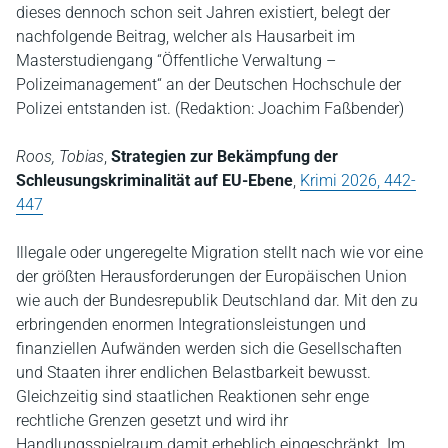
dieses dennoch schon seit Jahren existiert, belegt der
nachfolgende Beitrag, welcher als Hausarbeit im
Masterstudiengang “Öffentliche Verwaltung –
Polizeimanagement“ an der Deutschen Hochschule der
Polizei entstanden ist. (Redaktion: Joachim Faßbender)
Roos, Tobias
,
Strategien zur Bekämpfung der
Schleusungskriminalität auf EU-Ebene
,
Krimi 2026, 442-
447
Illegale oder ungeregelte Migration stellt nach wie vor eine
der größten Herausforderungen der Europäischen Union
wie auch der Bundesrepublik Deutschland dar. Mit den zu
erbringenden enormen Integrationsleistungen und
finanziellen Aufwänden werden sich die Gesellschaften
und Staaten ihrer endlichen Belastbarkeit bewusst.
Gleichzeitig sind staatlichen Reaktionen sehr enge
rechtliche Grenzen gesetzt und wird ihr
Handlungsspielraum damit erheblich eingeschränkt. Im