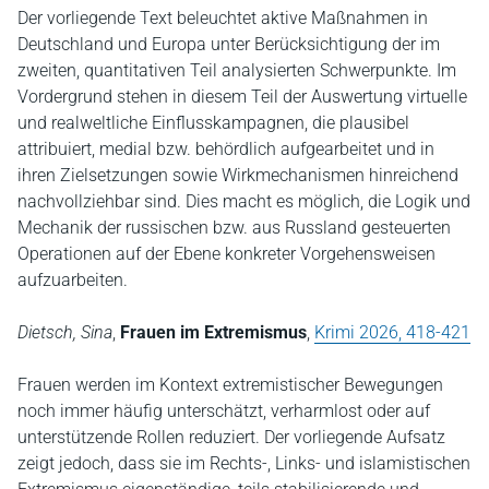
Der vorliegende Text beleuchtet aktive Maßnahmen in
Deutschland und Europa unter Berücksichtigung der im
zweiten, quantitativen Teil analysierten Schwerpunkte. Im
Vordergrund stehen in diesem Teil der Auswertung virtuelle
und realweltliche Einflusskampagnen, die plausibel
attribuiert, medial bzw. behördlich aufgearbeitet und in
ihren Zielsetzungen sowie Wirkmechanismen hinreichend
nachvollziehbar sind. Dies macht es möglich, die Logik und
Mechanik der russischen bzw. aus Russland gesteuerten
Operationen auf der Ebene konkreter Vorgehensweisen
aufzuarbeiten.
Dietsch, Sina
,
Frauen im Extremismus
,
Krimi 2026, 418-421
Frauen werden im Kontext extremistischer Bewegungen
noch immer häufig unterschätzt, verharmlost oder auf
unterstützende Rollen reduziert. Der vorliegende Aufsatz
zeigt jedoch, dass sie im Rechts-, Links- und islamistischen