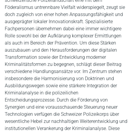
schweizerische Polizeilandschaft eine mit dem
Föderalismus untrennbare Vielfalt widerspiegelt, zeugt sie
doch zugleich von einer hohen Anpassungsfähigkeit und
ausgeprägter lokaler Innovationskraft. Spezialisierte
Fachpersonen übernehmen dabei eine immer wichtigere
Rolle sowohl bei der Aufklärung komplexer Ermittlungen
als auch im Bereich der Prävention. Um diese Stärken
auszubauen und den Herausforderungen der digitalen
Transformation sowie der Entwicklung moderner
Kriminalitätsformen zu begegnen, schlägt dieser Beitrag
verschiedene Handlungsansätze vor. Im Zentrum stehen
insbesondere die Harmonisierung von Doktrinen und
Ausbildungswegen sowie eine stärkere Integration der
Kriminalanalyse in die polizeilichen
Entscheidungsprozesse. Durch die Förderung von
Synergien und eine vorausschauende Steuerung neuer
Technologien verfügen die Schweizer Polizeikorps über
wesentliche Hebel zur nachhaltigen Weiterentwicklung und
institutionellen Verankerung der Kriminalanalyse. Diese