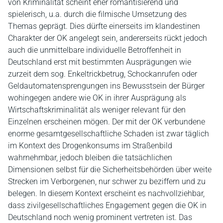
von Kriminalität scheint eher romantisierend und
spielerisch, u.a. durch die filmische Umsetzung des
Themas geprägt. Dies dürfte einerseits im klandestinen
Charakter der OK angelegt sein, andererseits rückt jedoch
auch die unmittelbare individuelle Betroffenheit in
Deutschland erst mit bestimmten Ausprägungen wie
zurzeit dem sog. Enkeltrickbetrug, Schockanrufen oder
Geldautomatensprengungen ins Bewusstsein der Bürger
wohingegen andere wie OK in ihrer Ausprägung als
Wirtschaftskriminalität als weniger relevant für den
Einzelnen erscheinen mögen. Der mit der OK verbundene
enorme gesamtgesellschaftliche Schaden ist zwar täglich
im Kontext des Drogenkonsums im Straßenbild
wahrnehmbar, jedoch bleiben die tatsächlichen
Dimensionen selbst für die Sicherheitsbehörden über weite
Strecken im Verborgenen, nur schwer zu beziffern und zu
belegen. In diesem Kontext erscheint es nachvollziehbar,
dass zivilgesellschaftliches Engagement gegen die OK in
Deutschland noch wenig prominent vertreten ist. Das