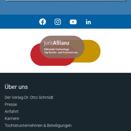
Über uns
Der Verlag Dr. Otto Schmidt
Presse
Anfahrt
Karriere
Tochterunternehmen & Beteiligungen