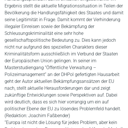
Ergebnis stellt die aktuelle Migrationssituation in Teilen der
Bevölkerung die Handlungsfähigkeit des Staates und damit
seine Legitimität in Frage. Damit kommt der Verhinderung
illegaler Einreisen sowie der Bekämpfung der
Schleusungskriminalität eine sehr hohe
gesellschaftspolitische Bedeutung zu. Dies kann jedoch
nicht nur aufgrund des speziellen Charakters dieser
Kriminalitätsform ausschließlich im Verbund der Staaten
der Europäischen Union gelingen. In seiner im
Masterstudiengang “Öffentliche Verwaltung –
Polizeimanagement“ an der DHPol gefertigten Hausarbeit
geht der Autor aktuellen Bekämpfungsansätzen der EU
nach, stellt aktuelle Herausforderungen dar und zeigt
zukünftige Entwicklungen sowie Perspektiven auf. Dabei
wird deutlich, dass es sich hier vorrangig um ein auf
politischer Ebene der EU zu lösendes Problemfeld handelt.
(Redaktion: Joachim Faßbender)
“Europa ist nicht die Lösung für jedes Problem, aber kein