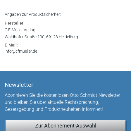
Angaben zur Produktsicherheit
Hersteller
C.F. Müller Verlag
Waldhofer Straße 100, 69123 Heidelberg
E-Mail:
info@cfmueller.de
Newsletter
Abonnieren Sie die kostenlosen Otto-Schmidt-Newsletter
und bleiben Sie über aktuelle Rechtsprechung,
Gesetzgebung und Produktneuheiten informiert!
Zur Abonnement-Auswahl