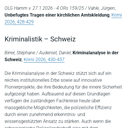
OLG Hamm v. 27.1.2026 - 4 ORs 159/25 / Vahle, Jürgen
,
Unbefugtes Tragen einer kirchlichen Amtskleidung
,
Krimi
2026, 428-429
Kriminalistik – Schweiz
Birrer, Stéphane / Auderset, Daniel
,
Kriminalanalyse in der
Schweiz
,
Krimi 2026, 430-437
Die Kriminalanalyse in der Schweiz stützt sich auf ein
reiches institutionelles Erbe sowie auf innovative
Pionierprojekte, die ihre Bedeutung für die innere Sicherheit
aufgezeigt haben. Aufbauend auf diesen Grundlagen
verfügen die zuständigen Fachkreise heute über
massgebliche Möglichkeiten, die polizeiliche Effizienz
durch einen zunehmend erkenntnis- und
wissensgestützten Ansatz zu stärken. Auch wenn die