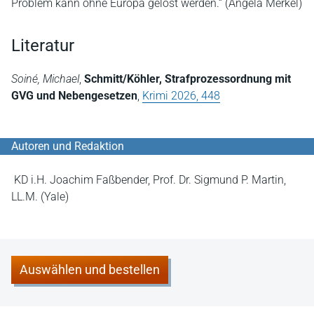
Problem kann ohne Europa gelöst werden.“ (Angela Merkel)
Literatur
Soiné, Michael
,
Schmitt/Köhler, Strafprozessordnung mit
GVG und Nebengesetzen
,
Krimi 2026, 448
Autoren und Redaktion
KD i.H. Joachim Faßbender, Prof. Dr. Sigmund P. Martin,
LL.M. (Yale)
Auswählen und bestellen