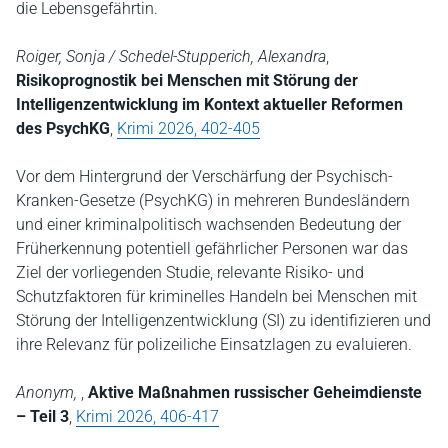
die Lebensgefährtin.
Roiger, Sonja / Schedel-Stupperich, Alexandra
,
Risikoprognostik bei Menschen mit Störung der
Intelligenzentwicklung im Kontext aktueller Reformen
des PsychKG
,
Krimi 2026, 402-405
Vor dem Hintergrund der Verschärfung der Psychisch-
Kranken-Gesetze (PsychKG) in mehreren Bundesländern
und einer kriminalpolitisch wachsenden Bedeutung der
Früherkennung potentiell gefährlicher Personen war das
Ziel der vorliegenden Studie, relevante Risiko- und
Schutzfaktoren für kriminelles Handeln bei Menschen mit
Störung der Intelligenzentwicklung (SI) zu identifizieren und
ihre Relevanz für polizeiliche Einsatzlagen zu evaluieren.
Anonym,
,
Aktive Maßnahmen russischer Geheimdienste
– Teil 3
,
Krimi 2026, 406-417