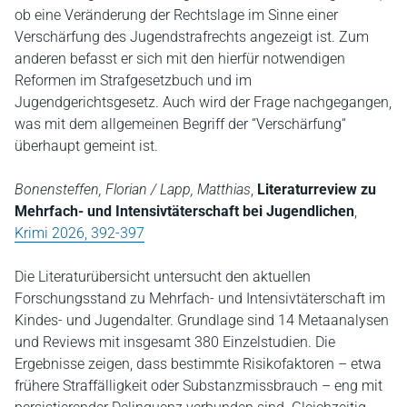
ob eine Veränderung der Rechtslage im Sinne einer
Verschärfung des Jugendstrafrechts angezeigt ist. Zum
anderen befasst er sich mit den hierfür notwendigen
Reformen im Strafgesetzbuch und im
Jugendgerichtsgesetz. Auch wird der Frage nachgegangen,
was mit dem allgemeinen Begriff der “Verschärfung“
überhaupt gemeint ist.
Bonensteffen, Florian / Lapp, Matthias
,
Literaturreview zu
Mehrfach- und Intensivtäterschaft bei Jugendlichen
,
Krimi 2026, 392-397
Die Literaturübersicht untersucht den aktuellen
Forschungsstand zu Mehrfach- und Intensivtäterschaft im
Kindes- und Jugendalter. Grundlage sind 14 Metaanalysen
und Reviews mit insgesamt 380 Einzelstudien. Die
Ergebnisse zeigen, dass bestimmte Risikofaktoren – etwa
frühere Straffälligkeit oder Substanzmissbrauch – eng mit