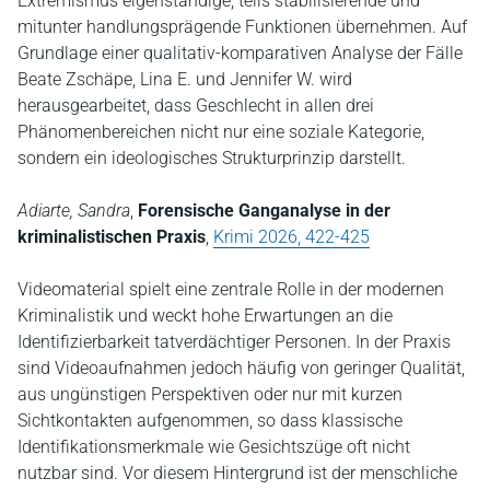
Extremismus eigenständige, teils stabilisierende und
mitunter handlungsprägende Funktionen übernehmen. Auf
Grundlage einer qualitativ-komparativen Analyse der Fälle
Beate Zschäpe, Lina E. und Jennifer W. wird
herausgearbeitet, dass Geschlecht in allen drei
Phänomenbereichen nicht nur eine soziale Kategorie,
sondern ein ideologisches Strukturprinzip darstellt.
Adiarte, Sandra
,
Forensische Ganganalyse in der
kriminalistischen Praxis
,
Krimi 2026, 422-425
Videomaterial spielt eine zentrale Rolle in der modernen
Kriminalistik und weckt hohe Erwartungen an die
Identifizierbarkeit tatverdächtiger Personen. In der Praxis
sind Videoaufnahmen jedoch häufig von geringer Qualität,
aus ungünstigen Perspektiven oder nur mit kurzen
Sichtkontakten aufgenommen, so dass klassische
Identifikationsmerkmale wie Gesichtszüge oft nicht
nutzbar sind. Vor diesem Hintergrund ist der menschliche