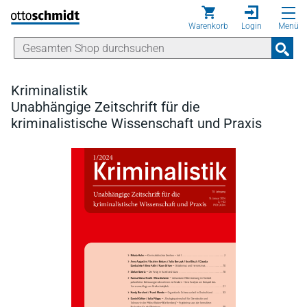
Direkt zum Inhalt
Warenkorb
Login
Menü
Kriminalistik
Unabhängige Zeitschrift für die
kriminalistische Wissenschaft und Praxis