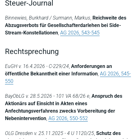
Steuer-Journal
Binnewies, Burkhard / Surmann, Markus
,
Reichweite des
Abzugsverbots für Gesellschafterdarlehen bei Side-
Stream-Konstellationen
,
AG 2026, 543-545
Rechtsprechung
EuGH v. 16.4.2026 - C-229/24
,
Anforderungen an
öffentliche Bekanntheit einer Information
,
AG 2026, 545-
550
BayObLG v. 28.5.2026 - 101 VA 68/26 e
,
Anspruch des
Aktionärs auf Einsicht in Akten eines
Anfechtungsverfahrens zwecks Vorbereitung der
Nebenintervention
,
AG 2026, 550-552
OLG Dresden v. 25.11.2025 - 4 U 1120/25
,
Schutz des