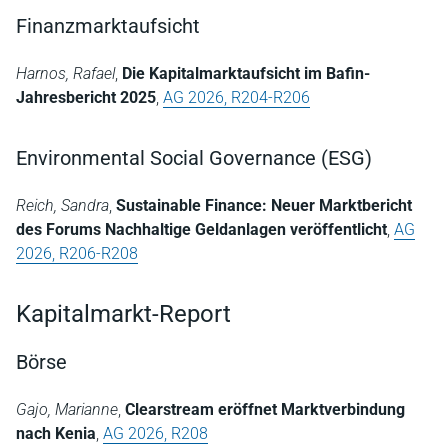
Finanzmarktaufsicht
Harnos, Rafael
,
Die Kapitalmarktaufsicht im Bafin-
Jahresbericht 2025
,
AG 2026, R204-R206
Environmental Social Governance (ESG)
Reich, Sandra
,
Sustainable Finance: Neuer Marktbericht
des Forums Nachhaltige Geldanlagen veröffentlicht
,
AG
2026, R206-R208
Kapitalmarkt-Report
Börse
Gajo, Marianne
,
Clearstream eröffnet Marktverbindung
nach Kenia
,
AG 2026, R208