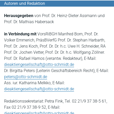
Autoren und Redaktion
Herausgegeben
von Prof. Dr. Heinz-Dieter Assmann und
Prof. Dr. Mathias Habersack
in Verbindung mit
VorsRiBGH Manfred Born, Prof. Dr.
Volker Emmerich, PräsBVerfG Prof. Dr. Stephan Harbarth,
Prof. Dr. Jens Koch, Prof. Dr. Dr. h.c. Uwe H. Schneider, RA
Prof. Dr. Jochen Vetter, Prof. Dr. Dr. h.c. Wolfgang Zöllner.
Prof. Dr. Rafael Harnos (verantw. Redakteur), E-Mail:
dieaktiengesellschaft@otto-schmidt.de
Dr. Birgitta Peters (Leiterin Geschäftsbereich Recht), E-Mail:
peters@otto-schmidt.de
Ass. iur. Katharina Melkko, E-Mail:
dieaktiengesellschaft@otto-schmidt.de
Redaktionssekretariat: Petra Fink, Tel. 02 21/9 37 38-5 61,
Fax 02 21/9 37 38-9 52, E-Mail:
dieaktiengesellschaft@otto-schmidt.de