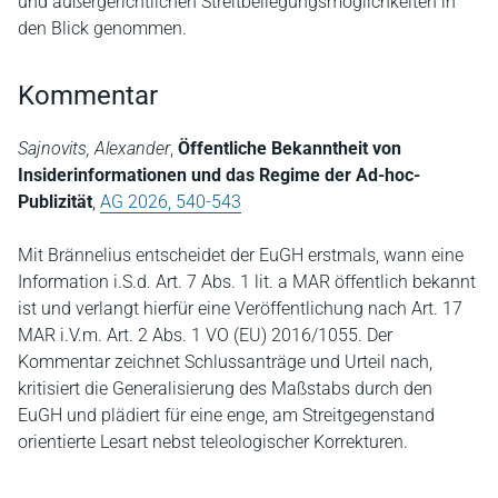
und außergerichtlichen Streitbeilegungsmöglichkeiten in
den Blick genommen.
Kommentar
Sajnovits, Alexander
,
Öffentliche Bekanntheit von
Insiderinformationen und das Regime der Ad-hoc-
Publizität
,
AG 2026, 540-543
Mit Brännelius entscheidet der EuGH erstmals, wann eine
Information i.S.d. Art. 7 Abs. 1 lit. a MAR öffentlich bekannt
ist und verlangt hierfür eine Veröffentlichung nach Art. 17
MAR i.V.m. Art. 2 Abs. 1 VO (EU) 2016/1055. Der
Kommentar zeichnet Schlussanträge und Urteil nach,
kritisiert die Generalisierung des Maßstabs durch den
EuGH und plädiert für eine enge, am Streitgegenstand
orientierte Lesart nebst teleologischer Korrekturen.