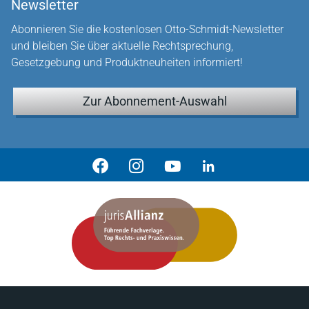
Newsletter
Abonnieren Sie die kostenlosen Otto-Schmidt-Newsletter
und bleiben Sie über aktuelle Rechtsprechung,
Gesetzgebung und Produktneuheiten informiert!
Zur Abonnement-Auswahl