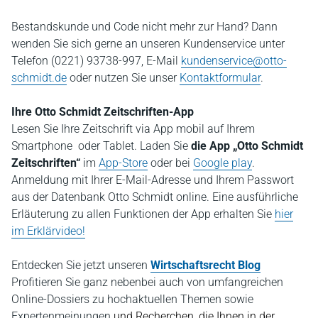
Bestandskunde und Code nicht mehr zur Hand? Dann
wenden Sie sich gerne an unseren Kundenservice unter
Telefon (0221) 93738-997, E-Mail
kundenservice@otto-
schmidt.de
oder nutzen Sie unser
Kontaktformular
.
Ihre Otto Schmidt Zeitschriften-App
Lesen Sie Ihre Zeitschrift via App mobil auf Ihrem
Smartphone oder Tablet. Laden Sie
die App „Otto Schmidt
Zeitschriften“
im
App-Store
oder bei
Google play
.
Anmeldung mit Ihrer E-Mail-Adresse und Ihrem Passwort
aus der Datenbank Otto Schmidt online. Eine ausführliche
Erläuterung zu allen Funktionen der App erhalten Sie
hier
im Erklärvideo!
Entdecken Sie jetzt unseren
Wirtschaftsrecht Blog
P
rofitieren Sie ganz nebenbei auch von umfangreichen
Online-Dossiers zu hochaktuellen Themen sowie
Expertenmeinungen
und Recherchen, die Ihnen in der