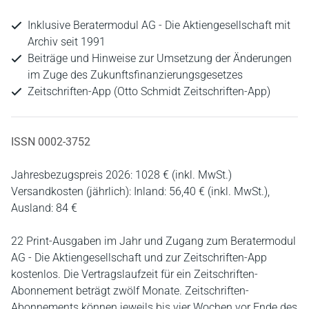
Inklusive Beratermodul AG - Die Aktiengesellschaft mit
Archiv seit 1991
Beiträge und Hinweise zur Umsetzung der Änderungen
im Zuge des Zukunftsfinanzierungsgesetzes
Zeitschriften-App (Otto Schmidt Zeitschriften-App)
ISSN 0002-3752
Jahresbezugspreis 2026: 1028 € (inkl. MwSt.)
Versandkosten (jährlich): Inland: 56,40 € (inkl. MwSt.),
Ausland: 84 €
22 Print-Ausgaben im Jahr und Zugang zum Beratermodul
AG - Die Aktiengesellschaft und zur Zeitschriften-App
kostenlos. Die Vertragslaufzeit für ein Zeitschriften-
Abonnement beträgt zwölf Monate. Zeitschriften-
Abonnements können jeweils bis vier Wochen vor Ende des