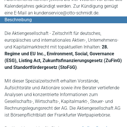
Kalenderjahres gekündigt werden. Zur Kündigung genügt
eine E-Mail an kundenservice@otto-schmidt.de.
Beschreibung
Die Aktiengesellschaft - Zeitschrift für deutsches,
europäisches und internationales Aktien-, Unternehmens-
und Kapitalmarktrecht mit topaktuellen Inhalten:
28.
Regime und EU Inc.,
Environment, Social, Governance
(ESG), Listing Act, Zukunftsfinanzierungsgesetz (ZuFinG)
und Standortfördergesetz (StoFöG)
.
Mit dieser Spezialzeitschrift erhalten Vorstände,
Aufsichtsräte und Aktionäre
sowie ihre Berater vertiefende
Analysen und konzentrierte Informationen zum
Gesellschafts-, Wirtschafts-, Kapitalmarkt-, Steuer- und
Rechnungslegungsrecht der AG. Die Aktiengesellschaft AG
ist Börsenpflichtblatt der Frankfurter Wertpapierbörse.