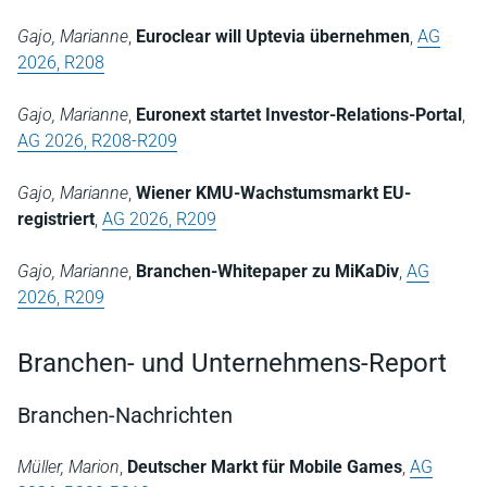
Gajo, Marianne
,
Euroclear will Uptevia übernehmen
,
AG
2026, R208
Gajo, Marianne
,
Euronext startet Investor-Relations-Portal
,
AG 2026, R208-R209
Gajo, Marianne
,
Wiener KMU-Wachstumsmarkt EU-
registriert
,
AG 2026, R209
Gajo, Marianne
,
Branchen-Whitepaper zu MiKaDiv
,
AG
2026, R209
Branchen- und Unternehmens-Report
Branchen-Nachrichten
Müller, Marion
,
Deutscher Markt für Mobile Games
,
AG