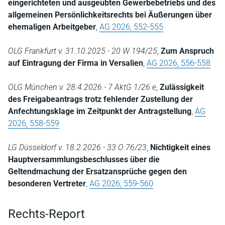
eingerichteten und ausgeübten Gewerbebetriebs und des
allgemeinen Persönlichkeitsrechts bei Äußerungen über
ehemaligen Arbeitgeber
,
AG 2026, 552-555
OLG Frankfurt v. 31.10.2025 - 20 W 194/25
,
Zum Anspruch
auf Eintragung der Firma in Versalien
,
AG 2026, 556-558
OLG München v. 28.4.2026 - 7 AktG 1/26 e
,
Zulässigkeit
des Freigabeantrags trotz fehlender Zustellung der
Anfechtungsklage im Zeitpunkt der Antragstellung
,
AG
2026, 558-559
LG Düsseldorf v. 18.2.2026 - 33 O 76/23
,
Nichtigkeit eines
Hauptversammlungsbeschlusses über die
Geltendmachung der Ersatzansprüche gegen den
besonderen Vertreter
,
AG 2026, 559-560
Rechts-Report