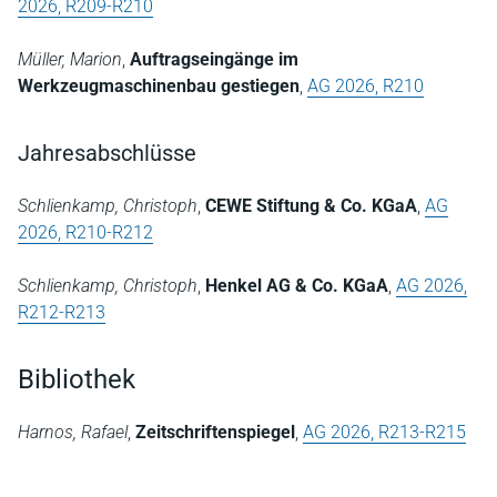
2026, R209-R210
Müller, Marion
,
Auftragseingänge im
Werkzeugmaschinenbau gestiegen
,
AG 2026, R210
Jahresabschlüsse
Schlienkamp, Christoph
,
CEWE Stiftung & Co. KGaA
,
AG
2026, R210-R212
Schlienkamp, Christoph
,
Henkel AG & Co. KGaA
,
AG 2026,
R212-R213
Bibliothek
Harnos, Rafael
,
Zeitschriftenspiegel
,
AG 2026, R213-R215